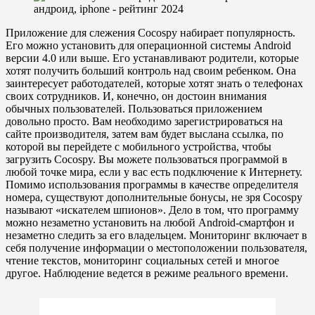
Приложение для слежения Cocospy набирает популярность.
Его можно установить для операционной системы Android
версии 4.0 или выше. Его устанавливают родители, которые
хотят получить больший контроль над своим ребенком. Она
заинтересует работодателей, которые хотят знать о телефонах
своих сотрудников. И, конечно, он достоин внимания
обычных пользователей. Пользоваться приложением
довольно просто. Вам необходимо зарегистрироваться на
сайте производителя, затем вам будет выслана ссылка, по
которой вы перейдете с мобильного устройства, чтобы
загрузить Cocospy. Вы можете пользоваться программой в
любой точке мира, если у вас есть подключение к Интернету.
Помимо использования программы в качестве определителя
номера, существуют дополнительные бонусы, не зря Cocospy
называют «искателем шпионов». Дело в том, что программу
можно незаметно установить на любой Android-смартфон и
незаметно следить за его владельцем. Мониторинг включает в
себя получение информации о местоположении пользователя,
чтение текстов, мониторинг социальных сетей и многое
другое. Наблюдение ведется в режиме реального времени.