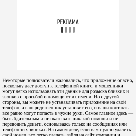
Некоторые пользователи жаловались, что приложение опасно,
поскольку дает доступ к телефонной книге, и мошенники
могут легко использовать эти данные для розыска близких и
звонков с просьбой о помощи от их имени. Но с другой
стороны, вы можете не устанавливать приложение на свой
телефон, а ваш родственник установит его, и ваши контакты
все равно могут попасть в чужие руки. Самое главное здесь —
быть бдительным и не оказывать никакой помощи и не
переводить деньги, основываясь только на сообщениях или
телефонных звонках. На самом деле, если вам нужно удалить
свой номер, это легко сделать, зайдя на сайт компании и