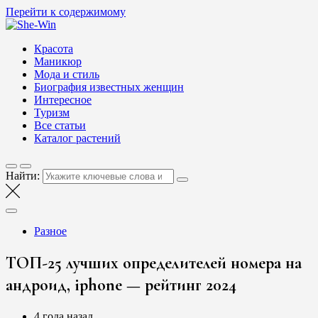
Перейти к содержимому
She-Win
Блог о женской красоте и здоровье
Красота
Маникюр
Мода и стиль
Биография известных женщин
Интересное
Туризм
Все статьи
Каталог растений
Найти:
Разное
ТОП-25 лучших определителей номера на
андроид, iphone — рейтинг 2024
4 года назад