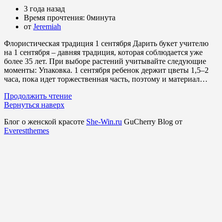
3 года назад
Время прочтения:
0минута
от
Jeremiah
Флористическая традиция 1 сентября Дарить букет учителю
на 1 сентября – давняя традиция, которая соблюдается уже
более 35 лет. При выборе растений учитывайте следующие
моменты: Упаковка. 1 сентября ребенок держит цветы 1,5–2
часа, пока идет торжественная часть, поэтому и материал…
Продолжить чтение
Вернуться наверх
Блог о женской красоте
She-Win.ru
GuCherry Blog от
Everestthemes