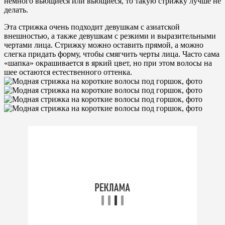
немного вьющиеся или вьющиеся, то такую ​​стрижку лучше не
делать.
Эта стрижка очень подходит девушкам с азиатской
внешностью, а также девушкам с резкими и выразительными
чертами лица. Стрижку можно оставить прямой, а можно
слегка придать форму, чтобы смягчить черты лица. Часто сама
«шапка» окрашивается в яркий цвет, но при этом волосы на
шее остаются естественного оттенка.