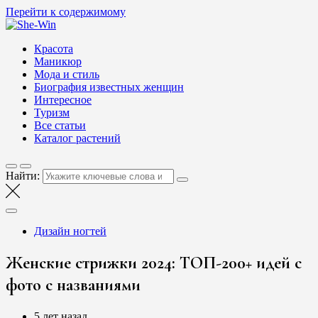
Перейти к содержимому
She-Win
Блог о женской красоте и здоровье
Красота
Маникюр
Мода и стиль
Биография известных женщин
Интересное
Туризм
Все статьи
Каталог растений
Найти:
Дизайн ногтей
Женские стрижки 2024: ТОП-200+ идей с
фото с названиями
5 лет назад