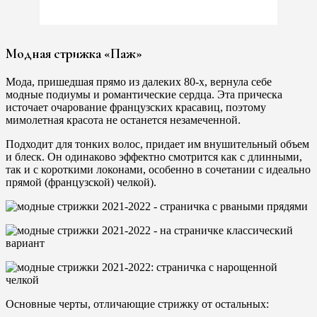
Модная стрижка «Паж»
Мода, пришедшая прямо из далеких 80-х, вернула себе
модные подиумы и романтические сердца. Эта прическа
источает очарование французских красавиц, поэтому
мимолетная красота не останется незамеченной.
Подходит для тонких волос, придает им внушительный объем
и блеск. Он одинаково эффектно смотрится как с длинными,
так и с короткими локонами, особенно в сочетании с идеально
прямой (французской) челкой).
Основные черты, отличающие стрижку от остальных: