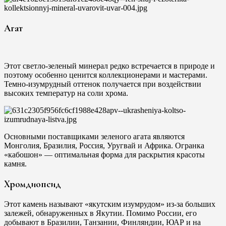
Агат
Этот светло-зеленый минерал редко встречается в природе и
поэтому особенно ценится коллекционерами и мастерами.
Темно-изумрудный оттенок получается при воздействии
высоких температур на соли хрома.
Основными поставщиками зеленого агата являются
Монголия, Бразилия, Россия, Уругвай и Африка. Огранка
«кабошон» — оптимальная форма для раскрытия красоты
камня.
Хромдиопсид
Этот камень называют «якутским изумрудом» из-за больших
залежей, обнаруженных в Якутии. Помимо России, его
добывают в Бразилии, Танзании, Финляндии, ЮАР и на