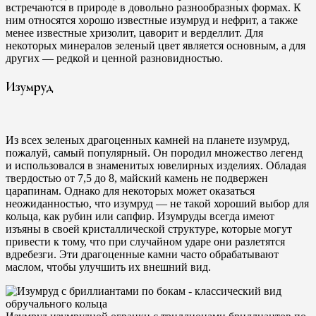
встречаются в природе в довольно разнообразных формах. К
ним относятся хорошо известные изумруд и нефрит, а также
менее известные хризолит, цаворит и верделлит. Для
некоторых минералов зеленый цвет является основным, а для
других — редкой и ценной разновидностью.
Изумруд
Из всех зеленых драгоценных камней на планете изумруд,
пожалуй, самый популярный. Он породил множество легенд
и использовался в знаменитых ювелирных изделиях. Обладая
твердостью от 7,5 до 8, майский камень не подвержен
царапинам. Однако для некоторых может оказаться
неожиданностью, что изумруд — не такой хороший выбор для
кольца, как рубин или сапфир. Изумруды всегда имеют
изъяны в своей кристаллической структуре, которые могут
привести к тому, что при случайном ударе они разлетятся
вдребезги. Эти драгоценные камни часто обрабатывают
маслом, чтобы улучшить их внешний вид.