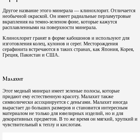
Другое название этого минерала — клинохлорит. Отличается
необычной окраской. Он имеет радиальные перламутровые
вкрапления на темно-зеленом фоне, которые кажутся
расплавленными на поверхности минерала.
Клинохлорит гранят в форме кабошонов и используют для
изготовления колец, кулонов и серег. Месторождения
серафинита встречаются в таких странах, как Япония, Корея,
Греция, Пакистан и США.
Малахит
Этот медный минерал имеет зеленые полосы, которые
придают ему естественную красоту. Малахит также
символически ассоциируется с деньгами. Малахит иногда
вырастает до больших размеров и становится интересным
материалом не только для ювелирных изделий, но и для
декоративных предметов. В то же время он мягкий, хрупкий и
чувствительный к теплу и кислотам.