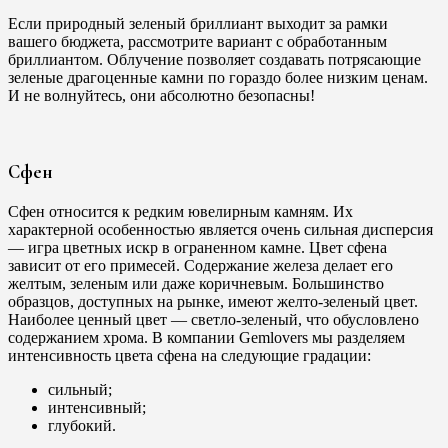
Если природный зеленый бриллиант выходит за рамки
вашего бюджета, рассмотрите вариант с обработанным
бриллиантом. Облучение позволяет создавать потрясающие
зеленые драгоценные камни по гораздо более низким ценам.
И не волнуйтесь, они абсолютно безопасны!
Сфен
Сфен относится к редким ювелирным камням. Их
характерной особенностью является очень сильная дисперсия
— игра цветных искр в ограненном камне. Цвет сфена
зависит от его примесей. Содержание железа делает его
желтым, зеленым или даже коричневым. Большинство
образцов, доступных на рынке, имеют желто-зеленый цвет.
Наиболее ценный цвет — светло-зеленый, что обусловлено
содержанием хрома. В компании Gemlovers мы разделяем
интенсивность цвета сфена на следующие градации:
сильный;
интенсивный;
глубокий.