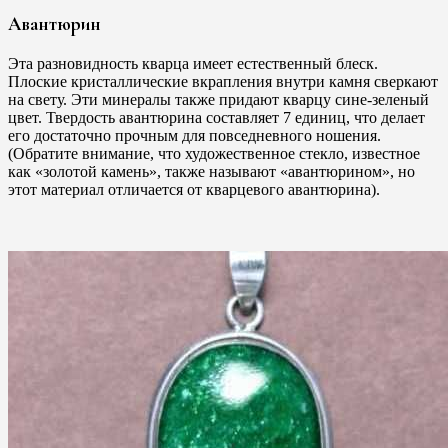
Авантюрин
Эта разновидность кварца имеет естественный блеск.
Плоские кристаллические вкрапления внутри камня сверкают
на свету. Эти минералы также придают кварцу сине-зеленый
цвет. Твердость авантюрина составляет 7 единиц, что делает
его достаточно прочным для повседневного ношения.
(Обратите внимание, что художественное стекло, известное
как «золотой камень», также называют «авантюрином», но
этот материал отличается от кварцевого авантюрина).