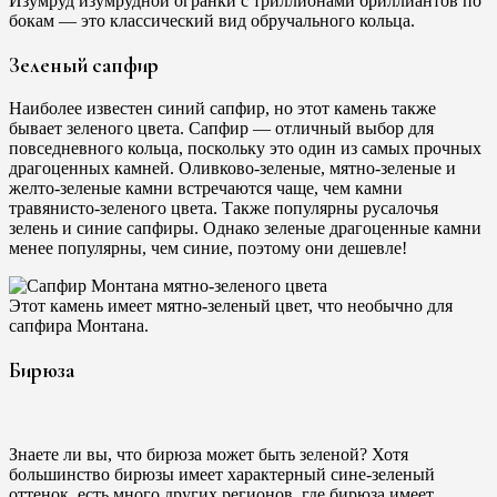
Изумруд изумрудной огранки с триллионами бриллиантов по
бокам — это классический вид обручального кольца.
Зеленый сапфир
Наиболее известен синий сапфир, но этот камень также
бывает зеленого цвета. Сапфир — отличный выбор для
повседневного кольца, поскольку это один из самых прочных
драгоценных камней. Оливково-зеленые, мятно-зеленые и
желто-зеленые камни встречаются чаще, чем камни
травянисто-зеленого цвета. Также популярны русалочья
зелень и синие сапфиры. Однако зеленые драгоценные камни
менее популярны, чем синие, поэтому они дешевле!
Этот камень имеет мятно-зеленый цвет, что необычно для
сапфира Монтана.
Бирюза
Знаете ли вы, что бирюза может быть зеленой? Хотя
большинство бирюзы имеет характерный сине-зеленый
оттенок, есть много других регионов, где бирюза имеет