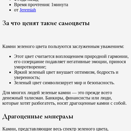
Время прочтения:
1минута
от
Jeremiah
За что ценят такие самоцветы
Камни зеленого цвета пользуются заслуженным уважением:
Этот цвет считается воплощением природной гармонии,
его созерцание подавляет негативные эмоции, принося
умиротворение;
Яркий зеленый цвет внушает оптимизм, бодрость и
уверенность;
Зеленый цвет символизирует мир и безопасность.
Для многих людей зеленые камни — это прежде всего
денежный талисман. Банкиры, финансисты или люди,
которые хотят разбогатеть, носят драгоценные камни с собой.
Драгоценные минералы
Камни, представляющие весь спектр зеленого цвета,