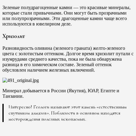
Зеленые полудрагоценные камни — это красивые минералы,
которые стали привычными. Они могут быть прозрачными
или полупрозрачными. Эти драгоценные камни чаще всего
используются в ювелирном деле.
Хризолит
Разновидность оливина (зеленого граната) желто-зеленого
цвета с золотистым оттенком. Долгое время хризолит путали с
изумрудами среднего качества, пока не была обнаружена
разница в его химическом составе. Зеленый оттенок
обусловлен наличием железных включений.
Минерал добывается в России (Якутия), ЮАР, Египте и
Танзании.
Интересно! Геологи называют этот камень «естественным
спутником алмазов». Поблизости в основном находятся
месторождения полезных ископаемых.