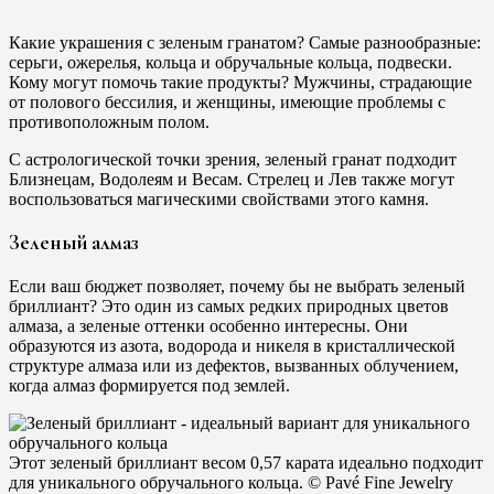
Какие украшения с зеленым гранатом? Самые разнообразные:
серьги, ожерелья, кольца и обручальные кольца, подвески.
Кому могут помочь такие продукты? Мужчины, страдающие
от полового бессилия, и женщины, имеющие проблемы с
противоположным полом.
С астрологической точки зрения, зеленый гранат подходит
Близнецам, Водолеям и Весам. Стрелец и Лев также могут
воспользоваться магическими свойствами этого камня.
Зеленый алмаз
Если ваш бюджет позволяет, почему бы не выбрать зеленый
бриллиант? Это один из самых редких природных цветов
алмаза, а зеленые оттенки особенно интересны. Они
образуются из азота, водорода и никеля в кристаллической
структуре алмаза или из дефектов, вызванных облучением,
когда алмаз формируется под землей.
Этот зеленый бриллиант весом 0,57 карата идеально подходит
для уникального обручального кольца. © Pavé Fine Jewelry