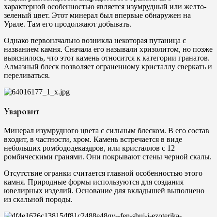
характерной особенностью является изумрудный или желто-
зеленый цвет. Этот минерал был впервые обнаружен на
Урале. Там его продолжают добывать.
Однако первоначально возникла некоторая путаница с
названием камня. Сначала его называли хризолитом, но позже
выяснилось, что этот камень относится к категории гранатов.
Алмазный блеск позволяет ограненному кристаллу сверкать и
переливаться.
Уваровит
Минерал изумрудного цвета с сильным блеском. В его состав
входит, в частности, хром. Камень встречается в виде
небольших ромбододекаэдров, или кристаллов с 12
ромбическими гранями. Они покрывают стены черной скалы.
Отсутствие огранки считается главной особенностью этого
камня. Природные формы используются для создания
ювелирных изделий. Основание для вкладышей выполнено
из скальной породы.