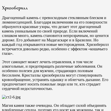
Хризоберилл
Драгоценный камень с превосходным стеклянным блеском и
люминесценцией. Благодаря включениям на его поверхности
образуются красивые узоры, что делает этот драгоценный
камень уникальным по своей природе. Если включений
слишком много, камень становится непрозрачным, но ценится
дороже. Его добывают на Мадагаскаре и в Бразилии. Но
каждый год открываются новые месторождения. Хризоберилл
встречается довольно редко, особенно с эффектом «кошачьего
глаза».
Этот самоцвет может лечить отравления, в том числе
алкогольные, и предотвращать различные заболевания. Он
особенно полезен для мужчин, страдающих половым
бессилием. Кристаллы хризоберилла могут стимулировать
кровообращение, устранять одышку и облегчать дыхание. Его
предпочитают носить пожилые люди или те, кто страдает
сердечной недостаточностью.
Магия камня также очевидна. Он обладает силой объединять
влюбленные сердца, поэтому его носят как мужчины, так и