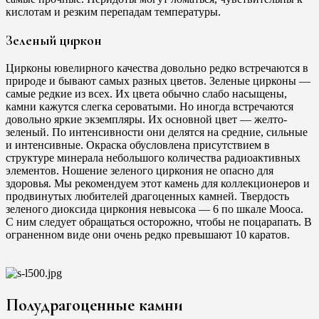
кислотам и резким перепадам температуры.
Зеленый циркон
Цирконы ювелирного качества довольно редко встречаются в
природе и бывают самых разных цветов. Зеленые цирконы —
самые редкие из всех. Их цвета обычно слабо насыщены,
камни кажутся слегка сероватыми. Но иногда встречаются
довольно яркие экземпляры. Их основной цвет — желто-
зеленый. По интенсивности они делятся на средние, сильные
и интенсивные. Окраска обусловлена присутствием в
структуре минерала небольшого количества радиоактивных
элементов. Ношение зеленого циркония не опасно для
здоровья. Мы рекомендуем этот камень для коллекционеров и
продвинутых любителей драгоценных камней. Твердость
зеленого диоксида циркония невысока — 6 по шкале Мооса.
С ним следует обращаться осторожно, чтобы не поцарапать. В
ограненном виде они очень редко превышают 10 каратов.
Полудрагоценные камни