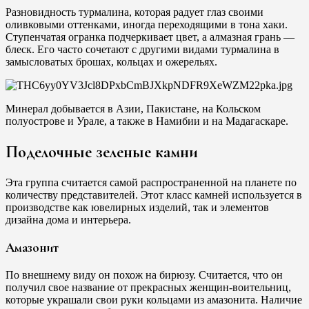
Разновидность турмалина, которая радует глаз своими
оливковыми оттенками, иногда переходящими в тона хаки.
Ступенчатая огранка подчеркивает цвет, а алмазная грань —
блеск. Его часто сочетают с другими видами турмалина в
замысловатых брошах, кольцах и ожерельях.
Минерал добывается в Азии, Пакистане, на Кольском
полуострове и Урале, а также в Намибии и на Мадагаскаре.
Поделочные зеленые камни
Эта группа считается самой распространенной на планете по
количеству представителей. Этот класс камней используется в
производстве как ювелирных изделий, так и элементов
дизайна дома и интерьера.
Амазонит
По внешнему виду он похож на бирюзу. Считается, что он
получил свое название от прекрасных женщин-воительниц,
которые украшали свои руки кольцами из амазонита. Наличие