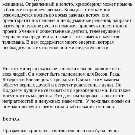
женщины. Оправленный в золото, хризоберилл может помочь
в бизнесе и привлечь деньги. Кольцо с этим камнем
рекомендуется носить во время важных встреч: оно
предотвратит поспешные и необдуманные решения, направит
разговор в нужное русло и поможет привлечь инвестиции в
проект. Ученые и общественные деятели, телеведущие и
журналисты предпочитают иметь этот камень в качестве
талисмана. В нем содержится много энергии, которая
необходима для их нормальной жизнедеятельности.
Но этот минерал оказывает положительное влияние не на
всех людей. Он может быть талисманом для Весов, Рака,
Козерога и Близнецов. Стрельцы и Овны с этим камнем
обретут верных друзей и встретят родственные души. Но
Водолеям лучше не связываться с хризобериллами. Его также
могут носить младенцы. Это даст им здоровье, защитит от
неприятностей и ненужных знакомств. У пожилых людей он
поможет вылечить ревматизм и заболевания суставов.
Берилл
Прозрачные кристаллы светло-зеленого или бутылочно-