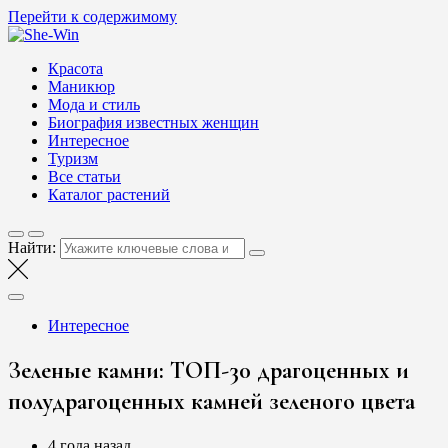
Перейти к содержимому
She-Win
Блог о женской красоте и здоровье
Красота
Маникюр
Мода и стиль
Биография известных женщин
Интересное
Туризм
Все статьи
Каталог растений
Найти:
Интересное
Зеленые камни: ТОП-30 драгоценных и
полудрагоценных камней зеленого цвета
4 года назад