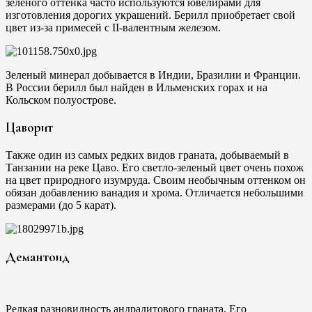
зеленого оттенка часто используются ювелирами для
изготовления дорогих украшений. Берилл приобретает свой
цвет из-за примесей с II-валентным железом.
Зеленый минерал добывается в Индии, Бразилии и Франции.
В России берилл был найден в Ильменских горах и на
Кольском полуострове.
Цаворит
Также один из самых редких видов граната, добываемый в
Танзании на реке Цаво. Его светло-зеленый цвет очень похож
на цвет природного изумруда. Своим необычным оттенком он
обязан добавлению ванадия и хрома. Отличается небольшими
размерами (до 5 карат).
Демантоид
Редкая разновидность андрадитового граната. Его