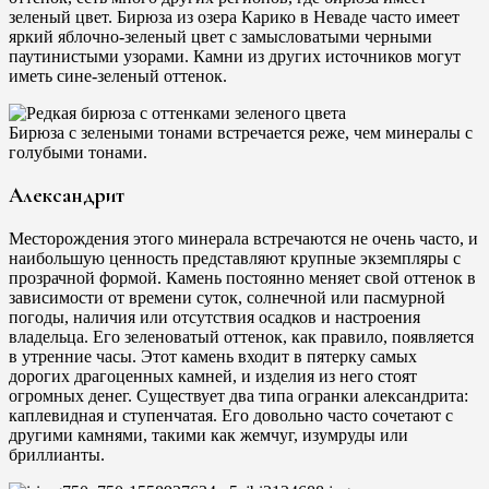
зеленый цвет. Бирюза из озера Карико в Неваде часто имеет
яркий яблочно-зеленый цвет с замысловатыми черными
паутинистыми узорами. Камни из других источников могут
иметь сине-зеленый оттенок.
Бирюза с зелеными тонами встречается реже, чем минералы с
голубыми тонами.
Александрит
Месторождения этого минерала встречаются не очень часто, и
наибольшую ценность представляют крупные экземпляры с
прозрачной формой. Камень постоянно меняет свой оттенок в
зависимости от времени суток, солнечной или пасмурной
погоды, наличия или отсутствия осадков и настроения
владельца. Его зеленоватый оттенок, как правило, появляется
в утренние часы. Этот камень входит в пятерку самых
дорогих драгоценных камней, и изделия из него стоят
огромных денег. Существует два типа огранки александрита:
каплевидная и ступенчатая. Его довольно часто сочетают с
другими камнями, такими как жемчуг, изумруды или
бриллианты.