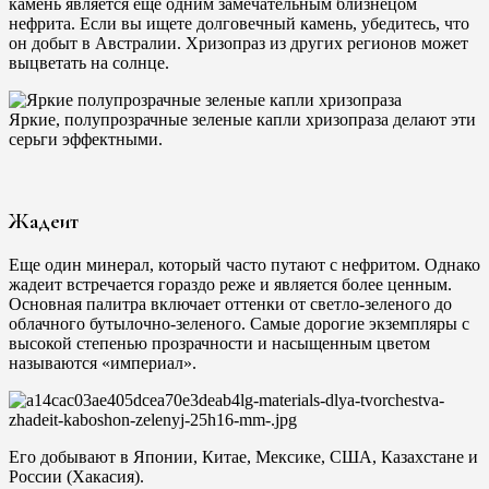
камень является еще одним замечательным близнецом
нефрита. Если вы ищете долговечный камень, убедитесь, что
он добыт в Австралии. Хризопраз из других регионов может
выцветать на солнце.
Яркие, полупрозрачные зеленые капли хризопраза делают эти
серьги эффектными.
Жадеит
Еще один минерал, который часто путают с нефритом. Однако
жадеит встречается гораздо реже и является более ценным.
Основная палитра включает оттенки от светло-зеленого до
облачного бутылочно-зеленого. Самые дорогие экземпляры с
высокой степенью прозрачности и насыщенным цветом
называются «империал».
Его добывают в Японии, Китае, Мексике, США, Казахстане и
России (Хакасия).