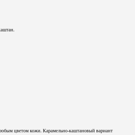
каштан.
с любым цветом кожи. Карамельно-каштановый вариант