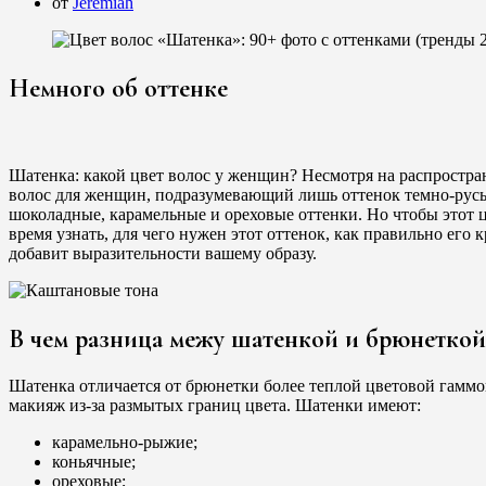
от
Jeremiah
Немного об оттенке
Шатенка: какой цвет волос у женщин? Несмотря на распростран
волос для женщин, подразумевающий лишь оттенок темно-русых 
шоколадные, карамельные и ореховые оттенки. Но чтобы этот ц
время узнать, для чего нужен этот оттенок, как правильно его
добавит выразительности вашему образу.
В чем разница межу шатенкой и брюнеткой
Шатенка отличается от брюнетки более теплой цветовой гаммо
макияж из-за размытых границ цвета. Шатенки имеют:
карамельно-рыжие;
коньячные;
ореховые;