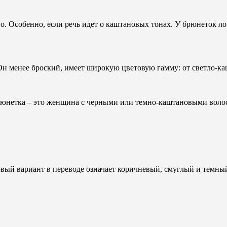
. Особенно, если речь идет о каштановых тонах. У брюнеток ло
 менее броский, имеет широкую цветовую гамму: от светло-ка
юнетка – это женщина с черными или темно-каштановыми волоса
ый вариант в переводе означает коричневый, смуглый и темный