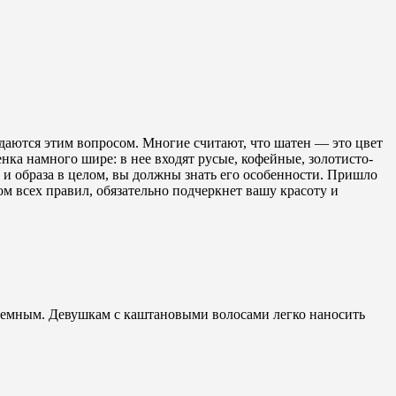
адаются этим вопросом. Многие считают, что шатен — это цвет
ка намного шире: в нее входят русые, кофейные, золотисто-
 и образа в целом, вы должны знать его особенности. Пришло
том всех правил, обязательно подчеркнет вашу красоту и
 темным. Девушкам с каштановыми волосами легко наносить