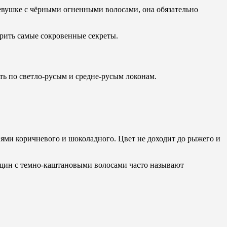
евушке с чёрными огненными волосами, она обязательно
рить самые сокровенные секреты.
ь по светло-русым и средне-русым локонам.
ями коричневого и шоколадного. Цвет не доходит до рыжего и
енщин с темно-каштановыми волосами часто называют