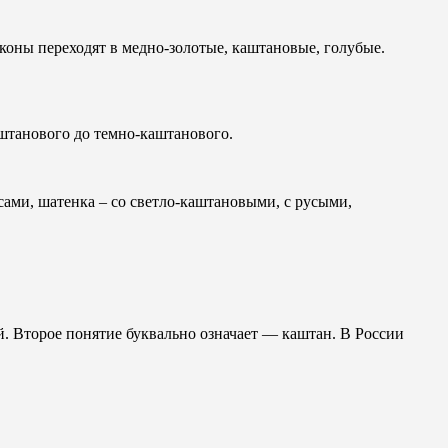
коны переходят в медно-золотые, каштановые, голубые.
штанового до темно-каштанового.
ми, шатенка – со светло-каштановыми, с русыми,
. Второе понятие буквально означает — каштан. В России