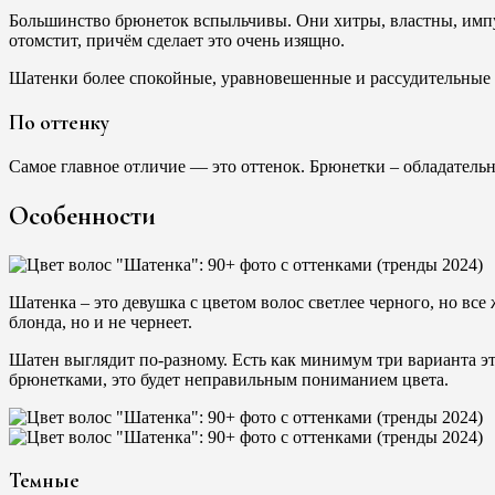
Большинство брюнеток вспыльчивы. Они хитры, властны, импу
отомстит, причём сделает это очень изящно.
Шатенки более спокойные, уравновешенные и рассудительные 
По оттенку
Самое главное отличие — это оттенок. Брюнетки – обладатель
Особенности
Шатенка – это девушка с цветом волос светлее черного, но в
блонда, но и не чернеет.
Шатен выглядит по-разному. Есть как минимум три варианта э
брюнетками, это будет неправильным пониманием цвета.
Темные