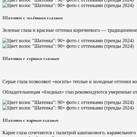
Шатенки с зелёными глазами
Зеленые глаза и красные оттенки коричневого — традиционное
Шатенки с серыми глазами
Серые глаза позволяют «носить» теплые и холодные оттенки ко
Обладательницам «бледных» глаз рекомендуются умеренные отт
Шатенки с карими глазами
Карие глаза сочетаются с палитрой каштанового, карамельно