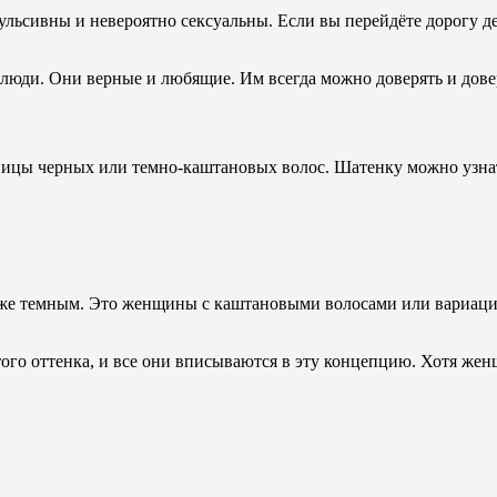
льсивны и невероятно сексуальны. Если вы перейдёте дорогу д
люди. Они верные и любящие. Им всегда можно доверять и дове
ницы черных или темно-каштановых волос. Шатенку можно узнат
се же темным. Это женщины с каштановыми волосами или вариаци
того оттенка, и все они вписываются в эту концепцию. Хотя ж