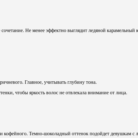
 сочетание. Не менее эффектно выглядит ледяной карамельный 
ричневого. Главное, учитывать глубину тона.
енки, чтобы яркость волос не отвлекала внимание от лица.
го и кофейного. Темно-шоколадный оттенок подойдет девушкам 