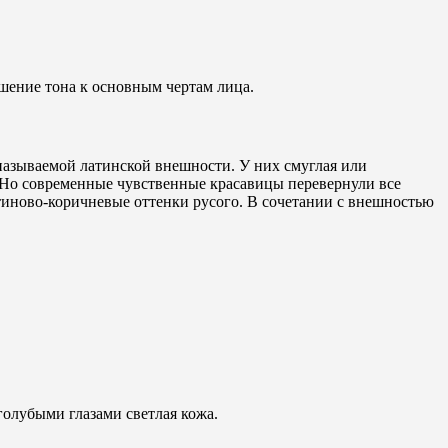
шение тона к основным чертам лица.
к называемой латинской внешности. У них смуглая или
. Но современные чувственные красавицы перевернули все
атиново-коричневые оттенки русого. В сочетании с внешностью
голубыми глазами светлая кожа.