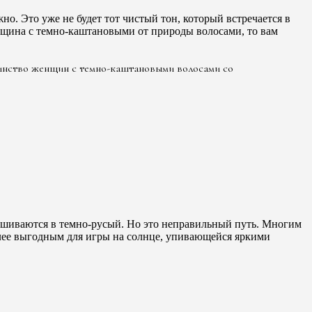
но. Это уже не будет тот чистый тон, который встречается в
енщина с темно-каштановыми от природы волосами, то вам
шинство женщин с темно-каштановыми волосами со
рашиваются в темно-русый. Но это неправильный путь. Многим
олее выгодным для игры на солнце, упивающейся яркими