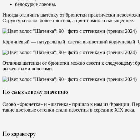
белокурые локоны.
Иногда отличить шатенку от брюнетки практически невозможно
Структура волос более плотная, а цвет намного насыщеннее.
Коричневый — натуральный, слегка выцветший коричневый. Он
Отличия шатенки от брюнетки можно свести к следующему: бр
рыжеватыми волосами.
По смысловому значению
Слово «брюнетка» и «шатенка» пришло к нам из Франции. Перв
такие цветовые оттенки стали известны в середине XIX века.
По характеру