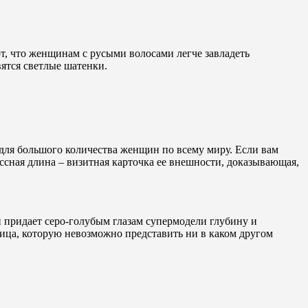
ют, что женщинам с русыми волосами легче завладеть
ятся светлые шатенки.
ля большого количества женщин по всему миру. Если вам
сная длина – визитная карточка ее внешности, доказывающая,
й придает серо-голубым глазам супермодели глубину и
ица, которую невозможно представить ни в каком другом