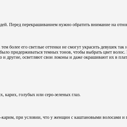
юдей. Перед перекрашиванием нужно обратить внимание на отно
а тем более его светлые оттенки не смогут украсить девушек та
о было придерживаться темных тонов, чтобы выбрать цвет волос
-Ло и другие, осветляют свои локоны и даже окрашивают их в пл
, карих, голубых или серо-зеленых глаз.
о-карим, при условии, что у женщин с каштановыми волосами и 