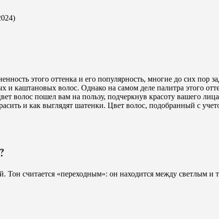
енность этого оттенка и его популярность, многие до сих пор з
и каштановых волос. Однако на самом деле палитра этого оттен
вет волос пошел вам на пользу, подчеркнув красоту вашего лица
 красить и как выглядят шатенки. Цвет волос, подобранный с уче
?
й. Тон считается «переходным»: он находится между светлым и