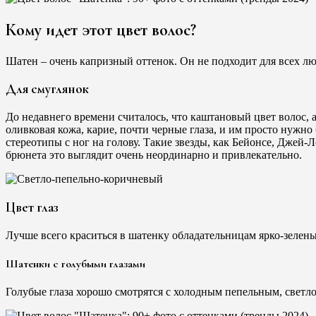
Кому идет этот цвет волос?
Шатен – очень капризный оттенок. Он не подходит для всех л
Для смуглянок
До недавнего времени считалось, что каштановый цвет волос, 
оливковая кожа, карие, почти черные глаза, и им просто нужн
стереотипы с ног на голову. Такие звезды, как Бейонсе, Джей
брюнета это выглядит очень неординарно и привлекательно.
Цвет глаз
Лучше всего краситься в шатенку обладательницам ярко-зеленых
Шатенки с голубыми глазами
Голубые глаза хорошо смотрятся с холодным пепельным, светл