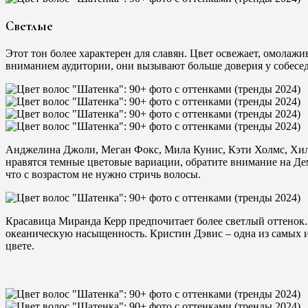
Светлые
Этот тон более характерен для славян. Цвет освежает, омолаж
вниманием аудитории, они вызывают больше доверия у собесед
Анджелина Джоли, Меган Фокс, Мила Кунис, Кэти Холмс, Хила
нравятся темные цветовые вариации, обратите внимание на Де
что с возрастом не нужно стричь волосы.
Красавица Миранда Керр предпочитает более светлый оттенок. 
океаническую насыщенность. Кристин Дэвис – одна из самых и
цвете.