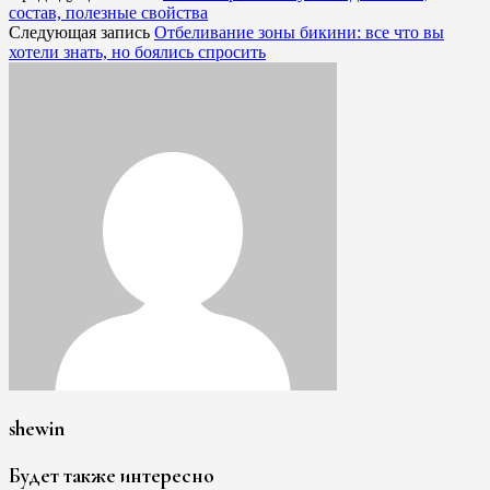
состав, полезные свойства
Следующая запись
Отбеливание зоны бикини: все что вы
хотели знать, но боялись спросить
shewin
Будет также интересно