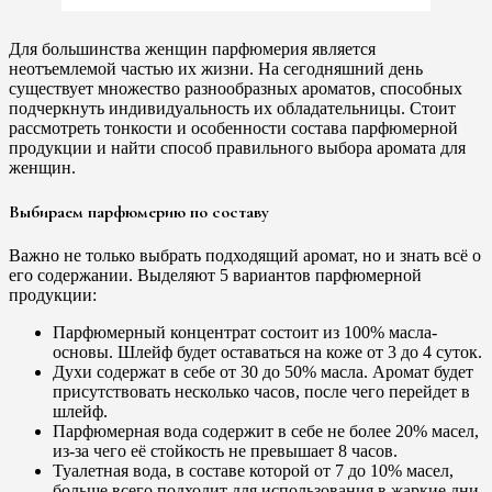
Для большинства женщин парфюмерия является
неотъемлемой частью их жизни. На сегодняшний день
существует множество разнообразных ароматов, способных
подчеркнуть индивидуальность их обладательницы. Стоит
рассмотреть тонкости и особенности состава парфюмерной
продукции и найти способ правильного выбора аромата для
женщин.
Выбираем парфюмерию по составу
Важно не только выбрать подходящий аромат, но и знать всё о
его содержании. Выделяют 5 вариантов парфюмерной
продукции:
Парфюмерный концентрат состоит из 100% масла-
основы. Шлейф будет оставаться на коже от 3 до 4 суток.
Духи содержат в себе от 30 до 50% масла. Аромат будет
присутствовать несколько часов, после чего перейдет в
шлейф.
Парфюмерная вода содержит в себе не более 20% масел,
из-за чего её стойкость не превышает 8 часов.
Туалетная вода, в составе которой от 7 до 10% масел,
больше всего подходит для использования в жаркие дни.