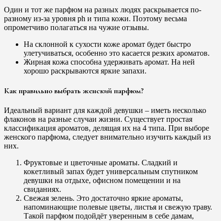
Один и тот же парфюм на разных людях раскрывается по-
разному из-за уровня ph и типа кожи. Поэтому весьма
опрометчиво полагаться на чужие отзывы.
На склонной к сухости коже аромат будет быстро
улетучиваться, особенно это касается резких ароматов.
Жирная кожа способна удерживать аромат. На ней
хорошо раскрываются яркие запахи.
Как правильно выбрать женский парфюм?
Идеальный вариант для каждой девушки – иметь несколько
флаконов на разные случаи жизни. Существует простая
классификация ароматов, делящая их на 4 типа. При выборе
женского парфюма, следует внимательно изучить каждый из
них.
Фруктовые и цветочные ароматы. Сладкий и
кокетливый запах будет универсальным спутником
девушки на отдыхе, офисном помещении и на
свиданиях.
Свежая зелень. Это достаточно яркие ароматы,
напоминающие полевые цветы, листья и свежую траву.
Такой парфюм подойдёт уверенным в себе дамам,