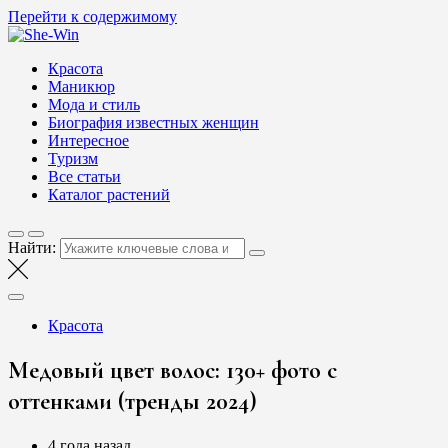
Перейти к содержимому
She-Win
Блог о женской красоте и здоровье
Красота
Маникюр
Мода и стиль
Биография известных женщин
Интересное
Туризм
Все статьи
Каталог растений
Найти:
Красота
Медовый цвет волос: 130+ фото с
оттенками (тренды 2024)
4 года назад