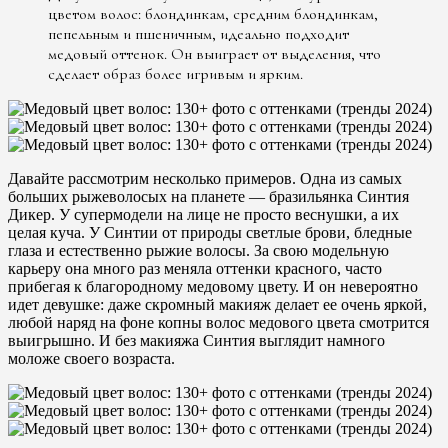
цветом волос: блондинкам, средним блондинкам,
пепельным и пшеничным, идеально подходит
медовый оттенок. Он выиграет от выделения, что
сделает образ более игривым и ярким.
Давайте рассмотрим несколько примеров. Одна из самых
больших рыжеволосых на планете — бразильянка Синтия
Дикер. У супермодели на лице не просто веснушки, а их
целая куча. У Синтии от природы светлые брови, бледные
глаза и естественно рыжие волосы. За свою модельную
карьеру она много раз меняла оттенки красного, часто
прибегая к благородному медовому цвету. И он невероятно
идет девушке: даже скромный макияж делает ее очень яркой,
любой наряд на фоне копны волос медового цвета смотрится
выигрышно. И без макияжа Синтия выглядит намного
моложе своего возраста.