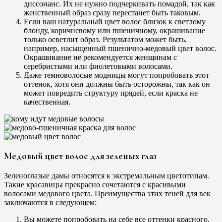
диссонанс. Их не нужно подчеркивать помадой, так как
женственный образ сразу перестанет быть таковым.
Если ваш натуральный цвет волос близок к светлому
блонду, коричневому или пшеничному, окрашивание
только осветлит образ. Результатом может быть,
например, насыщенный пшенично-медовый цвет волос.
Окрашивание не рекомендуется женщинам с
серебристыми или фиолетовыми волосами.
Даже темноволосые модницы могут попробовать этот
оттенок, хотя они должны быть осторожны, так как он
может повредить структуру прядей, если краска не
качественная.
Медовый цвет волос для зеленых глаз
Зеленоглазые дамы относятся к экстремальным цветотипам.
Такие красавицы прекрасно сочетаются с красивыми
волосами медового цвета. Преимущества этих теней для век
заключаются в следующем:
Вы можете попробовать на себе все оттенки красного.