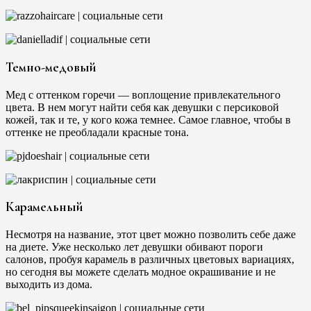
Темно-медовый
Мед с оттенком горечи — воплощение привлекательного
цвета. В нем могут найти себя как девушки с персиковой
кожей, так и те, у кого кожа темнее. Самое главное, чтобы в
оттенке не преобладали красные тона.
Карамельный
Несмотря на название, этот цвет можно позволить себе даже
на диете. Уже несколько лет девушки обивают пороги
салонов, пробуя карамель в различных цветовых вариациях,
но сегодня вы можете сделать модное окрашивание и не
выходить из дома.