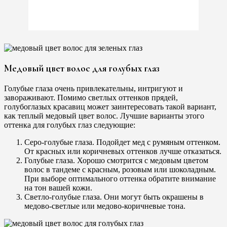
Медовый цвет волос для голубых глаз
Голубые глаза очень привлекательны, интригуют и
завораживают. Помимо светлых оттенков прядей,
голубоглазых красавиц может заинтересовать такой вариант,
как теплый медовый цвет волос. Лучшие варианты этого
оттенка для голубых глаз следующие:
Серо-голубые глаза. Подойдет мед с румяным оттенком.
От красных или коричневых оттенков лучше отказаться.
Голубые глаза. Хорошо смотрится с медовым цветом
волос в тандеме с красным, розовым или шоколадным.
При выборе оптимального оттенка обратите внимание
на тон вашей кожи.
Светло-голубые глаза. Они могут быть окрашены в
медово-светлые или медово-коричневые тона.