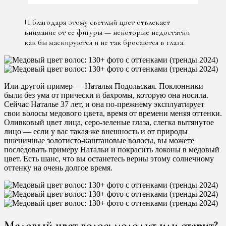
И благодаря этому светлый цвет отвлекает
внимание от ее фигуры — некоторые недостатки
как бы маскируются и не так бросаются в глаза.
Или другой пример — Наталья Подольская. Поклонники
были без ума от прически и бахромы, которую она носила.
Сейчас Наталье 37 лет, и она по-прежнему эксплуатирует
свои волосы медового цвета, время от времени меняя оттенки.
Оливковый цвет лица, серо-зеленые глаза, слегка вытянутое
лицо — если у вас такая же внешность и от природы
пшеничные золотисто-каштановые волосы, вы можете
последовать примеру Натальи и покрасить локоны в медовый
цвет. Есть шанс, что вы останетесь верны этому солнечному
оттенку на очень долгое время.
Медовый цвет волос: молодит или старит?