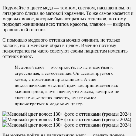
Подумайте о цвете меда — темном, светлом, насыщенном, от
янтарного блеска до матовой карамели. То же самое касается и
медовых волос, которые бывают разных оттенков, поэтому
подходят женщинам всех типов красоты, главное — выбрать
правильный оттенок.
С помощью медового оттенка можно оживить не только
волосы, но и женский образ в целом. Именно поэтому
психотерапевты часто советуют своим пациентам изменить
оттенок волос.
Медовый цвет — это яркость, но не кислотная и
агрессивная, а естественная. Он ассоциируется с
летом, с приятными праздниками. А еще
подсознательно медовый цвет воспринимается как
львиная грива, а это значит, что людям, которым не
хватает лидерских качеств, имеет смысл
присмотреться к медовому цвету.
Вы можете пойти на радикальную меру — сделать полное