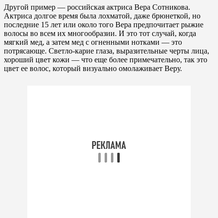
Другой пример — российская актриса Вера Сотникова.
Актриса долгое время была лохматой, даже брюнеткой, но
последние 15 лет или около того Вера предпочитает рыжие
волосы во всем их многообразии. И это тот случай, когда
мягкий мед, а затем мед с огненными нотками — это
потрясающе. Светло-карие глаза, выразительные черты лица,
хороший цвет кожи — что еще более примечательно, так это
цвет ее волос, который визуально омолаживает Веру.