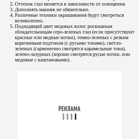
Оттенок глаз меняется в зависимости от освещения.
Дополнять макияж не обязательно.
Различные техники окрашивания будут смотреться
великолепно.
Подходящий цвет медовых волос роскошным
обладательницам серо-зеленых глаз (если присутствуют
красные или медные нотки), темно-зеленых с резким
коричневым подтоном (с русыми тонами), светло-
зеленых (гармонично смотрятся карамельные тона),
зелено-лазурных (хорошо смотрятся русые нотки, или
медовые с каштановыми).