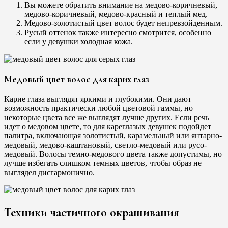
Вы можете обратить внимание на медово-коричневый,
медово-коричневый, медово-красный и теплый мед.
Медово-золотистый цвет волос будет непревзойденным.
Русый оттенок также интересно смотрится, особенно
если у девушки холодная кожа.
Медовый цвет волос для карих глаз
Карие глаза выглядят яркими и глубокими. Они дают
возможность практически любой цветовой гаммы, но
некоторые цвета все же выглядят лучше других. Если речь
идет о медовом цвете, то для кареглазых девушек подойдет
палитра, включающая золотистый, карамельный или янтарно-
медовый, медово-каштановый, светло-медовый или русо-
медовый. Волосы темно-медового цвета также допустимы, но
лучше избегать слишком темных цветов, чтобы образ не
выглядел дисгармонично.
Техники частичного окрашивания