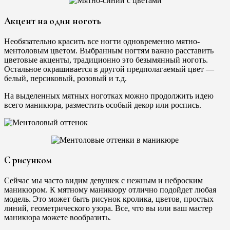
Акцент на один ноготь
Необязательно красить все ногти одновременно мятно-
ментоловым цветом. Выбранным ногтям важно расставить
цветовые акценты, традиционно это безымянный ноготь.
Остальное окрашивается в другой предполагаемый цвет —
белый, персиковый, розовый и т.д.
На выделенных мятных ноготках можно продолжить идею
всего маникюра, разместить особый декор или роспись.
С рисунком
Сейчас мы часто видим девушек с нежным и неброским
маникюром. К мятному маникюру отлично подойдет любая
модель. Это может быть рисунок кролика, цветов, простых
линий, геометрического узора. Все, что вы или ваш мастер
маникюра можете вообразить.