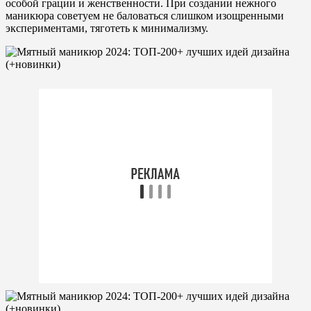
особой грации и женственности. При создании нежного
маникюра советуем не баловаться слишком изощренными
экспериментами, тяготеть к минимализму.