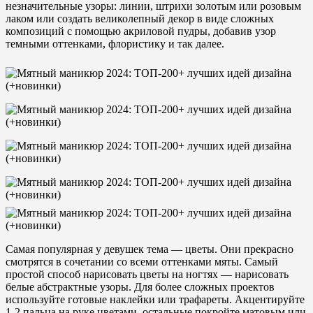
незначительные узоры: линии, штрихи золотым или розовым
лаком или создать великолепный декор в виде сложных
композиций с помощью акриловой пудры, добавив узор
темными оттенками, флористику и так далее.
Самая популярная у девушек тема — цветы. Они прекрасно
смотрятся в сочетании со всеми оттенками мяты. Самый
простой способ нарисовать цветы на ногтях — нарисовать
белые абстрактные узоры. Для более сложных проектов
используйте готовые наклейки или трафареты. Акцентируйте
1-2 пальца на руке цветами, остальные покройте матовым или