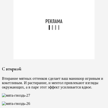
С втиркой
Втирание мятных оттенков сделает ваш маникюр игривым и
кокетливым. И растирание, и ментол привлекают взгляды
окружающих, а в паре этот эффект усиливается вдвое.