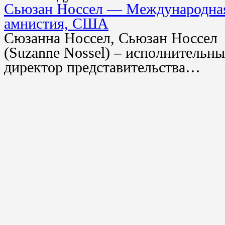
Сьюзан Носсел — Международна
амнистия, США
Сюзанна Носсел, Сьюзан Носсел
(Suzanne Nossel) – исполнительн
директор представительства…