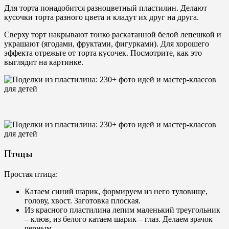
Для торта понадобится разноцветный пластилин. Делают
кусочки торта разного цвета и кладут их друг на друга.
Сверху торт накрывают тонко раскатанной белой лепешкой и
украшают (ягодами, фруктами, фигурками). Для хорошего
эффекта отрежьте от торта кусочек. Посмотрите, как это
выглядит на картинке.
Птицы
Простая птица:
Катаем синий шарик, формируем из него туловище,
голову, хвост. Заготовка плоская.
Из красного пластилина лепим маленький треугольник
– клюв, из белого катаем шарик – глаз. Делаем зрачок
черным.