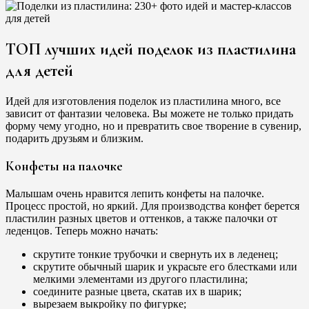
ТОП лучших идей поделок из пластилина
для детей
Идей для изготовления поделок из пластилина много, все
зависит от фантазии человека. Вы можете не только придать
форму чему угодно, но и превратить свое творение в сувенир,
подарить друзьям и близким.
Конфеты на палочке
Малышам очень нравится лепить конфеты на палочке.
Процесс простой, но яркий. Для производства конфет берется
пластилин разных цветов и оттенков, а также палочки от
леденцов. Теперь можно начать:
скрутите тонкие трубочки и свернуть их в леденец;
скрутите обычный шарик и украсьте его блестками или
мелкими элементами из другого пластилина;
соедините разные цвета, скатав их в шарик;
вырезаем выкройку по фигурке;