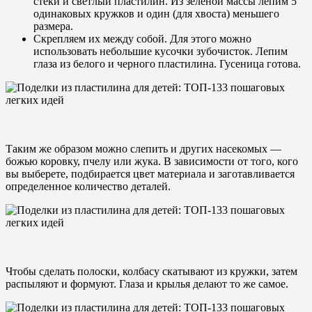
стеки и светлый пластилин. Из зеленой массы лепим 5
одинаковых кружков и один (для хвоста) меньшего
размера.
Скрепляем их между собой. Для этого можно
использовать небольшие кусочки зубочисток. Лепим
глаза из белого и черного пластилина. Гусеница готова.
Таким же образом можно слепить и других насекомых —
божью коровку, пчелу или жука. В зависимости от того, кого
вы выберете, подбирается цвет материала и заготавливается
определенное количество деталей.
Чтобы сделать полоски, колбасу скатывают из кружки, затем
распыляют и формуют. Глаза и крылья делают то же самое.