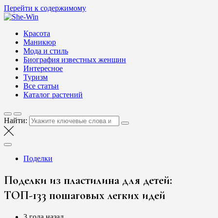
Перейти к содержимому
She-Win
Блог о женской красоте и здоровье
Красота
Маникюр
Мода и стиль
Биография известных женщин
Интересное
Туризм
Все статьи
Каталог растений
Найти:
Поделки
Поделки из пластилина для детей:
ТОП-133 пошаговых легких идей
3 года назад