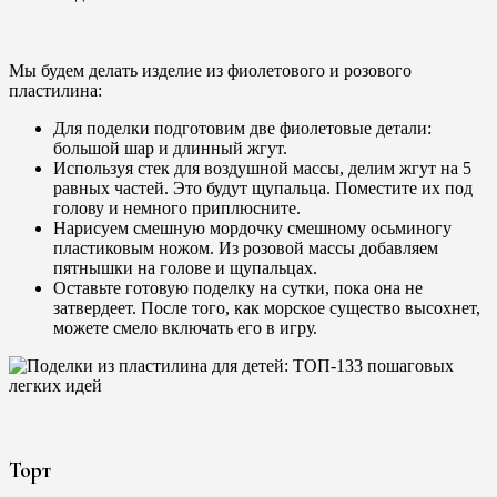
Мы будем делать изделие из фиолетового и розового
пластилина:
Для поделки подготовим две фиолетовые детали:
большой шар и длинный жгут.
Используя стек для воздушной массы, делим жгут на 5
равных частей. Это будут щупальца. Поместите их под
голову и немного приплюсните.
Нарисуем смешную мордочку смешному осьминогу
пластиковым ножом. Из розовой массы добавляем
пятнышки на голове и щупальцах.
Оставьте готовую поделку на сутки, пока она не
затвердеет. После того, как морское существо высохнет,
можете смело включать его в игру.
Торт