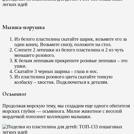
Мышка-норушка
Из белого пластилина скатайте шарик, возьмите его за
один конец. Возьмите снизу, положите на стол.
Слепите 2 лепешки из белого пластилина и 2 из чуть
меньшего розового.
К белым лепешкам прикрепите розовые лепешки – это
ушки.
Скатайте 3 черных шарика – глаза и нос.
Из пластилина розового цвета скатайте тонкую
колбаску – хвостик. Подключиться к деталям.
Осьминог
Продолжая морскую тему, мы создадим еще одного обитателя
морских глубин — осьминога. Милое животное с веселой
мордочкой пополнит коллекцию малышки.