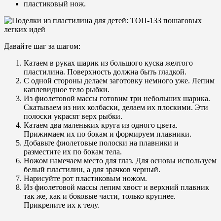
пластиковый нож.
Давайте шаг за шагом:
Катаем в руках шарик из большого куска желтого
пластилина. Поверхность должна быть гладкой.
С одной стороны делаем заготовку немного уже. Лепим
каплевидное тело рыбки.
Из фиолетовой массы готовим три небольших шарика.
Скатываем из них колбаски, делаем их плоскими. Эти
полоски украсят верх рыбки.
Катаем два маленьких круга из одного цвета.
Прижимаем их по бокам и формируем плавники.
Добавьте фиолетовые полоски на плавники и
разместите их по бокам тела.
Ножом намечаем место для глаз. Для основы используем
белый пластилин, а для зрачков черный.
Нарисуйте рот пластиковым ножом.
Из фиолетовой массы лепим хвост и верхний плавник
так же, как и боковые части, только крупнее.
Прикрепите их к телу.