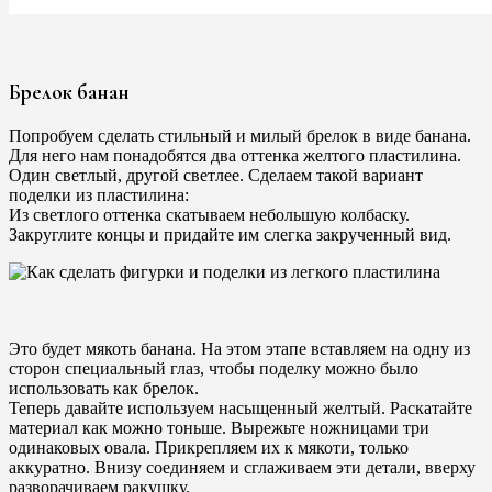
Брелок банан
Попробуем сделать стильный и милый брелок в виде банана.
Для него нам понадобятся два оттенка желтого пластилина.
Один светлый, другой светлее. Сделаем такой вариант
поделки из пластилина:
Из светлого оттенка скатываем небольшую колбаску.
Закруглите концы и придайте им слегка закрученный вид.
Это будет мякоть банана. На этом этапе вставляем на одну из
сторон специальный глаз, чтобы поделку можно было
использовать как брелок.
Теперь давайте используем насыщенный желтый. Раскатайте
материал как можно тоньше. Вырежьте ножницами три
одинаковых овала. Прикрепляем их к мякоти, только
аккуратно. Внизу соединяем и сглаживаем эти детали, вверху
разворачиваем ракушку.