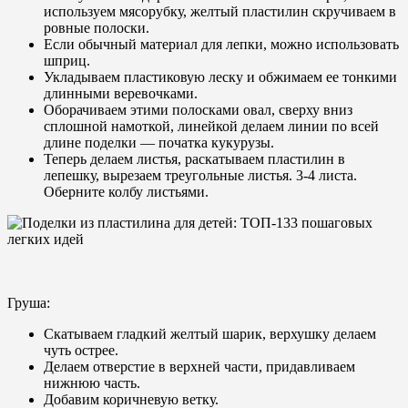
используем мясорубку, желтый пластилин скручиваем в
ровные полоски.
Если обычный материал для лепки, можно использовать
шприц.
Укладываем пластиковую леску и обжимаем ее тонкими
длинными веревочками.
Оборачиваем этими полосками овал, сверху вниз
сплошной намоткой, линейкой делаем линии по всей
длине поделки — початка кукурузы.
Теперь делаем листья, раскатываем пластилин в
лепешку, вырезаем треугольные листья. 3-4 листа.
Оберните колбу листьями.
Груша:
Скатываем гладкий желтый шарик, верхушку делаем
чуть острее.
Делаем отверстие в верхней части, придавливаем
нижнюю часть.
Добавим коричневую ветку.