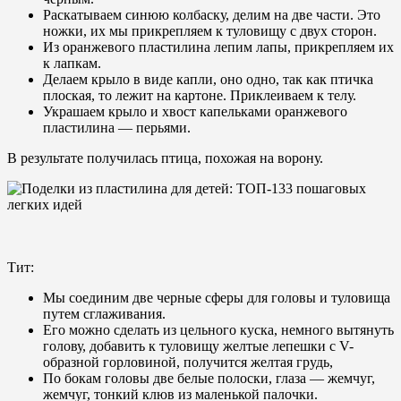
Раскатываем синюю колбаску, делим на две части. Это
ножки, их мы прикрепляем к туловищу с двух сторон.
Из оранжевого пластилина лепим лапы, прикрепляем их
к лапкам.
Делаем крыло в виде капли, оно одно, так как птичка
плоская, то лежит на картоне. Приклеиваем к телу.
Украшаем крыло и хвост капельками оранжевого
пластилина — перьями.
В результате получилась птица, похожая на ворону.
Тит:
Мы соединим две черные сферы для головы и туловища
путем сглаживания.
Его можно сделать из цельного куска, немного вытянуть
голову, добавить к туловищу желтые лепешки с V-
образной горловиной, получится желтая грудь,
По бокам головы две белые полоски, глаза — жемчуг,
жемчуг, тонкий клюв из маленькой палочки.