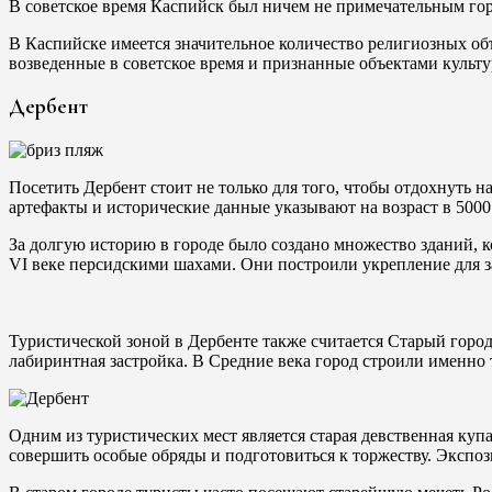
В советское время Каспийск был ничем не примечательным гор
В Каспийске имеется значительное количество религиозных об
возведенные в советское время и признанные объектами культу
Дербент
Посетить Дербент стоит не только для того, чтобы отдохнуть н
артефакты и исторические данные указывают на возраст в 5000
За долгую историю в городе было создано множество зданий, 
VI веке персидскими шахами. Они построили укрепление для 
Туристической зоной в Дербенте также считается Старый горо
лабиринтная застройка. В Средние века город строили именно т
Одним из туристических мест является старая девственная куп
совершить особые обряды и подготовиться к торжеству. Экспо