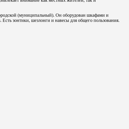
ривлекает внимание как местных жителей, так и
городской (муниципальный). Он оборудован шкафами и
 Есть зонтики, шезлонги и навесы для общего пользования.