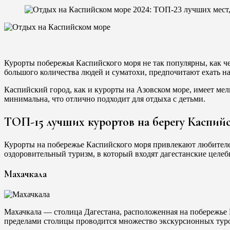
Курорты побережья Каспийского моря не так популярны, как ч
большого количества людей и суматохи, предпочитают ехать н
Каспийский город, как и курорты на Азовском море, имеет мел
минимальна, что отлично подходит для отдыха с детьми.
ТОП-15 лучших курортов на берегу Каспий
Курорты на побережье Каспийского моря привлекают любителе
оздоровительный туризм, в который входят дагестанские целеб
Махачкала
Махачкала — столица Дагестана, расположенная на побережье К
пределами столицы проводится множество экскурсионных туро