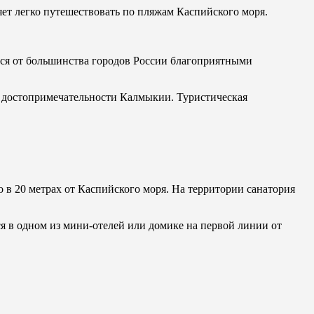
яет легко путешествовать по пляжам Каспийского моря.
тся от большинства городов России благоприятными
е достопримечательности Калмыкии. Туристическая
о в 20 метрах от Каспийского моря. На территории санатория
я в одном из мини-отелей или домике на первой линии от