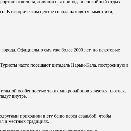
урортов: отличная, живописная природа и спокойный отдых.
о. В историческом центре города находятся памятники,
 города. Официально ему уже более 2000 лет, но некоторые
. Туристы часто посещают цитадель Нарын-Кала, построенную в
ительной особенностью таких микрорайонов является плотная,
падут внутрь.
подругами приходили в эту баню перед свадьбой, чтобы
ия и местных традициях.