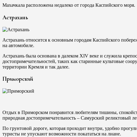
Махачкала расположена недалеко от города Каспийского моря.
Астрахань
Астрахань относится к основным городам Каспийского побереж
на автомобиле.
Астрахань была основана в далеком XIV веке и служила крепо
достопримечательностей, таких как старинные культовые соор
территории Кремля и так далее.
Приморский
Отдых в Приморском понравится любителям тишины, спокойств
природная достопримечательность – Самурский реликтовый лес
По грунтовой дороге, которая проходит внутри, удобно прогул
туристы не упускают возможности покататься на лиане.