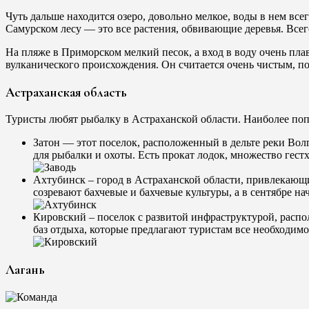
Чуть дальше находится озеро, довольно мелкое, воды в нем всег
Самурском лесу — это все растения, обвивающие деревья. Всег
На пляже в Приморском мелкий песок, а вход в воду очень пла
вулканического происхождения. Он считается очень чистым, по
Астраханская область
Туристы любят рыбалку в Астраханской области. Наиболее по
Затон — этот поселок, расположенный в дельте реки Вол
для рыбалки и охоты. Есть прокат лодок, множество гест
Ахтубинск – город в Астраханской области, привлекающ
созревают бахчевые и бахчевые культуры, а в сентябре на
Кировский – поселок с развитой инфраструктурой, распо
баз отдыха, которые предлагают туристам все необходим
Лагань