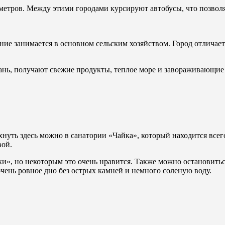
ометров. Между этими городами курсируют автобусы, что позвол
ие занимается в основном сельским хозяйством. Город отличае
гань, получают свежие продукты, теплое море и завораживающи
хнуть здесь можно в санатории «Чайка», который находится всег
вой.
и», но некоторым это очень нравится. Также можно остановитьс
чень ровное дно без острых камней и немного соленую воду.