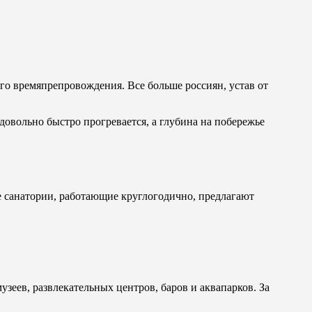
го времяпрепровождения. Все больше россиян, устав от
довольно быстро прогревается, а глубина на побережье
 санатории, работающие круглогодично, предлагают
зеев, развлекательных центров, баров и аквапарков. За