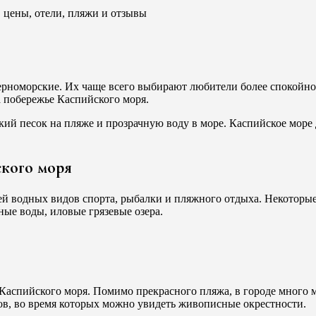
ерноморские. Их чаще всего выбирают любители более спокойно
а побережье Каспийского моря.
кий песок на пляже и прозрачную воду в море. Каспийское море 
ского моря
й водных видов спорта, рыбалки и пляжного отдыха. Некоторые
ные воды, иловые грязевые озера.
аспийского моря. Помимо прекрасного пляжа, в городе много му
в, во время которых можно увидеть живописные окрестности.