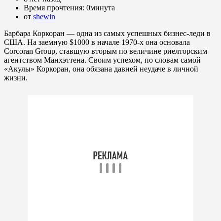
Время прочтения:
0минута
от
shewin
Барбара Коркоран — одна из самых успешных бизнес-леди в
США. На заемную $1000 в начале 1970-х она основала
Corcoran Group, ставшую вторым по величине риелторским
агентством Манхэттена. Своим успехом, по словам самой
«Акулы» Коркоран, она обязана давней неудаче в личной
жизни.