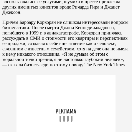
воспользовались ее услугами, шумиха в прессе привлекла
других именитых клиентов вроде Ричарда Гира и Джанет
Джексон.
Причем Барбару Коркоран не слишком интересовали вопросы
бизнес-этики. После смерти Джона Кеннеди-младшего,
погибшего в 1999 г. в авиакатастрофе, Коркоран принялась
рассуждать в СМИ о стоимости его квартиры и перспективах
ее продажи, создавая о себе впечатление как о человеке,
связанном с известным семейством, хотя на деле она не имела
к нему никакого отношения. «Я не думала об этом с
моральной точки зрения, я не настолько глубокий человек»,
— сказала бизнес-леди по этому поводу The New York Times.