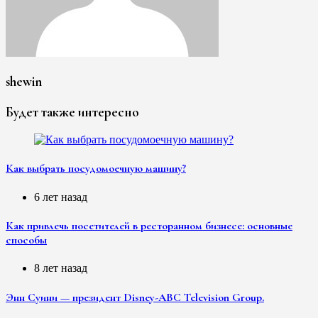
shewin
Будет также интересно
Как выбрать посудомоечную машину?
6 лет назад
Как привлечь посетителей в ресторанном бизнесе: основные
способы
8 лет назад
Энн Суини — президент Disney-ABC Television Group.