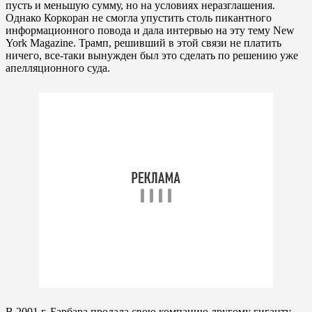
пусть и меньшую сумму, но на условиях неразглашения.
Однако Коркоран не смогла упустить столь пикантного
информационного повода и дала интервью на эту тему New
York Magazine. Трамп, решивший в этой связи не платить
ничего, все-таки вынужден был это сделать по решению уже
апелляционного суда.
В 2001 г. Барбара продала свою компанию другому гиганту