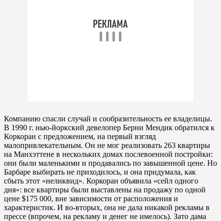
Компанию спасли случай и сообразительность ее владелицы.
В 1990 г. нью-йоркский девелопер Берни Мендик обратился к
Коркоран с предложением, на первый взгляд
малопривлекательным. Он не мог реализовать 263 квартиры
на Манхэттене в нескольких домах послевоенной постройки:
они были маленькими и продавались по завышенной цене. Но
Барбаре выбирать не приходилось, и она придумала, как
сбыть этот «неликвид». Коркоран объявила «сейл одного
дня»: все квартиры были выставлены на продажу по одной
цене $175 000, вне зависимости от расположения и
характеристик. И во-вторых, она не дала никакой рекламы в
прессе (впрочем, на рекламу и денег не имелось). Зато дама