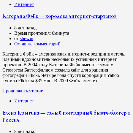
Интернет
Катерина Фэйк — королева интернет-стартапов
8 лет назад
Время прочтения:
0минута
от
shewin
Оставьте комментарий
Катерина Фэйк – американская интернет-предприниматель,
идейный вдохновитель нескольких успешных интернет-
проектов. В 2004 году Катерина Фэйк вместе с мужем
Стюартом Баттерфилдом создала сайт для хранения
фотографий Flickr. Четыре года спустя корпорация Yahoo
купила Flickr за $35 млн. В 2009 Фэйк вместе с…
Продолжить чтение
Интернет
Елена Крыгина — самый популярный бьюти-блогер в
России
8 лет назад