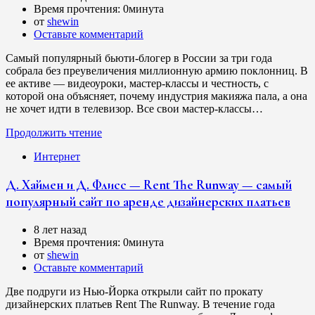
Время прочтения:
0минута
от
shewin
Оставьте комментарий
Самый популярный бьюти-блогер в России за три года
собрала без преувеличения миллионную армию поклонниц. В
ее активе — видеоуроки, мастер-классы и честность, с
которой она объясняет, почему индустрия макияжа пала, а она
не хочет идти в телевизор. Все свои мастер-классы…
Продолжить чтение
Интернет
Д. Хаймен и Д. Флисс — Rent The Runway — самый
популярный сайт по аренде дизайнерских платьев
8 лет назад
Время прочтения:
0минута
от
shewin
Оставьте комментарий
Две подруги из Нью-Йорка открыли сайт по прокату
дизайнерских платьев Rent The Runway. В течение года