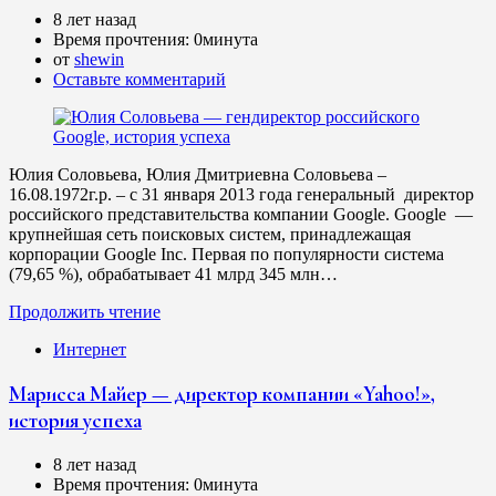
8 лет назад
Время прочтения:
0минута
от
shewin
Оставьте комментарий
Юлия Соловьева, Юлия Дмитриевна Соловьева –
16.08.1972г.р. – с 31 января 2013 года генеральный директор
российского представительства компании Google. Google —
крупнейшая сеть поисковых систем, принадлежащая
корпорации Google Inc. Первая по популярности система
(79,65 %), обрабатывает 41 млрд 345 млн…
Продолжить чтение
Интернет
Марисса Майер — директор компании «Yahoo!»,
история успеха
8 лет назад
Время прочтения:
0минута