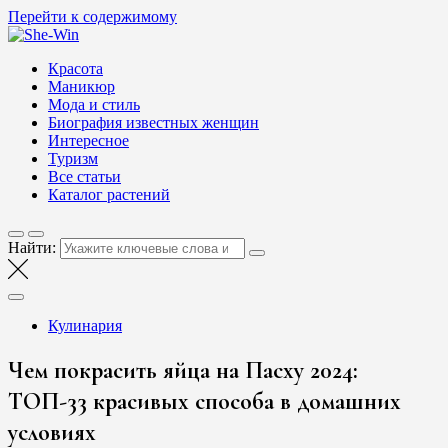
Перейти к содержимому
She-Win
Блог о женской красоте и здоровье
Красота
Маникюр
Мода и стиль
Биография известных женщин
Интересное
Туризм
Все статьи
Каталог растений
Найти:
Кулинария
Чем покрасить яйца на Пасху 2024:
ТОП-33 красивых способа в домашних
условиях