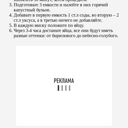
Подготовьте 3 емкости и налейте в них горячий
капустный бульон.
Добавьте в первую емкость 1 ст.л соды, во вторую – 2
ст.л уксуса, а в третью ничего не добавляйте.
В каждую миску положите по яйцу.
Через 3-4 часа достаньте яйца, все они будут иметь
разные оттенки: от бирюзового до небесно-голубого.