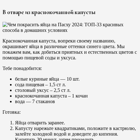
В отваре из краснокочанной капусты
Краснокочанная капуста, вопреки своему названию,
окрашивает яйца в различные оттенки синего цвета. Мы
покажем вам, как добиться приятных и естественных цветов с
помощью пищевой соды и уксуса.
Тебе понадобится:
белые куриные яйца — 10 шт.
сода пищевая – 1,5 ст л.
столовый уксус – 2,5 ст л.
краснокочанная капуста – 1 кочан
вода — 7 стаканов
Готовка:
Яйца отварить заранее.
Капусту нарежьте квадратиками, положите в кастрюлю,
залейте холодной водой и доведите до кипения.
Кипятить 30 минут, затем процедить.