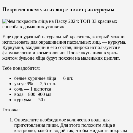
Покраска пасхальных яиц с помощью куркумы
Еще один удачный натуральный краситель, который можно
использовать для окрашивания пасхальных яиц, — куркума.
Куркумин, входящий в его состав, широко используется в
фармакологии и косметологии. После «купания» в ярко-
желтом бульоне яйца будут похожи на маленьких цыплят.
Тебе понадобится:
белые куриные яйца — 6 шт.
уксус 9% — 2,5 ст л.
соль — 1 щепотка
вода – 800–900 мл
куркума — 50 г
Готовка:
Определите необходимое количество воды для
приготовления пищи. Для этого положите яйца в
кастрюлю, залейте водой так, чтобы жидкость покрыла