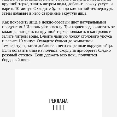
крупной терке, залить литром воды, добавить ложку уксуса и
варить 10 минут. Охладите бульон до комнатной температуры,
затем добавьте в него сваренные вкрутую яйца.
Как покрасить яйца в нежно-розовый цвет натуральными
продуктами? Используйте свеклу. Три корнеплода очистить от
кожицы, натереть на крупной терке, положить в кастрюлю и
залить литром воды. Влейте чайную ложку столового уксуса
и варите 10 минут. Охладите бульон до комнатной
температуры, затем добавьте в него сваренные вкрутую яйца.
Если оставить яйца на полчаса, скорлупа приобретет бледно-
розовый оттенок. Если держать всю ночь, получится
бордовый цвет.