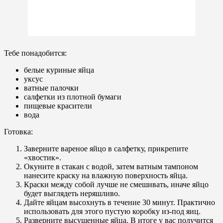
Тебе понадобится:
белые куриные яйца
уксус
ватные палочки
салфетки из плотной бумаги
пищевые красители
вода
Готовка:
Заверните вареное яйцо в салфетку, прикрепите
«хвостик».
Окуните в стакан с водой, затем ватным тампоном
нанесите краску на влажную поверхность яйца.
Краски между собой лучше не смешивать, иначе яйцо
будет выглядеть неряшливо.
Дайте яйцам высохнуть в течение 30 минут. Практично
использовать для этого пустую коробку из-под яиц.
Разверните высушенные яйца. В итоге у вас получится