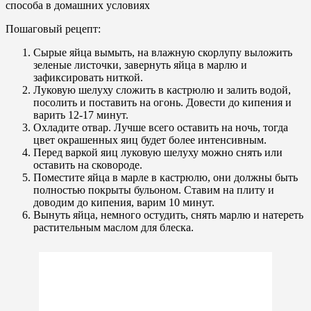
Пошаговый рецепт:
Сырые яйца вымыть, на влажную скорлупу выложить
зеленые листочки, завернуть яйца в марлю и
зафиксировать ниткой.
Луковую шелуху сложить в кастрюлю и залить водой,
посолить и поставить на огонь. Довести до кипения и
варить 12-17 минут.
Охладите отвар. Лучше всего оставить на ночь, тогда
цвет окрашенных яиц будет более интенсивным.
Перед варкой яиц луковую шелуху можно снять или
оставить на сковороде.
Поместите яйца в марле в кастрюлю, они должны быть
полностью покрыты бульоном. Ставим на плиту и
доводим до кипения, варим 10 минут.
Вынуть яйца, немного остудить, снять марлю и натереть
растительным маслом для блеска.