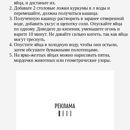
яйца, и достаньте их.
Добавьте 2 столовые ложки куркумы в л воды и
перемешайте, должна получиться кашица.
Полученную кашицу растворить в заранее отмеренной
воде, добавить уксус и щепотку соли. Опускайте яйца
по одному. Доведите до кипения, уменьшите огонь и
варите 10 минут. Не давайте сильно кипеть, так как яйца
могут треснуть.
Опустите яйца в холодную воду, чтобы они остыли,
затем обсушите бумажными полотенцами.
На ярко-желтых яйцах можно нарисовать пятна,
мордочки животных или геометрические узоры.