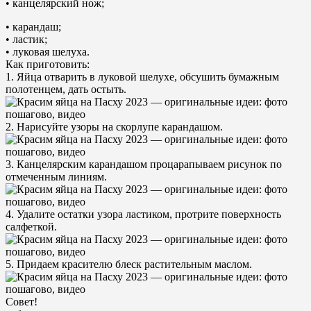
• канцелярский нож;
• карандаш;
• ластик;
• луковая шелуха.
Как приготовить:
1. Яйца отварить в луковой шелухе, обсушить бумажным
полотенцем, дать остыть.
2. Нарисуйте узоры на скорлупе карандашом.
3. Канцелярским карандашом процарапываем рисунок по
отмеченным линиям.
4. Удалите остатки узора ластиком, протрите поверхность
салфеткой.
5. Придаем красителю блеск растительным маслом.
Совет!