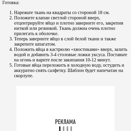
Готовка:
Нарежьте ткань на квадраты со стороной 18 см.
Положите клапан светлой стороной вверх,
отцентрируйте яйцо и плотно заверните его, закрепив
ниткой или резинкой. Ткань должна очень плотно
прилегать к оболочке.
Теперь заверните яйцо в слой белой ткани и также
закрепите шпагатом.
Положить яйца в кастрюлю «хвостиками» вверх, залить
водой и добавить 3-4 столовые ложки уксуса. Поставьте
на огонь и варите после закипания 10-12 минут.
Готовые яйца переложить в холодную воду, остудить и
аккуратно снять салфетку. Шаблон будет напечатан на
скорлупе.