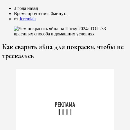
3 года назад
Время прочтения:
0минута
от
Jeremiah
Как сварить яйца для покраски, чтобы не
трескались