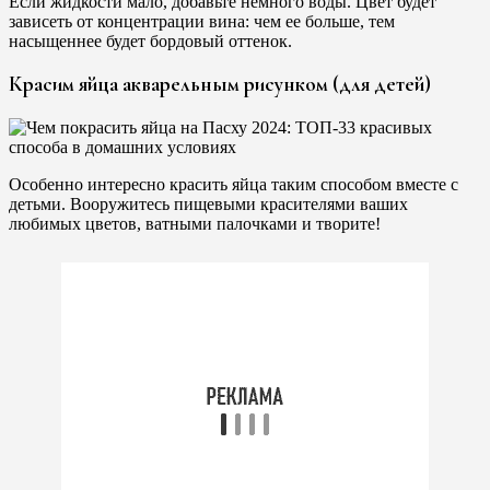
Если жидкости мало, добавьте немного воды. Цвет будет
зависеть от концентрации вина: чем ее больше, тем
насыщеннее будет бордовый оттенок.
Красим яйца акварельным рисунком (для детей)
Особенно интересно красить яйца таким способом вместе с
детьми. Вооружитесь пищевыми красителями ваших
любимых цветов, ватными палочками и творите!