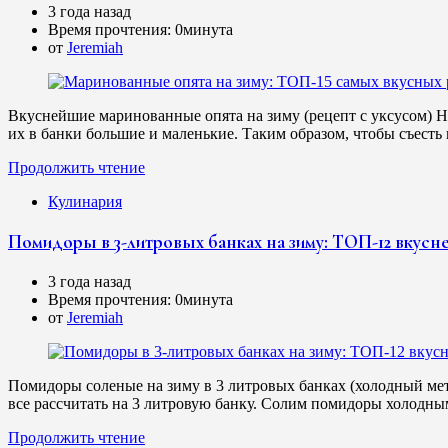
3 года назад
Время прочтения:
0минута
от
Jeremiah
Вкуснейшие маринованные опята на зиму (рецепт с уксусом) Н
их в банки большие и маленькие. Таким образом, чтобы съесть
Продолжить чтение
Кулинария
Помидоры в 3-литровых банках на зиму: ТОП-12 вкусне
3 года назад
Время прочтения:
0минута
от
Jeremiah
Помидоры соленые на зиму в 3 литровых банках (холодный мет
все рассчитать на 3 литровую банку. Солим помидоры холодн
Продолжить чтение