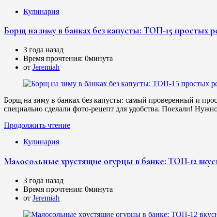
Кулинария
Борщ на зиму в банках без капусты: ТОП-15 простых р
3 года назад
Время прочтения:
0минута
от
Jeremiah
Борщ на зиму в банках без капусты: самый проверенный и прос
специально сделали фото-рецепт для удобства. Поехали! Нужно:
Продолжить чтение
Кулинария
Малосольные хрустящие огурцы в банке: ТОП-12 вкус
3 года назад
Время прочтения:
0минута
от
Jeremiah