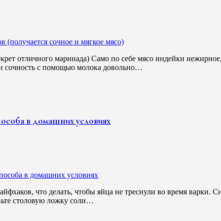
крет отличного маринада) Само по себе мясо индейки нежирное,
ь и сочность с помощью молока довольно…
пособа в домашних условиях
айфхаков, что делать, чтобы яйца не треснули во время варки. С
вьте столовую ложку соли…