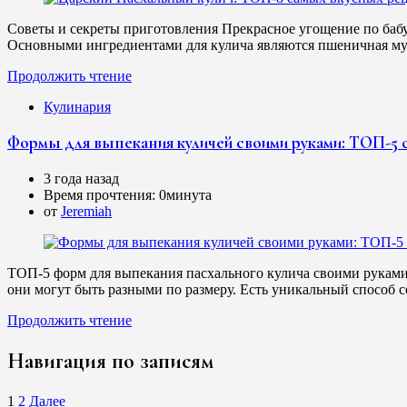
Советы и секреты приготовления Прекрасное угощение по бабу
Основными ингредиентами для кулича являются пшеничная мука
Продолжить чтение
Кулинария
Формы для выпекания куличей своими руками: ТОП-5 
3 года назад
Время прочтения:
0минута
от
Jeremiah
ТОП-5 форм для выпекания пасхального кулича своими руками 
они могут быть разными по размеру. Есть уникальный способ 
Продолжить чтение
Навигация по записям
1
2
Далее