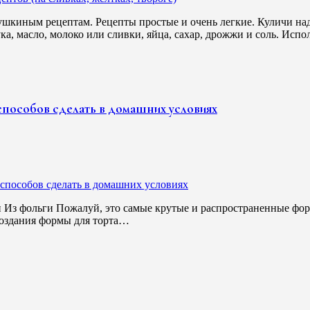
шкиным рецептам. Рецепты простые и очень легкие. Куличи над
, масло, молоко или сливки, яйца, сахар, дрожжи и соль. Испо
способов сделать в домашних условиях
Из фольги Пожалуй, это самые крутые и распространенные формы
создания формы для торта…