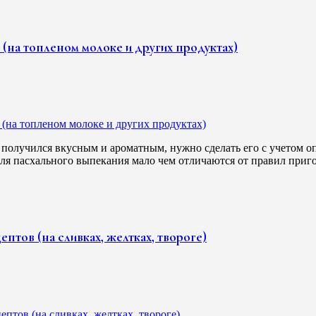
(на топленом молоке и других продуктах)
получился вкусным и ароматным, нужно сделать его с учетом о
 для пасхального выпекания мало чем отличаются от правил при
тов (на сливках, желтках, твороге)