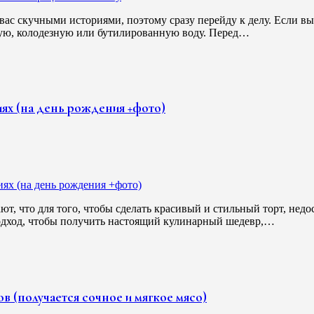
 вас скучными историями, поэтому сразу перейду к делу. Если в
овую, колодезную или бутилированную воду. Перед…
иях (на день рождения +фото)
, что для того, чтобы сделать красивый и стильный торт, недо
подход, чтобы получить настоящий кулинарный шедевр,…
 (получается сочное и мягкое мясо)