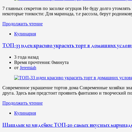
7 главных секретов по засолке огурцов Не буду долго утомлять
некоторые тонкости: Для маринада, т.е рассола, берут родник
Продолжить чтение
Кулинария
ТОП-33 идеи красиво украсить торт в домашних услов
3 года назад
Время прочтения:
0минута
от
Jeremiah
Современное украшение тортов дома Современные хозяйки знают
друга. Здесь вам предстоит проявить фантазию и творческий 
Продолжить чтение
Кулинария
Шашлык из индейки: ТОП-20 самых вкусных маринадов