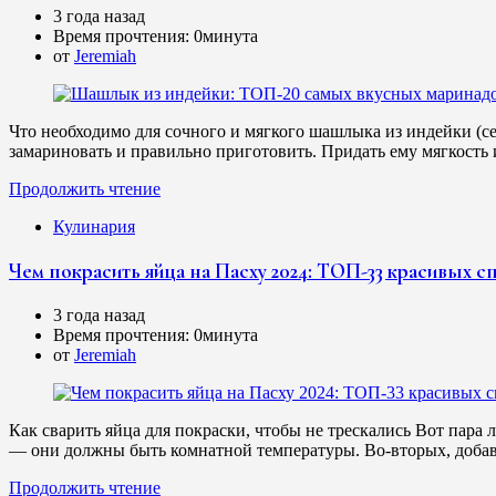
3 года назад
Время прочтения:
0минута
от
Jeremiah
Что необходимо для сочного и мягкого шашлыка из индейки (се
замариновать и правильно приготовить. Придать ему мягкост
Продолжить чтение
Кулинария
Чем покрасить яйца на Пасху 2024: ТОП-33 красивых с
3 года назад
Время прочтения:
0минута
от
Jeremiah
Как сварить яйца для покраски, чтобы не трескались Вот пара л
— они должны быть комнатной температуры. Во-вторых, доба
Продолжить чтение