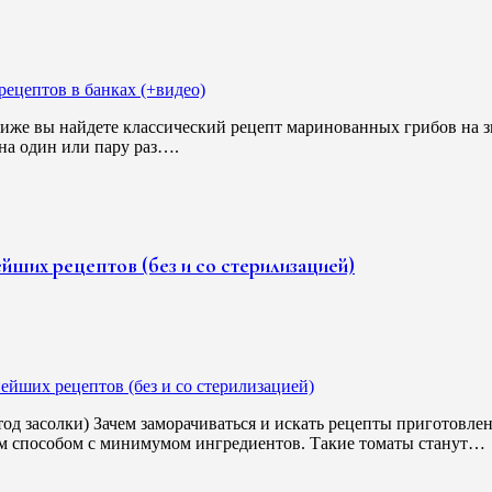
иже вы найдете классический рецепт маринованных грибов на зи
 на один или пару раз….
йших рецептов (без и со стерилизацией)
од засолки) Зачем заморачиваться и искать рецепты приготовле
ым способом с минимумом ингредиентов. Такие томаты станут…