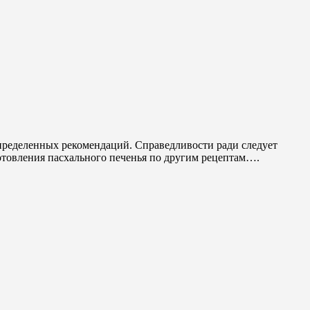
пределенных рекомендаций. Справедливости ради следует
готовления пасхального печенья по другим рецептам….