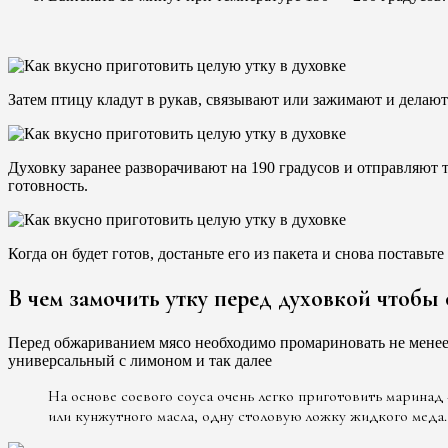
Затем птицу кладут в рукав, связывают или зажимают и делают
Духовку заранее разворачивают на 190 градусов и отправляют 
готовность.
Когда он будет готов, достаньте его из пакета и снова поставь
В чем замочить утку перед духовкой чтобы
Перед обжариванием мясо необходимо промариновать не менее 
универсальный с лимоном и так далее
На основе соевого соуса очень легко приготовить маринад 
или кунжутного масла, одну столовую ложку жидкого меда.