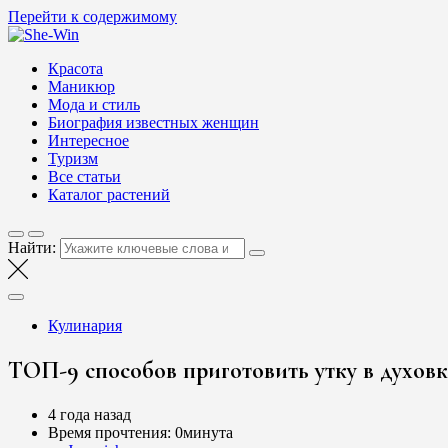
Перейти к содержимому
She-Win
Блог о женской красоте и здоровье
Красота
Маникюр
Мода и стиль
Биография известных женщин
Интересное
Туризм
Все статьи
Каталог растений
Найти:
Кулинария
ТОП-9 способов приготовить утку в духовк
4 года назад
Время прочтения:
0минута