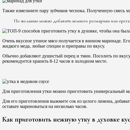
Также измельчите пару зубчиков чеснока. Полученную смесь 
По желанию можно добавить немного розмарина или орегано
Очень вкусное утиное мясо получается в винном маринаде. Его
жидкого меда, любые специи и приправы по вкусу.
Обычно добавляют душистый перец и тмин. Посолить по вкусу
рекомендуется хранить 8-12 часов в холодном месте.
Для приготовления утки можно приготовить универсальный мар
Для его приготовления выжмите сок из целого лимона, добавьт
оставьте мариноваться на несколько часов.
Как приготовить нежную утку в духовке ку