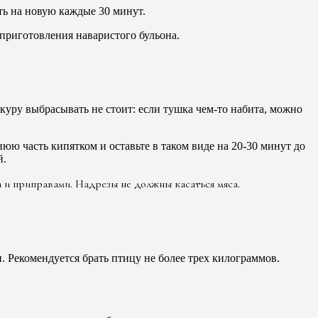
ть на новую каждые 30 минут.
приготовления наваристого бульона.
куру выбрасывать не стоит: если тушка чем-то набита, можно
юю часть кипятком и оставьте в таком виде на 20-30 минут до
й.
 и приправами. Надрезы не должны касаться мяса.
и. Рекомендуется брать птицу не более трех килограммов.