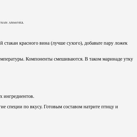
или лимона.
стакан красного вина (лучше сухого), добавьте пару ложек
емпературы. Компоненты смешиваются. В таком маринаде утку
х ингредиентов.
ие специи по вкусу. Готовым составом натрите птицу и