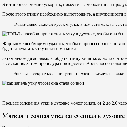
Этот процесс можно ускорить, поместив замороженный продукт
После этого птицу необходимо выпотрошить, а внутренности вы
Обязательно удаляем кусок огузка, в нем есть железа, если 
Жир также необходимо удалить, чтобы в процессе запекания он
будет запечатать утку остатками кожи.
Затем необходимо дважды обдать птицу кипятком, но так, чтобы
высыхания. Затем процедура повторяется. Этот способ подойде
Еще один секрет вкусного утиного мяса – сделать на коже
Процесс запекания утки в духовке может занять от 2 до 2,6 ча
Мягкая и сочная утка запеченная в духовке