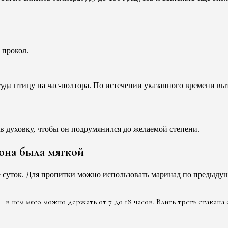
 прокол.
туда птицу на час-полтора. По истечении указанного времени в
те в духовку, чтобы он подрумянился до желаемой степени.
 она была мягкой
суток. Для пропитки можно использовать маринад по предыдуще
– в нем мясо можно держать от 7 до 18 часов. Влить треть стакана