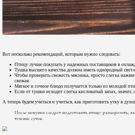
Вот несколько рекомендаций, которым нужно следовать:
Птицу лучше покупать у надежных поставщиков в охлажде
Тушка высшего качества должна иметь однородный светл
Чтобы проверить свежесть мясника, просто слегка нажмите
свежая.
Мягкое и сочное блюдо получается только из молодой пт
Если от тушки исходит слегка кисловатый запах, значит, 
А теперь будем учиться и учиться, как приготовить утку в духо
После покупки следует подготовить птицу: разморозить, в
течение суток.