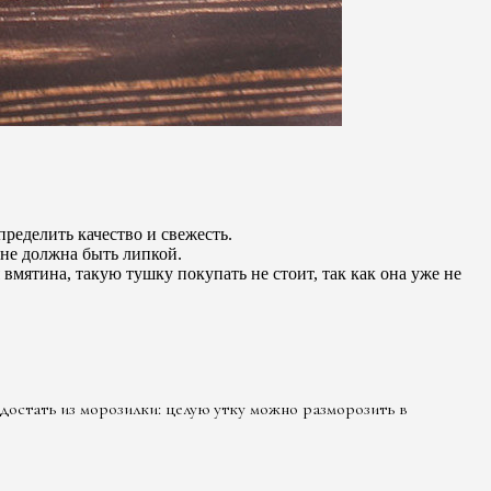
ределить качество и свежесть.
не должна быть липкой.
мятина, такую ​​тушку покупать не стоит, так как она уже не
достать из морозилки: целую утку можно разморозить в