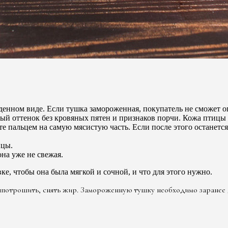
нном виде. Если тушка замороженная, покупатель не сможет оп
ый оттенок без кровяных пятен и признаков порчи. Кожа птицы 
 пальцем на самую мясистую часть. Если после этого останется в
ицы.
она уже не свежая.
вке, чтобы она была мягкой и сочной, и что для этого нужно.
ыпотрошить, снять жир. Замороженную тушку необходимо заранее 