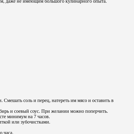
йкам, даже не имеющим большого кулинарного опыта.
Смешать соль и перец, натереть им мясо и оставить в
мбирь и соевый соус. При желании можно поперчить.
сте минимум на 7 часов.
ниткой или зубочистками.
о часа.