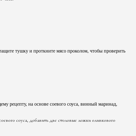
ытащите тушку и проткните мясо проколом, чтобы проверить
му рецепту, на основе соевого соуса, винный маринад,
 соевого соуса, добавить две столовые ложки оливкового