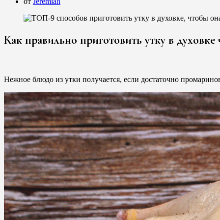
от
Jeremiah
Как правильно приготовить утку в духовке
Нежное блюдо из утки получается, если достаточно промаринов