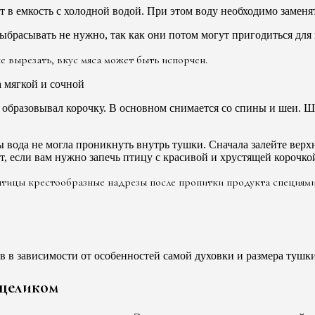
 в емкость с холодной водой. При этом воду необходимо заменя
брасывать не нужно, так как они потом могут пригодиться для 
не вырезать, вкус мяса может быть испорчен.
 образовывал корочку. В основном снимается со спины и шеи. Ш
 вода не могла проникнуть внутрь тушки. Сначала залейте верхн
т, если вам нужно запечь птицу с красивой и хрустящей корочко
 птицы крестообразные надрезы после пропитки продукта специями
сов в зависимости от особенностей самой духовки и размера тушк
 целиком