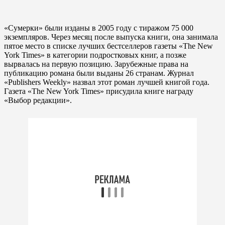
«Сумерки» были изданы в 2005 году с тиражом 75 000
экземпляров. Через месяц после выпуска книги, она занимала
пятое место в списке лучших бестселлеров газеты «The New
York Times» в категории подростковых книг, а позже
вырвалась на первую позицию. Зарубежные права на
публикацию романа были выданы 26 странам. Журнал
«Publishers Weekly» назвал этот роман лучшей книгой года.
Газета «The New York Times» присудила книге награду
«Выбор редакции».