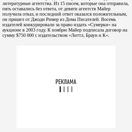
литературные агентства. Из 15 писем, которые она отправила,
пять оставались без ответа, от девяти агентств Майер
получила отказ, и последний ответ оказался положительным,
он пришел от Джоди Ример из Дома Писателей. Восемь
издателей конкурировали за право издать «Сумерки» на
аукционе в 2003 году. К ноябрю Майер подписала договор на
сумму $750 000 с издательством «Литтл, Браун и К».