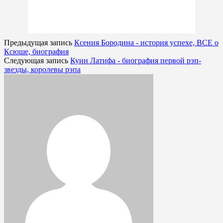
Предыдущая запись
Ксения Бородина - история успехе, ВСЕ о
Ксюше, биография
Следующая запись
Куин Латифа - биография первой рэп-
звезды, королевы рэпа