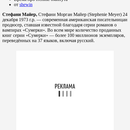
от
shewin
Стефани Майер
,
Стефани Морган Майер (Stephenie Meyer) 24
декабря 1973 г.р. — современная американская писательницаи
продюсер, ставшая известной благодаря серии романов о
вампирах «Сумерки». Во всем мире количество проданных
книг серии «Сумерки» — более 100 миллионов экземпляров,
переведённых на 37 языков, включая русский.