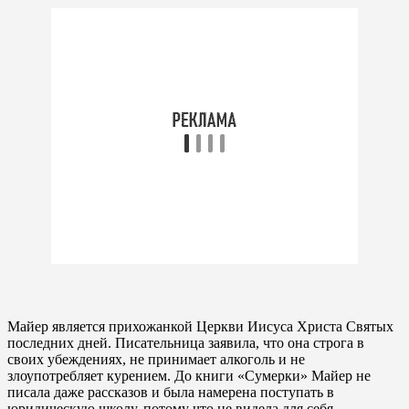
Майер является прихожанкой Церкви Иисуса Христа Святых
последних дней. Писательница заявила, что она строга в
своих убеждениях, не принимает алкоголь и не
злоупотребляет курением. До книги «Сумерки» Майер не
писала даже рассказов и была намерена поступать в
юридическую школу, потому что не видела для себя