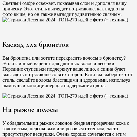
Светлый омбре освежает, показывая слои и дополняя вашу
прическу. Этот стиль выглядит потрясающе, как видно на
фото выше, но он также выглядит удивительно связным.
Каскад для брюнеток
Вы брюнетка или хотите перекрасить волосы в брюнетку?
Это отличный вариант для длинных волос и лесенки.
Передние ступеньки подчеркнут ваше лицо, а спина будет
выглядеть потрясающе со всех сторон. Если вы выберете этот
стиль, сделайте волосы блестящими и здоровыми, используя
шампунь и кондиционер для поддержания цвета.
На рыжие волосы
У обладательниц рыжих локонов бледная прозрачная кожа с
золотистым, персиковым или розовым оттенком, часто
присутствуют веснушки. Очень хорошо сочетаются с этим