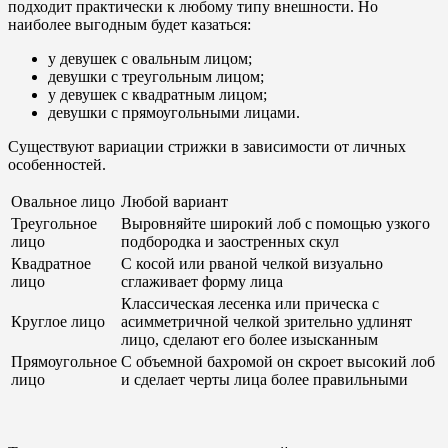
подходит практически к любому типу внешности. Но
наиболее выгодным будет казаться:
у девушек с овальным лицом;
девушки с треугольным лицом;
у девушек с квадратным лицом;
девушки с прямоугольными лицами.
Существуют вариации стрижки в зависимости от личных
особенностей.
Овальное лицо
Любой вариант
Треугольное
Выровняйте широкий лоб с помощью узкого
лицо
подбородка и заостренных скул
Квадратное
С косой или рваной челкой визуально
лицо
сглаживает форму лица
Классическая лесенка или прическа с
Круглое лицо
асимметричной челкой зрительно удлинят
лицо, сделают его более изысканным
Прямоугольное
С объемной бахромой он скроет высокий лоб
лицо
и сделает черты лица более правильными