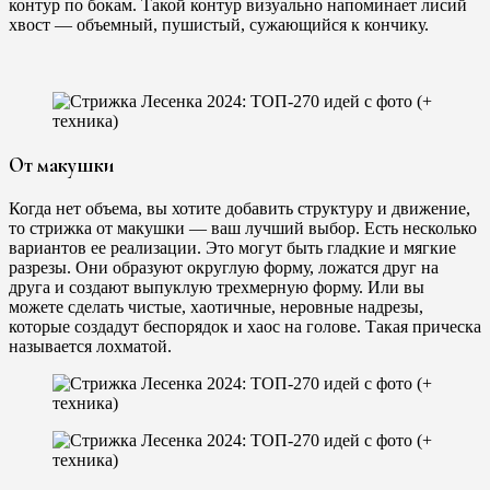
контур по бокам. Такой контур визуально напоминает лисий
хвост — объемный, пушистый, сужающийся к кончику.
От макушки
Когда нет объема, вы хотите добавить структуру и движение,
то стрижка от макушки — ваш лучший выбор. Есть несколько
вариантов ее реализации. Это могут быть гладкие и мягкие
разрезы. Они образуют округлую форму, ложатся друг на
друга и создают выпуклую трехмерную форму. Или вы
можете сделать чистые, хаотичные, неровные надрезы,
которые создадут беспорядок и хаос на голове. Такая прическа
называется лохматой.