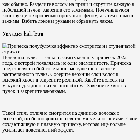
как обычно. Разделите волосы на пряди и скрутите каждую в
небольшой пучок, закрепив его зажимами. Получившуюся
конструкцию хорошенько просушите феном, а затем снимите
зажимы. Взбить локоны руками и сбрызнуть лаком.
Укладка half bun
Половина пучка — одна из самых модных причесок 2022
года, с которой появлялась не одна знаменитость. Прическа
представляет собой сочетание распущенных волос и
растрепанного пучка. Соберите верхний слой волос в
высокий хвост и закрепите резинкой. Завейте волосы на
макушке для дополнительного объема. Заверните хвост в
пучок и закрепите заколками.
Такой стиль отлично смотрится на длинных волосах с
лесенкой, особенно дополнен светлыми мелированиями. Слои
создают живую и плавную прическу, которая еще больше
усиливает повседневный эффект.