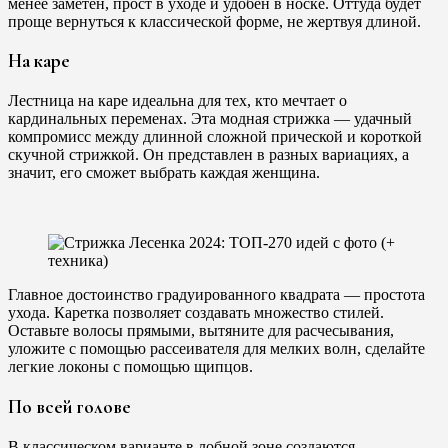
менее заметен, прост в уходе и удобен в носке. Оттуда будет
проще вернуться к классической форме, не жертвуя длиной.
На каре
Лестница на каре идеальна для тех, кто мечтает о
кардинальных переменах. Эта модная стрижка — удачный
компромисс между длинной сложной прической и короткой
скучной стрижкой. Он представлен в разных вариациях, а
значит, его сможет выбрать каждая женщина.
Главное достоинство градуированного квадрата — простота
ухода. Каретка позволяет создавать множество стилей.
Оставьте волосы прямыми, вытяните для расчесывания,
уложите с помощью рассеивателя для мелких волн, сделайте
легкие локоны с помощью щипцов.
По всей голове
В классическом варианте в лобной зоне создаются