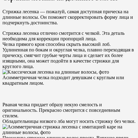
Стрижка лесенка — пожалуй, самая доступная прическа на
длинные волосы. Он поможет скорректировать форму лица и
подчеркнуть достоинства.
Стрижка лесенка отлично смотрится с челкой. Эта деталь
необходима для коррекции пропорций лица.
Челка прямого кроя способна скрыть высокий лоб.
Удлиненная по бокам и округлая челка, плавно переходящая в
прическу, смягчит грубые черты лица и сделает их более
изящными, она может подойти в качестве стрижки для
круглого лица.
Асимметричная челка подходит девушкам с круглым или
квадратным лицом.
Рваная челка придает образу некую смелость и
оригинальность. Прекрасно смотрится с повседневным
стилем.
Обладательницы низкого лба могут носить стрижку без челки.
Процедура стрижки длинных волос проста. Верхние пряди