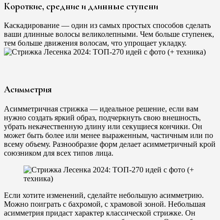
Короткие, средние и длинные ступени
Каскадирование — один из самых простых способов сделать
ваши длинные волосы великолепными. Чем больше ступенек,
тем больше движения волосам, что упрощает укладку.
Асимметрия
Асимметричная стрижка — идеальное решение, если вам
нужно создать яркий образ, подчеркнуть свою внешность,
убрать некачественную длину или секущиеся кончики. Он
может быть более или менее выраженным, частичным или по
всему объему. Разнообразие форм делает асимметричный крой
союзником для всех типов лица.
Если хотите изменений, сделайте небольшую асимметрию.
Можно поиграть с бахромой, с храмовой зоной. Небольшая
асимметрия придаст характер классической стрижке. Он