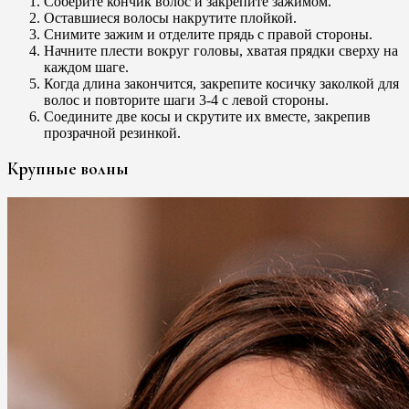
Соберите кончик волос и закрепите зажимом.
Оставшиеся волосы накрутите плойкой.
Снимите зажим и отделите прядь с правой стороны.
Начните плести вокруг головы, хватая прядки сверху на
каждом шаге.
Когда длина закончится, закрепите косичку заколкой для
волос и повторите шаги 3-4 с левой стороны.
Соедините две косы и скрутите их вместе, закрепив
прозрачной резинкой.
Крупные волны