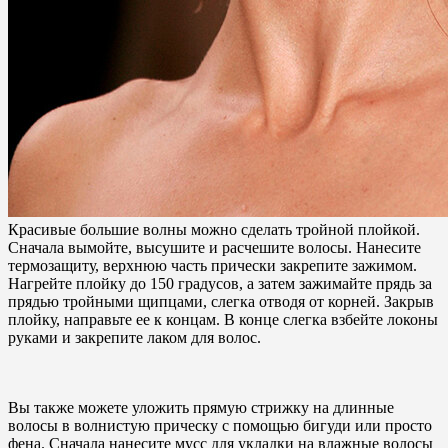
Красивые большие волны можно сделать тройной плойкой.
Сначала вымойте, высушите и расчешите волосы. Нанесите
термозащиту, верхнюю часть прически закрепите зажимом.
Нагрейте плойку до 150 градусов, а затем зажимайте прядь за
прядью тройными щипцами, слегка отводя от корней. Закрыв
плойку, направьте ее к концам. В конце слегка взбейте локоны
руками и закрепите лаком для волос.
Вы также можете уложить прямую стрижку на длинные
волосы в волнистую прическу с помощью бигуди или просто
фена. Сначала нанесите мусс для укладки на влажные волосы