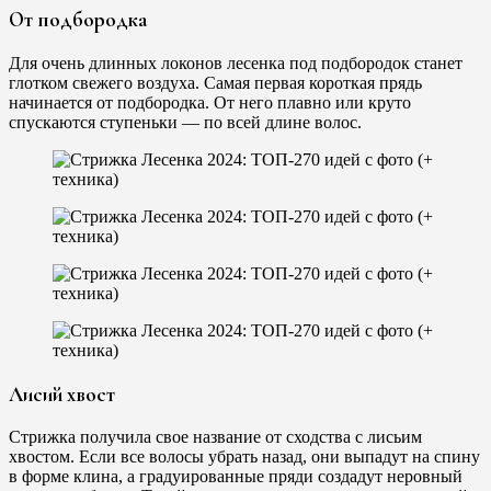
От подбородка
Для очень длинных локонов лесенка под подбородок станет
глотком свежего воздуха. Самая первая короткая прядь
начинается от подбородка. От него плавно или круто
спускаются ступеньки — по всей длине волос.
Лисий хвост
Стрижка получила свое название от сходства с лисьим
хвостом. Если все волосы убрать назад, они выпадут на спину
в форме клина, а градуированные пряди создадут неровный