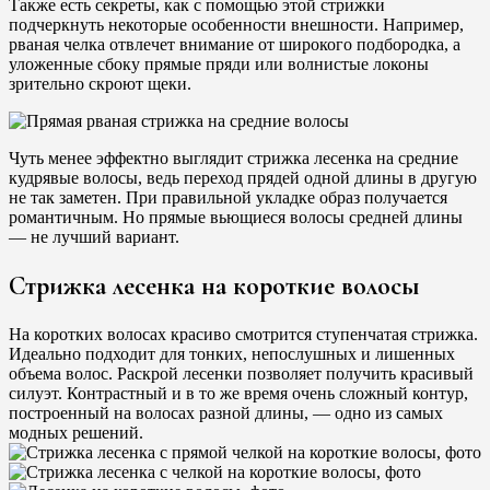
Также есть секреты, как с помощью этой стрижки
подчеркнуть некоторые особенности внешности. Например,
рваная челка отвлечет внимание от широкого подбородка, а
уложенные сбоку прямые пряди или волнистые локоны
зрительно скроют щеки.
Чуть менее эффектно выглядит стрижка лесенка на средние
кудрявые волосы, ведь переход прядей одной длины в другую
не так заметен. При правильной укладке образ получается
романтичным. Но прямые вьющиеся волосы средней длины
— не лучший вариант.
Стрижка лесенка на короткие волосы
На коротких волосах красиво смотрится ступенчатая стрижка.
Идеально подходит для тонких, непослушных и лишенных
объема волос. Раскрой лесенки позволяет получить красивый
силуэт. Контрастный и в то же время очень сложный контур,
построенный на волосах разной длины, — одно из самых
модных решений.