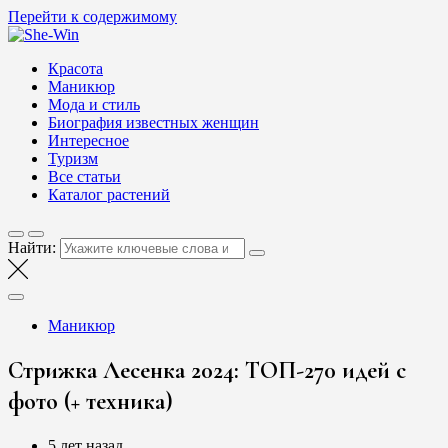
Перейти к содержимому
She-Win
Блог о женской красоте и здоровье
Красота
Маникюр
Мода и стиль
Биография известных женщин
Интересное
Туризм
Все статьи
Каталог растений
Найти:
Маникюр
Стрижка Лесенка 2024: ТОП-270 идей с
фото (+ техника)
5 лет назад