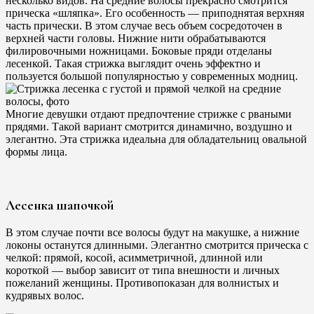
несколько видов. На средние волосы прекрасно смотрится
прическа «шляпка». Его особенность — приподнятая верхняя
часть прически. В этом случае весь объем сосредоточен в
верхней части головы. Нижние нити обрабатываются
филировочными ножницами. Боковые пряди отделаны
лесенкой. Такая стрижка выглядит очень эффектно и
пользуется большой популярностью у современных модниц.
Многие девушки отдают предпочтение стрижке с рваными
прядями. Такой вариант смотрится динамично, воздушно и
элегантно. Эта стрижка идеальна для обладательниц овальной
формы лица.
Лесенка шапочкой
В этом случае почти все волосы будут на макушке, а нижние
локоны останутся длинными. Элегантно смотрится прическа с
челкой: прямой, косой, асимметричной, длинной или
короткой — выбор зависит от типа внешности и личных
пожеланий женщины. Противопоказан для волнистых и
кудрявых волос.