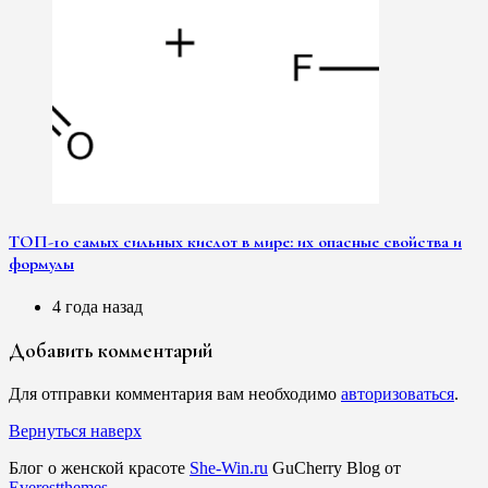
ТОП-10 самых сильных кислот в мире: их опасные свойства и
формулы
4 года назад
Добавить комментарий
Для отправки комментария вам необходимо
авторизоваться
.
Вернуться наверх
Блог о женской красоте
She-Win.ru
GuCherry Blog от
Everestthemes