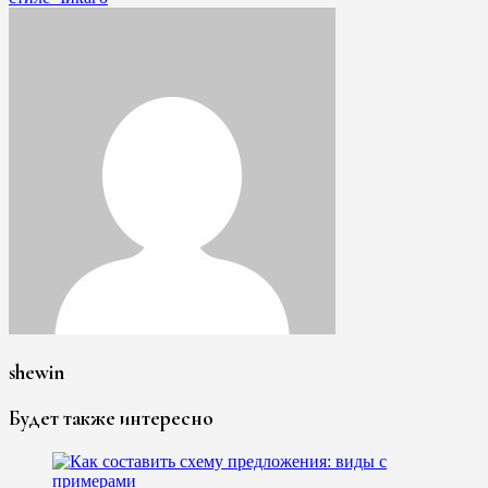
shewin
Будет также интересно