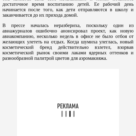
достаточное время воспитанию детей. Ее рабочий день
начинается после того, как дети отправляются в школу и
заканчивается до их прихода домой.
В прессе началась неразбериха, поскольку один из
авиажурналов ошибочно анонсировал проект, как новую
авиакомпанию, несколько недель в офисе не было отбоя от
желающих улететь на отдых. Когда шумиха улеглась, новый
косметический бренд действительно взлетел, взорвав
косметический рынок своими лаками ядерных оттенков и
разнообразной палитрой цветов для аэромакияжа.