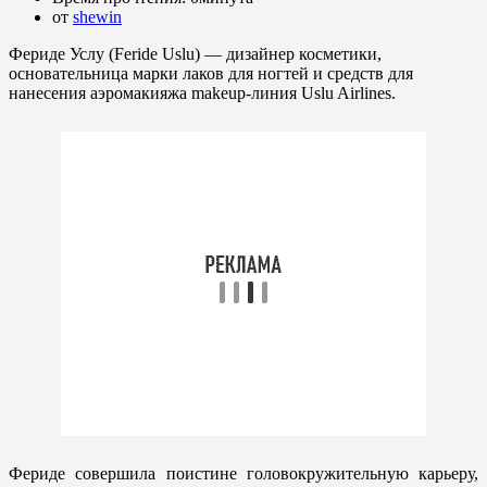
от
shewin
Фериде Услу (Feride Uslu) — дизайнер косметики,
основательница марки лаков для ногтей и средств для
нанесения аэромакияжа makeup-линия Uslu Airlines.
Фериде совершила поистине головокружительную карьеру,