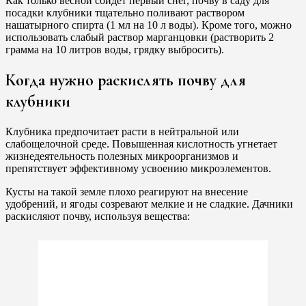
Как только весной сойдет первый снег, почву в саду для
посадки клубники тщательно поливают раствором
нашатырного спирта (1 мл на 10 л воды). Кроме того, можно
использовать слабый раствор марганцовки (растворить 2
грамма на 10 литров воды, грядку выбросить).
Когда нужно раскислять почву для
клубники
Клубника предпочитает расти в нейтральной или
слабощелочной среде. Повышенная кислотность угнетает
жизнедеятельность полезных микроорганизмов и
препятствует эффективному усвоению микроэлементов.
Кусты на такой земле плохо реагируют на внесение
удобрений, и ягоды созревают мелкие и не сладкие. Дачники
раскисляют почву, используя вещества: