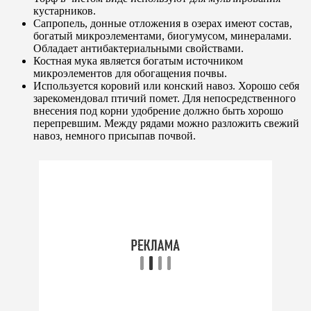
кустарников.
Сапропель, донные отложения в озерах имеют состав,
богатый микроэлементами, биогумусом, минералами.
Обладает антибактериальными свойствами.
Костная мука является богатым источником
микроэлементов для обогащения почвы.
Используется коровий или конский навоз. Хорошо себя
зарекомендовал птичий помет. Для непосредственного
внесения под корни удобрение должно быть хорошо
перепревшим. Между рядами можно разложить свежий
навоз, немного присыпав почвой.