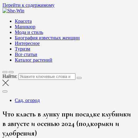
Перейти к содержимому
She-Win
Блог о женской красоте и здоровье
Красота
Маникюр
Мода и стиль
Биография известных женщин
Интересное
Туризм
Все статьи
Каталог растений
Найти:
Сад, огород
Что класть в лунку при посадке клубники
в августе и осенью 2024 (подкормки и
удобрения)