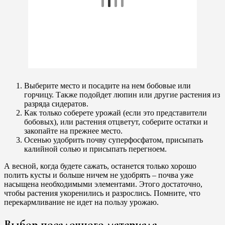
Выберите место и посадите на нем бобовые или
горчицу. Также подойдет люпин или другие растения из
разряда сидератов.
Как только соберете урожай (если это представители
бобовых), или растения отцветут, соберите остатки и
закопайте на прежнее место.
Осенью удобрить почву суперфосфатом, присыпать
калийной солью и присыпать перегноем.
А весной, когда будете сажать, останется только хорошо
полить кусты и больше ничем не удобрять – почва уже
насыщена необходимыми элементами. Этого достаточно,
чтобы растения укоренились и разрослись. Помните, что
перекармливание не идет на пользу урожаю.
Выбор посадочного материала