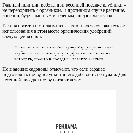
Главный принцип работы при весенней посадке клубники –
не переборщить с органикой. В противном случае растение,
конечно, будет пышным и зеленым, но даст мало ягод.
Если вы все-таки столкнулись с этим, просто откажитесь от
использования в этом месте органических удобрений
следующей весной.
А еще можно положить в лунку торф при посадке
клубники: засыпать лунку торфяным составом на
четверть, полить и посадить розетку листьев.
Но знающие садоводы отмечают, что если заранее
подготовить почву, в лунки ничего добавлять не нужно. Для
весенней посадки почву готовят летом.