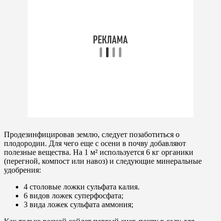
Продезинфицировав землю, следует позаботиться о
плодородии. Для чего еще с осени в почву добавляют
полезные вещества. На 1 м² используется 6 кг органики
(перегной, компост или навоз) и следующие минеральные
удобрения:
4 столовые ложки сульфата калия.
6 видов ложек суперфосфата;
3 вида ложек сульфата аммония;