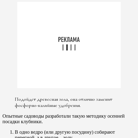
Подойдет древесная зола, она отлично заменит
фосфорно-калийные удобрения.
Опытные садоводы разработали такую ​​методику осенней
посадки клубники.
В одно ведро (или другую посудину) собирают
перегной, а в другое – золу.