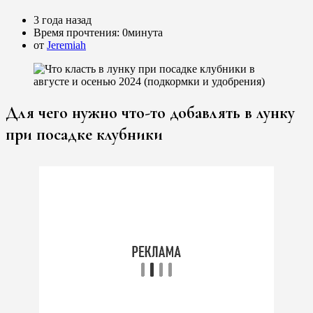
3 года назад
Время прочтения:
0минута
от
Jeremiah
Для чего нужно что-то добавлять в лунку
при посадке клубники