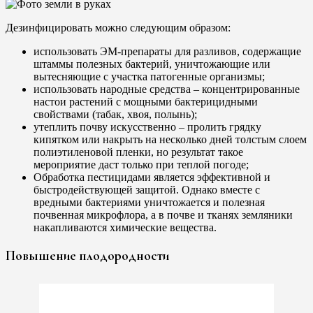
Дезинфицировать можно следующим образом:
использовать ЭМ-препараты для разливов, содержащие
штаммы полезных бактерий, уничтожающие или
вытесняющие с участка патогенные организмы;
использовать народные средства – концентрированные
настои растений с мощными бактерицидными
свойствами (табак, хвоя, полынь);
утеплить почву искусственно – пролить грядку
кипятком или накрыть на несколько дней толстым слоем
полиэтиленовой пленки, но результат такое
мероприятие даст только при теплой погоде;
Обработка пестицидами является эффективной и
быстродействующей защитой. Однако вместе с
вредными бактериями уничтожается и полезная
почвенная микрофлора, а в почве и тканях земляники
накапливаются химические вещества.
Повышение плодородности