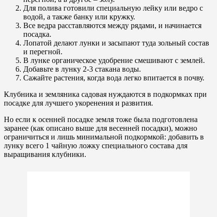
Для полива готовили специальную лейку или ведро с
водой, а также банку или кружку.
Все ведра расставляются между рядами, и начинается
посадка.
Лопатой делают лунки и засыпают туда зольный состав
и перегной.
В лунке органическое удобрение смешивают с землей.
Добавьте в лунку 2-3 стакана воды.
Сажайте растения, когда вода легко впитается в почву.
Клубника и земляника садовая нуждаются в подкормках при
посадке для лучшего укоренения и развития.
Но если к осенней посадке земля тоже была подготовлена ​​
заранее (как описано выше для весенней посадки), можно
ограничиться и лишь минимальной подкормкой: добавить в
лунку всего 1 чайную ложку специального состава для
выращивания клубники.