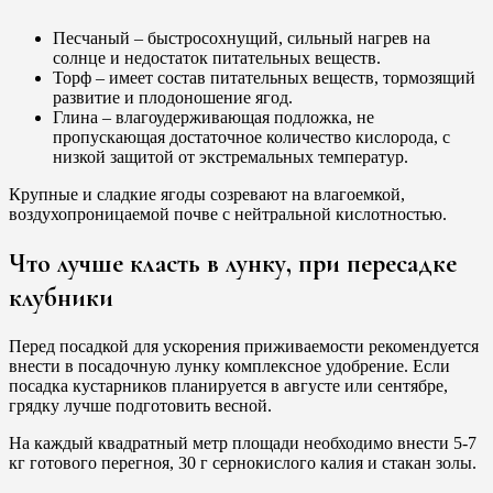
Песчаный – быстросохнущий, сильный нагрев на
солнце и недостаток питательных веществ.
Торф – имеет состав питательных веществ, тормозящий
развитие и плодоношение ягод.
Глина – влагоудерживающая подложка, не
пропускающая достаточное количество кислорода, с
низкой защитой от экстремальных температур.
Крупные и сладкие ягоды созревают на влагоемкой,
воздухопроницаемой почве с нейтральной кислотностью.
Что лучше класть в лунку, при пересадке
клубники
Перед посадкой для ускорения приживаемости рекомендуется
внести в посадочную лунку комплексное удобрение. Если
посадка кустарников планируется в августе или сентябре,
грядку лучше подготовить весной.
На каждый квадратный метр площади необходимо внести 5-7
кг готового перегноя, 30 г сернокислого калия и стакан золы.