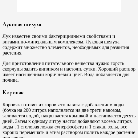
Луковая шелуха
Лук известен своими бактерицидными свойствами и
витаминно-минеральным комплексом. Луковая шелуха
содержит множество элементов, необходимых для развития
растения.
Для приготовления питательного вещества нужно горсть
скорлупы залить кипятком и настоять сутки. Хороший раствор
имеет насыщенный коричневый цвет. Вода добавляется для
полива.
Коровяк
Коровяк готовят из коровьего навоза с добавлением воды
(бочка на 200 литров наполняется на две трети навозом,
заливается водой, накрывается крышкой и настаивается десять
дней. Затем к одному литру настоя добавляют восемь литров
воды , 1 столовая ложка суперфосфата и 1 стакан золы, все
хорошо перемешать и этим раствором полить каждое растение
под корень.