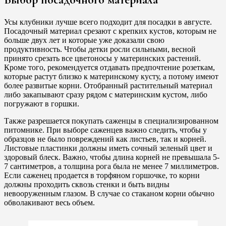
Усы клубники лучше всего подходит для посадки в августе.
Посадочный материал срезают с крепких кустов, которым не
больше двух лет и которые уже доказали свою
продуктивность. Чтобы детки росли сильными, весной
принято срезать все цветоносы у материнских растений.
Кроме того, рекомендуется отдавать предпочтение розеткам,
которые растут близко к материнскому кусту, а потому имеют
более развитые корни. Отобранный растительный материал
либо закапывают сразу рядом с материнским кустом, либо
погружают в горшки.
Также разрешается покупать саженцы в специализированном
питомнике. При выборе саженцев важно следить, чтобы у
образцов не было повреждений как листьев, так и корней.
Листовые пластинки должны иметь сочный зеленый цвет и
здоровый блеск. Важно, чтобы длина корней не превышала 5-
7 сантиметров, а толщина рога была не менее 7 миллиметров.
Если саженец продается в торфяном горшочке, то корни
должны проходить сквозь стенки и быть видны
невооруженным глазом. В случае со стаканом корни обычно
обволакивают весь объем.