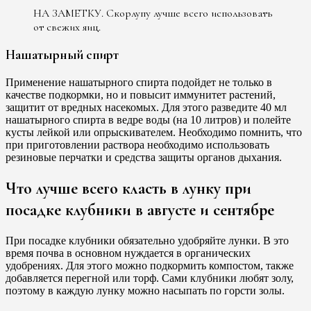
НА ЗАМЕТКУ. Скорлупу лучше всего использовать
от свежих яиц.
Нашатырный спирт
Применение нашатырного спирта подойдет не только в
качестве подкормки, но и повысит иммунитет растений,
защитит от вредных насекомых. Для этого разведите 40 мл
нашатырного спирта в ведре воды (на 10 литров) и полейте
кусты лейкой или опрыскивателем. Необходимо помнить, что
при приготовлении раствора необходимо использовать
резиновые перчатки и средства защиты органов дыхания.
Что лучше всего класть в лунку при
посадке клубники в августе и сентябре
При посадке клубники обязательно удобряйте лунки. В это
время почва в основном нуждается в органических
удобрениях. Для этого можно подкормить компостом, также
добавляется перегной или торф. Сами клубники любят золу,
поэтому в каждую лунку можно насыпать по горсти золы.