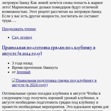
литровую банку Как зимой хочется снова попасть в жаркое
лето! Маринованные дольки помидоров будут отличной
возможностью. Этот рецепт рассчитан на литровую банку.
Если у вас есть другие мощности, посчитать не составит
труда….
Продолжить чтение
Сад, огород
Правильная подготовка грядки под клубнику в
августе (в 2024 году)
3 года назад
Время прочтения:
0минута
от
Jeremiah
Оптимальные сроки посадки клубники в августе Чтобы в
следующем году получить хороший урожай клубники, в
августе необходимо подготовить грядки под клубнику и
провести необходимые мероприятия. Это идеальное время для