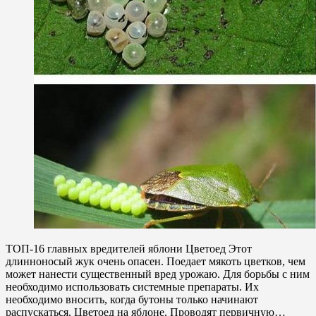
ТОП-16 главных вредителей яблони Цветоед Этот
длинноносый жук очень опасен. Поедает мякоть цветков, чем
может нанести существенный вред урожаю. Для борьбы с ним
необходимо использовать системные препараты. Их
необходимо вносить, когда бутоны только начинают
распускаться. Цветоед на яблоне. Проводят первичную…