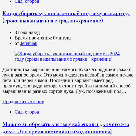
Сад, огород
Когда убирать лук посаженный под зиму в 2024 году
(сроки выкапывания с грядки +хранение)
3 года назад
Время прочтения:
0минута
от
Jeremiah
Достоинства выращивания озимого лука Огородники сажают
лук в разное время. Это можно сделать весной, в самом начале
лета или перед зимой. Последний вариант имеет ряд
преимуществ, ради которых стоит перейти на зимний способ
выращивания разных сортов лука. Лук, посаженный под…
Продолжить чтение
Сад, огород
Можно ли обрезать листья у кабачков и для чего это
делать (во время цветения и плодоношения)