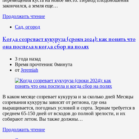
перемещения куста на новое место. Период плодоношения
закончился, а земля еще…
Продолжить чтение
Сад, огород
Когда созревает кукуруза (сроки 2024): как понять что
она поспела и когда сбор на полях
3 года назад
Время прочтения:
0минута
от
Jeremiah
В каком месяце созревает кукуруза и за сколько дней Месяцы
созревания кукурузы зависят от региона, где она
выращивается, погодных условий и сорта. Зернам требуется в
среднем 65-150 дней от всходов до полной зрелости, и их
собирают летом. Вы также должны…
Продолжить чтение