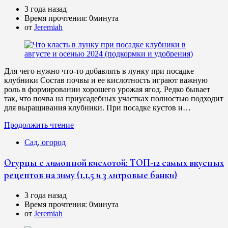
3 года назад
Время прочтения:
0минута
от
Jeremiah
Для чего нужно что-то добавлять в лунку при посадке
клубники Состав почвы и ее кислотность играют важную
роль в формировании хорошего урожая ягод. Редко бывает
так, что почва на приусадебных участках полностью подходит
для выращивания клубники. При посадке кустов и…
Продолжить чтение
Сад, огород
Огурцы с лимонной кислотой: ТОП-12 самых вкусных
рецептов на зиму (1,1,5 и 3 литровые банки)
3 года назад
Время прочтения:
0минута
от
Jeremiah