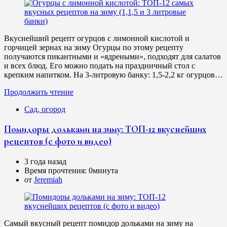
Вкуснейший рецепт огурцов с лимонной кислотой и
горчицей зернах на зиму Огурцы по этому рецепту
получаются пикантными и «ядреными», подходят для салатов
и всех блюд. Его можно подать на праздничный стол с
крепким напитком. На 3-литровую банку: 1,5-2,2 кг огурцов…
Продолжить чтение
Сад, огород
Помидоры дольками на зиму: ТОП-12 вкуснейших
рецептов (с фото и видео)
3 года назад
Время прочтения:
0минута
от
Jeremiah
Самый вкусный рецепт помидор дольками на зиму на