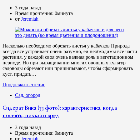
3 года назад
Время прочтения:
0минута
от
Jeremiah
Насколько необходимо обрезать листья у кабачков Природа
всегда все устраивает очень разумно, ей необходимы все части
растения, у каждой своя очень важная роль в вегетационном
периоде. Но при выращивании многих овощных культур
садоводы обрезают или прищипывают, чтобы сформировать
куст, придать…
Продолжить чтение
Сад, огород
Сидерат Вика (33 фото): характеристика, когда
посеять, польза и вред
3 года назад
Время прочтения:
0минута
от
Jeremiah