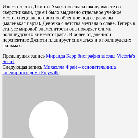
Известно, что Джиоти Амдж посещала школу вместе со
сверстниками, где ей было выделено отдельное учебное
место, специально приспособленное под ее размеры
(маленькая парта). Девочка с детства мечтала о славе. Теперь в
статусе мировой знаменитости она покоряет олимп
болливудского кинематографа. В более отдаленной
перспективе Джиоти планирует сниматься и в голливудских
фильмах.
Предыдущая запись
Миранда Керр биография звезды Victoria's
Secret
Следующая запись
Михаэлла Фрай – основательница
ювелирного дома Freywille