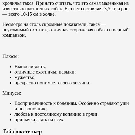
кроличья такса. Принято считать, что это самая маленькая из
известных охотничьих собак. Его вес составляет 3,5 кг, а рост
— всего 10-15 см в холке.
Несмотря на столь скромные показатели, такса —
неутомимый охотник, отличная сторожевая собака и верный
компаньон.
Плюсы:
Выносливость;
отличные охотничьи навыки;
мужество;
прекрасно понимает своего хозяина.
Минусы:
Восприимчивость к болезням. Особенно страдают уши
и позвоночник;
любовь к постоянному копанию в грязи;
привычка лаять на всех.
Той-фокстерьер