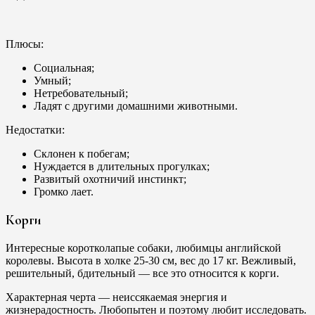
Плюсы:
Социальная;
Умный;
Нетребовательный;
Ладят с другими домашними животными.
Недостатки:
Склонен к побегам;
Нуждается в длительных прогулках;
Развитый охотничий инстинкт;
Громко лает.
Корги
Интересные коротколапые собаки, любимцы английской
королевы. Высота в холке 25-30 см, вес до 17 кг. Вежливый,
решительный, бдительный — все это относится к корги.
Характерная черта — неиссякаемая энергия и
жизнерадостность. Любопытен и поэтому любит исследовать.