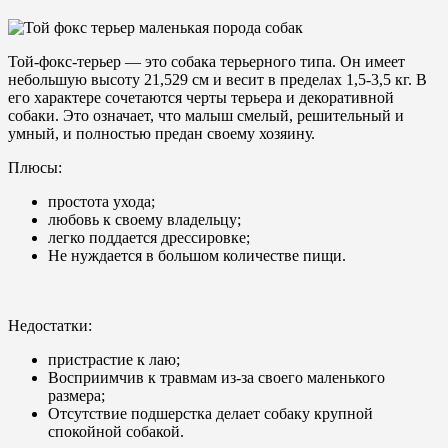
Той-фокс-терьер — это собака терьерного типа. Он имеет
небольшую высоту 21,529 см и весит в пределах 1,5-3,5 кг. В
его характере сочетаются черты терьера и декоративной
собаки. Это означает, что малыш смелый, решительный и
умный, и полностью предан своему хозяину.
Плюсы:
простота ухода;
любовь к своему владельцу;
легко поддается дрессировке;
Не нуждается в большом количестве пищи.
Недостатки:
пристрастие к лаю;
Восприимчив к травмам из-за своего маленького
размера;
Отсутствие подшерстка делает собаку крупной
спокойной собакой.