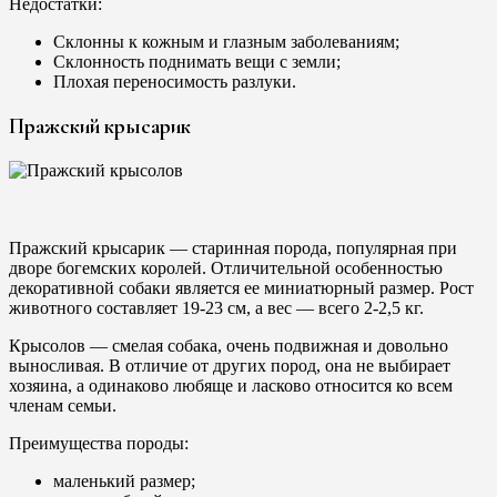
Недостатки:
Склонны к кожным и глазным заболеваниям;
Склонность поднимать вещи с земли;
Плохая переносимость разлуки.
Пражский крысарик
Пражский крысарик — старинная порода, популярная при
дворе богемских королей. Отличительной особенностью
декоративной собаки является ее миниатюрный размер. Рост
животного составляет 19-23 см, а вес — всего 2-2,5 кг.
Крысолов — смелая собака, очень подвижная и довольно
выносливая. В отличие от других пород, она не выбирает
хозяина, а одинаково любяще и ласково относится ко всем
членам семьи.
Преимущества породы:
маленький размер;