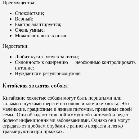
Преимущества:
Спокойствие;
Верный;
Быстро адаптируется;
Очень умные;
Можно оставить в покое.
Недостатки:
Любит кусать хозяев за пятки;
Склонность к ожирению — необходимо контролировать
питание;
Нуждается в регулярном уходе.
Китайская хохлатая собака
Китайские хохлатые собаки могут быть пернатыми или
голыми с пучками шерсти на голове и кончике хвоста. Это
маленькие, грациозные и живые питомцы, преданные своей
семье. Они обладают сильной иммунной системой и редко
болеют инфекционными заболеваниями. Однако они могут
страдать от проблем с зубами с раннего возраста и легко
травмируются при прыжках.