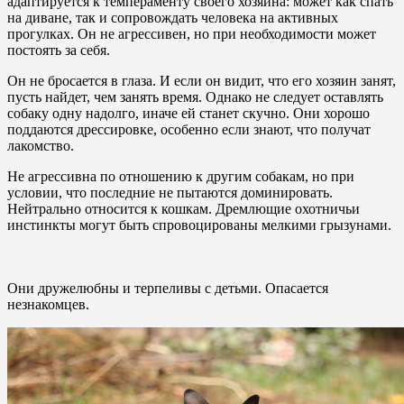
адаптируется к темпераменту своего хозяина: может как спать
на диване, так и сопровождать человека на активных
прогулках. Он не агрессивен, но при необходимости может
постоять за себя.
Он не бросается в глаза. И если он видит, что его хозяин занят,
пусть найдет, чем занять время. Однако не следует оставлять
собаку одну надолго, иначе ей станет скучно. Они хорошо
поддаются дрессировке, особенно если знают, что получат
лакомство.
Не агрессивна по отношению к другим собакам, но при
условии, что последние не пытаются доминировать.
Нейтрально относится к кошкам. Дремлющие охотничьи
инстинкты могут быть спровоцированы мелкими грызунами.
Они дружелюбны и терпеливы с детьми. Опасается
незнакомцев.