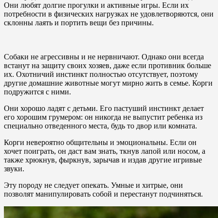
Они любят долгие прогулки и активные игры. Если их
потребности в физических нагрузках не удовлетворяются, они
склонны лаять и портить вещи без причины.
Собаки не агрессивны и не нервничают. Однако они всегда
встанут на защиту своих хозяев, даже если противник больше
их. Охотничий инстинкт полностью отсутствует, поэтому
другие домашние животные могут мирно жить в семье. Корги
подружится с ними.
Они хорошо ладят с детьми. Его пастуший инстинкт делает
его хорошим грумером: он никогда не выпустит ребенка из
специально отведенного места, будь то двор или комната.
Корги невероятно общительны и эмоциональны. Если он
хочет поиграть, он даст вам знать, ткнув лапой или носом, а
также хрюкнув, фыркнув, зарычав и издав другие игривые
звуки.
Эту породу не следует опекать. Умные и хитрые, они
позволят манипулировать собой и перестанут подчиняться.