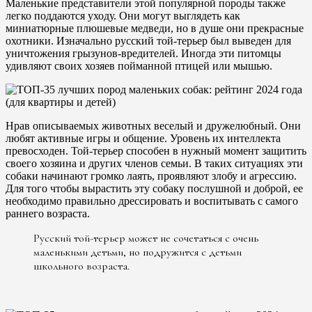
Маленькие представители этой популярной породы также
легко поддаются уходу. Они могут выглядеть как
миниатюрные плюшевые медведи, но в душе они прекрасные
охотники. Изначально русский той-терьер был выведен для
уничтожения грызунов-вредителей. Иногда эти питомцы
удивляют своих хозяев пойманной птицей или мышью.
Нрав описываемых животных веселый и дружелюбный. Они
любят активные игры и общение. Уровень их интеллекта
превосходен. Той-терьер способен в нужный момент защитить
своего хозяина и других членов семьи. В таких ситуациях эти
собаки начинают громко лаять, проявляют злобу и агрессию.
Для того чтобы вырастить эту собаку послушной и доброй, ее
необходимо правильно дрессировать и воспитывать с самого
раннего возраста.
Русский той-терьер может не сочетаться с очень
маленькими детьми, но подружится с детьми
школьного возраста.