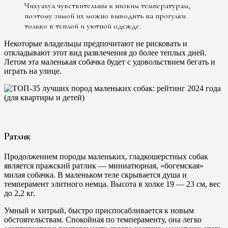
Чихуахуа чувствительны к низким температурам,
поэтому зимой их можно выводить на прогулки
только в теплой и уютной одежде.
Некоторые владельцы предпочитают не рисковать и
откладывают этот вид развлечения до более теплых дней.
Летом эта маленькая собачка будет с удовольствием бегать и
играть на улице.
Ратлик
Продолжением породы маленьких, гладкошерстных собак
является пражский ратлик — миниатюрная, «богемская»
милая собачка. В маленьком теле скрывается душа и
темперамент элитного немца. Высота в холке 19 — 23 см, вес
до 2,2 кг.
Умный и хитрый, быстро приспосабливается к новым
обстоятельствам. Спокойная по темпераменту, она легко