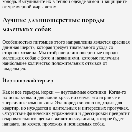
холода. Выгуливайте их в теплой одежде зимой и защищайте
от чрезмерной жары летом.
Лучшие длинношерстные породы
маленьких собак
Особенностью питомцев этого направления является красивая
длинная шерсть, которая требует тщательного ухода со
стороны хозяина. Мы отобрали длинношерстные породы
маленьких собак с фото и названиями, которые получили
наибольшее количество положительных отзывов от
владельцев.
Йоркширский терьер
Как и все терьеры, йорки — неутомимые охотники. Когда-то
их использовали для ловли крыс, но сейчас это игривые и
энергичные компаньоны. Эта порода хорошо подходит для
квартир, но нуждается в длительных и интересных прогулках.
Отсутствие физических упражнений и дрессировки превратит
очаровательного щенка в животное-хулигана, которое будет
нападать на хозяев, прохожих и незнакомых собак.