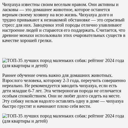
Чихуахуа известны своим веселым нравом. Они активны и
ласковы — это домашнее животное, которое останется
верным своему хозяину на всю жизнь. Чихуахуа долго и
трудно привыкают к незнакомой обстановке — это серьезный
стресс для них. Заводчики этой породы отлично улавливают
настроение людей и стараются его поддержать. Считается, что
древние монахи использовали этих очаровательных существ в
качестве хорошей грелки.
Раннее обучение очень важно для домашних животных.
Взрослого человека, которому 2-3 года, переучить совершенно
нереально. Не рекомендуется заводить чихуахуа, если есть
дети младше 6-7 лет. Эта четвероногая порода не отличается
особым спокойствием. Они не любят долго сидеть на месте.
Эту собаку нельзя надолго оставлять одну в доме — чихуахуа
быстро грустят и начинают плохо себя вести.