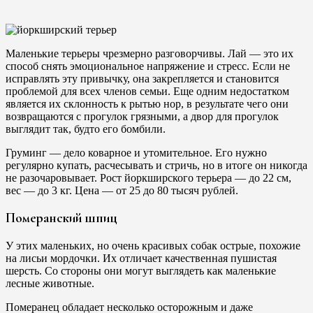
Маленькие терьеры чрезмерно разговорчивы. Лай — это их
способ снять эмоциональное напряжение и стресс. Если не
исправлять эту привычку, она закрепляется и становится
проблемой для всех членов семьи. Еще одним недостатком
является их склонность к рытью нор, в результате чего они
возвращаются с прогулок грязными, а двор для прогулок
выглядит так, будто его бомбили.
Груминг — дело коварное и утомительное. Его нужно
регулярно купать, расчесывать и стричь, но в итоге он никогда
не разочаровывает. Рост йоркширского терьера — до 22 см,
вес — до 3 кг. Цена — от 25 до 80 тысяч рублей.
Померанский шпиц
У этих маленьких, но очень красивых собак острые, похожие
на лисьи мордочки. Их отличает качественная пушистая
шерсть. Со стороны они могут выглядеть как маленькие
лесные животные.
Померанец обладает несколько осторожным и даже