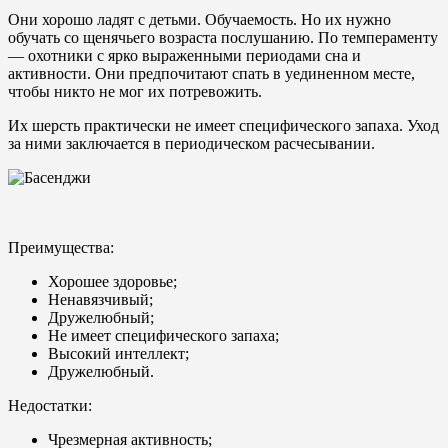
Они хорошо ладят с детьми. Обучаемость. Но их нужно
обучать со щенячьего возраста послушанию. По темпераменту
— охотники с ярко выраженными периодами сна и
активности. Они предпочитают спать в уединенном месте,
чтобы никто не мог их потревожить.
Их шерсть практически не имеет специфического запаха. Уход
за ними заключается в периодическом расчесывании.
Преимущества:
Хорошее здоровье;
Ненавязчивый;
Дружелюбный;
Не имеет специфического запаха;
Высокий интеллект;
Дружелюбный.
Недостатки:
Чрезмерная активность;