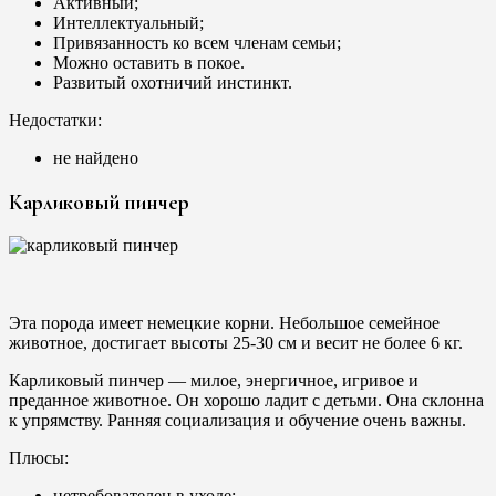
Активный;
Интеллектуальный;
Привязанность ко всем членам семьи;
Можно оставить в покое.
Развитый охотничий инстинкт.
Недостатки:
не найдено
Карликовый пинчер
Эта порода имеет немецкие корни. Небольшое семейное
животное, достигает высоты 25-30 см и весит не более 6 кг.
Карликовый пинчер — милое, энергичное, игривое и
преданное животное. Он хорошо ладит с детьми. Она склонна
к упрямству. Ранняя социализация и обучение очень важны.
Плюсы:
нетребователен в уходе;