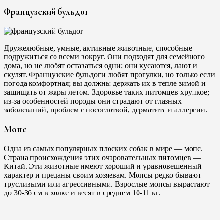
Французский бульдог
Дружелюбные, умные, активные животные, способные
подружиться со всеми вокруг. Они подходят для семейного
дома, но не любят оставаться одни; они кусаются, лают и
скулят. Французские бульдоги любят прогулки, но только если
погода комфортная; вы должны держать их в тепле зимой и
защищать от жары летом. Здоровье таких питомцев хрупкое;
из-за особенностей породы они страдают от глазных
заболеваний, проблем с носоглоткой, дерматита и аллергии.
Мопс
Одна из самых популярных плоских собак в мире — мопс.
Страна происхождения этих очаровательных питомцев —
Китай. Эти животные имеют хороший и уравновешенный
характер и преданы своим хозяевам. Мопсы редко бывают
трусливыми или агрессивными. Взрослые мопсы вырастают
до 30-36 см в холке и весят в среднем 10-11 кг.