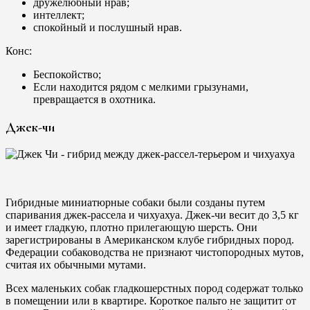
дружелюбный нрав;
интеллект;
спокойный и послушный нрав.
Конс:
Беспокойство;
Если находится рядом с мелкими грызунами,
превращается в охотника.
Джек-чи
Гибридные миниатюрные собаки были созданы путем
спаривания джек-рассела и чихуахуа. Джек-чи весит до 3,5 кг
и имеет гладкую, плотно прилегающую шерсть. Они
зарегистрированы в Американском клубе гибридных пород.
Федерации собаководства не признают чистопородных мутов,
считая их обычными мутами.
Всех маленьких собак гладкошерстных пород содержат только
в помещении или в квартире. Короткое пальто не защитит от