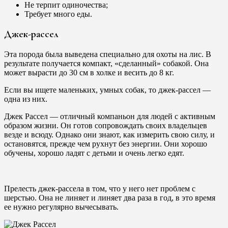
Не терпит одиночества;
Требует много еды.
Джек-рассел
Эта порода была выведена специально для охоты на лис. В
результате получается компакт, «сделанный» собакой. Она
может вырасти до 30 см в холке и весить до 8 кг.
Если вы ищете маленьких, умных собак, то джек-рассел —
одна из них.
Джек Рассел — отличный компаньон для людей с активным
образом жизни. Он готов сопровождать своих владельцев
везде и всюду. Однако они знают, как измерить свою силу, и
остановятся, прежде чем рухнут без энергии. Они хорошо
обучены, хорошо ладят с детьми и очень легко едят.
Прелесть джек-рассела в том, что у него нет проблем с
шерстью. Она не линяет и линяет два раза в год, в это время
ее нужно регулярно вычесывать.