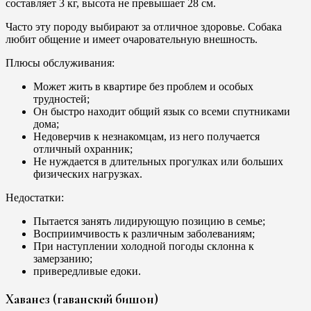
составляет 3 кг, высота не превышает 28 см.
Часто эту породу выбирают за отличное здоровье. Собака
любит общение и имеет очаровательную внешность.
Плюсы обслуживания:
Может жить в квартире без проблем и особых
трудностей;
Он быстро находит общий язык со всеми спутниками
дома;
Недоверчив к незнакомцам, из него получается
отличный охранник;
Не нуждается в длительных прогулках или больших
физических нагрузках.
Недостатки:
Пытается занять лидирующую позицию в семье;
Восприимчивость к различным заболеваниям;
При наступлении холодной погоды склонна к
замерзанию;
привередливые едоки.
Хаванез (гаванский бишон)