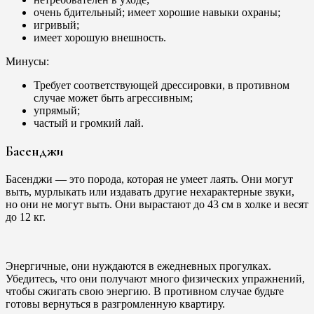
очень бдительный; имеет хорошие навыки охраны;
игривый;
имеет хорошую внешность.
Минусы:
Требует соответствующей дрессировки, в противном
случае может быть агрессивным;
упрямый;
частый и громкий лай.
Басенджи
Басенджи — это порода, которая не умеет лаять. Они могут
выть, мурлыкать или издавать другие нехарактерные звуки,
но они не могут выть. Они вырастают до 43 см в холке и весят
до 12 кг.
Энергичные, они нуждаются в ежедневных прогулках.
Убедитесь, что они получают много физических упражнений,
чтобы сжигать свою энергию. В противном случае будьте
готовы вернуться в разгромленную квартиру.