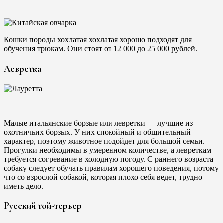
Кошки породы хохлатая хохлатая хорошо подходят для
обучения трюкам. Они стоят от 12 000 до 25 000 рублей.
Левретка
Малые итальянские борзые или левретки — лучшие из
охотничьих борзых. У них спокойный и общительный
характер, поэтому животное подойдет для большой семьи.
Прогулки необходимы в умеренном количестве, а левреткам
требуется согревание в холодную погоду. С раннего возраста
собаку следует обучать правилам хорошего поведения, потому
что со взрослой собакой, которая плохо себя ведет, трудно
иметь дело.
Русский той-терьер