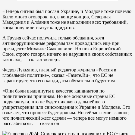
«Теперь сигнал был послан Украине, и Молдове тоже повезло.
Было много оговорок, но, в конце концов, Северная
Македония и Албания тоже не выполнили всех требований,
когда получили статус кандидатов.
А Грузия сейчас получила только обещания, хотя
антикоррупционные реформы там проводились еще при
президенте Михаиле Саакашвили. Но пока Европейский
Союз, строго говоря, ничего не нарушил в своих собственных
законах», — сказал эксперт.
Федор Лукьянов, главный редактор журнала «Россия в
глобальной политике», сказал «Газете.Ru», что ЕС не
гарантирует, что его кандидаты обязательно будут там.
«Они были выдвинуты в качестве кандидатов по
политическим причинам. Но все основные страны ЕС
подчеркнули, что не будет никакого дальнейшего
умиротворения или снисхождения к Украине и Молдове. Это
означает, что процесс будет долгим. Но сейчас самое главное,
что политический жест сделан — теперь все могут немного
расслабиться». — сказал он.