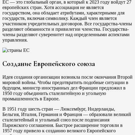
ЕС — это глобальный орган, в который к 2023 году войдут 27
европейских стран. Хотя ассоциация не является
государством, она обладает атрибутами, характерными для
государств, включая символику. Каждый член является
участником учредительных договоров. Все государства-члены
разделяют обязанности и привилегии членства. Государства-
члены разделяют суверенитет над определенными аспектами
управления.
Создание Европейского союза
Идея создания организации возникла после окончания Второй
мировой войны. Чтобы предотвратить подобные ситуации в
будущем, министр иностранных дел Франции предложил в
1950 году объединить сталелитейную и угольную
промышленность в Европе.
В 1951 году шесть стран — Люксембург, Нидерланды,
Бельгия, Италия, Германия и Франция — образовали великий
сталелитейный и угольный союз после подписания
Парижского соглашения. Быстрое расширение торговли в
1957 году привело к созданию великого Европейского