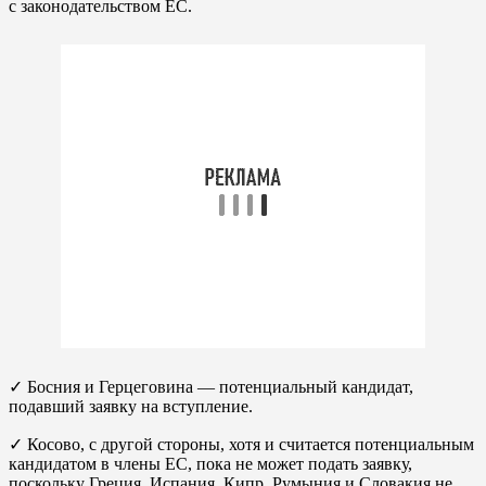
с законодательством ЕС.
✓ Босния и Герцеговина — потенциальный кандидат,
подавший заявку на вступление.
✓ Косово, с другой стороны, хотя и считается потенциальным
кандидатом в члены ЕС, пока не может подать заявку,
поскольку Греция, Испания, Кипр, Румыния и Словакия не