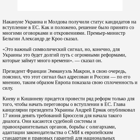
Накануне Украина и Молдова получили статус кандидатов на
вступление в ЕС. Как и положено, решение было принято со
многими оговорками и откровениями. Премьер-министр
Бельгии Александр де Кроо сказал.
«Это важный символический сигнал, но, конечно, для
Украины это будет долгий путь с огромными реформами,
которые займут много времени». — сказал он.
Президент Франции Эммануэль Макрон, в свою очередь,
пояснил, что этот сигнал был адресован и России — по его
мнению, таким образом Европа показала свою сплоченность и
силу.
Киеву и Кишиневу придется провести ряд реформ только для
того, чтобы начать переговоры о вступлении в ЕС. Глава
канцелярии президента Украины Андрей Ермак опубликовал
17 июня девять требований Брюсселя для начала такого
диалога. Они касаются судебной системы и
правоохранительных органов, борьбы с олигархами,
адаптации законодательства о СМИ к европейским
стандартам и правовых гарантий для национальных