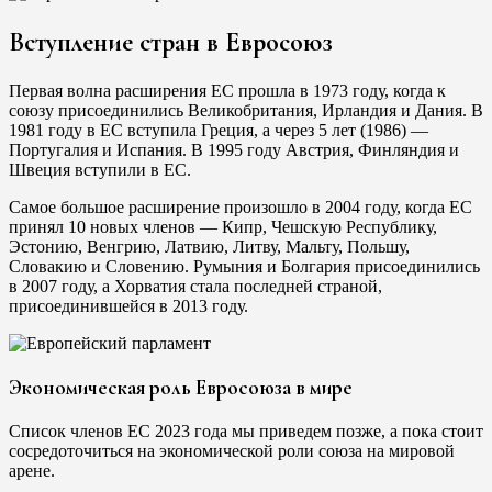
Вступление стран в Евросоюз
Первая волна расширения ЕС прошла в 1973 году, когда к
союзу присоединились Великобритания, Ирландия и Дания. В
1981 году в ЕС вступила Греция, а через 5 лет (1986) —
Португалия и Испания. В 1995 году Австрия, Финляндия и
Швеция вступили в ЕС.
Самое большое расширение произошло в 2004 году, когда ЕС
принял 10 новых членов — Кипр, Чешскую Республику,
Эстонию, Венгрию, Латвию, Литву, Мальту, Польшу,
Словакию и Словению. Румыния и Болгария присоединились
в 2007 году, а Хорватия стала последней страной,
присоединившейся в 2013 году.
Экономическая роль Евросоюза в мире
Список членов ЕС 2023 года мы приведем позже, а пока стоит
сосредоточиться на экономической роли союза на мировой
арене.