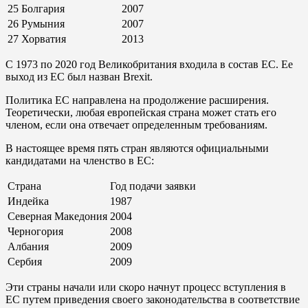
25
Болгария
2007
26
Румыния
2007
27
Хорватия
2013
С 1973 по 2020 год Великобритания входила в состав ЕС. Ее
выход из ЕС был назван Brexit.
Политика ЕС направлена на продолжение расширения.
Теоретически, любая европейская страна может стать его
членом, если она отвечает определенным требованиям.
В настоящее время пять стран являются официальными
кандидатами на членство в ЕС:
Страна
Год подачи заявки
Индейка
1987
Северная Македония
2004
Черногория
2008
Албания
2009
Сербия
2009
Эти страны начали или скоро начнут процесс вступления в
ЕС путем приведения своего законодательства в соответствие