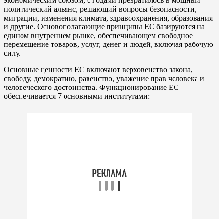
экономическим союзом, с годами превратилось в мощный
политический альянс, решающий вопросы безопасности,
миграции, изменения климата, здравоохранения, образования
и другие. Основополагающие принципы ЕС базируются на
едином внутреннем рынке, обеспечивающем свободное
перемещение товаров, услуг, денег и людей, включая рабочую
силу.
Основные ценности ЕС включают верховенство закона,
свободу, демократию, равенство, уважение прав человека и
человеческого достоинства. Функционирование ЕС
обеспечивается 7 основными институтами: