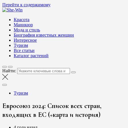
Перейти к содержимому
She-Win
Блог о женской красоте и здоровье
Красота
Маникюр
Мода и стиль
Биография известных женщин
Интересное
Туризм
Все статьи
Каталог растений
Найти:
Туризм
Евросоюз 2024: Список всех стран,
входящих в ЕС (+карта и история)
4 года назад