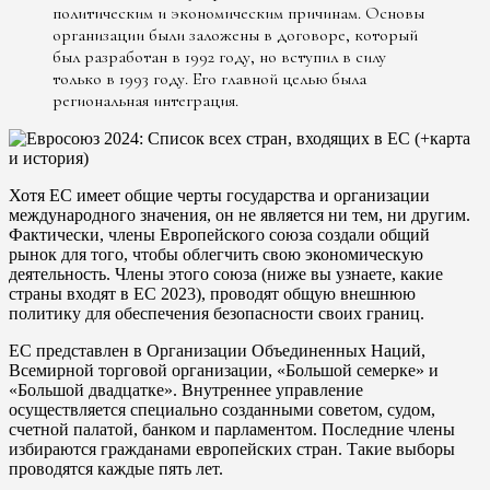
политическим и экономическим причинам. Основы
организации были заложены в договоре, который
был разработан в 1992 году, но вступил в силу
только в 1993 году. Его главной целью была
региональная интеграция.
Хотя ЕС имеет общие черты государства и организации
международного значения, он не является ни тем, ни другим.
Фактически, члены Европейского союза создали общий
рынок для того, чтобы облегчить свою экономическую
деятельность. Члены этого союза (ниже вы узнаете, какие
страны входят в ЕС 2023), проводят общую внешнюю
политику для обеспечения безопасности своих границ.
ЕС представлен в Организации Объединенных Наций,
Всемирной торговой организации, «Большой семерке» и
«Большой двадцатке». Внутреннее управление
осуществляется специально созданными советом, судом,
счетной палатой, банком и парламентом. Последние члены
избираются гражданами европейских стран. Такие выборы
проводятся каждые пять лет.