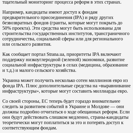
тщательный мониторинг процесса реформ в этих странах.
Например, кандидаты имеют доступ к фондам
предварительного присоединения (IPA) и ряду других
безвозвратных фондов (гранты, которые могут покрыть до
50% проекта). Эти средства могут быть использованы для
строительства государственных институтов, трансграничного
сотрудничества, социальной сферы или для регионального
или сельского развития.
Как сообщает портал Strana.ua, приоритеты IPA включают
поддержку низкоуглеродной (зеленой) экономики, развитие
социальной инфраструктуры в селах (медицина, образование
и т.д.) и малого сельского хозяйства.
Украина может получить несколько сотен миллионов евро из
фонда IPA. Плюс дополнительные средства на «выравнивание
инфраструктуры», которые могут составить миллиарды евро.
Со своей стороны, ЕС теперь будет гораздо внимательнее
следить за развитием событий в Украине и Молдове — они
должны подробно отчитаться о ходе обещанных реформ. Если
они будут действовать слишком медленно, страны-кандидаты
теоретически могут поплатиться за это и потерять доступ к
соответствующим фондам.