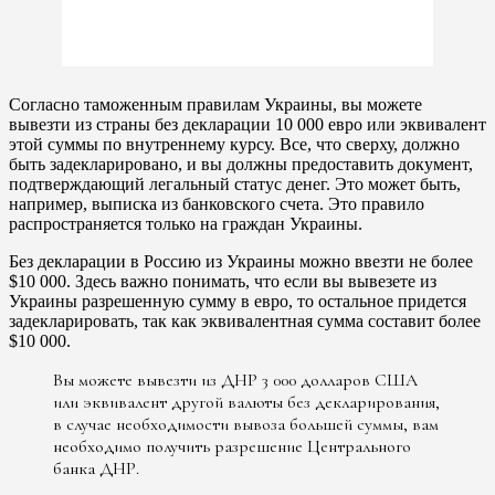
Согласно таможенным правилам Украины, вы можете
вывезти из страны без декларации 10 000 евро или эквивалент
этой суммы по внутреннему курсу. Все, что сверху, должно
быть задекларировано, и вы должны предоставить документ,
подтверждающий легальный статус денег. Это может быть,
например, выписка из банковского счета. Это правило
распространяется только на граждан Украины.
Без декларации в Россию из Украины можно ввезти не более
$10 000. Здесь важно понимать, что если вы вывезете из
Украины разрешенную сумму в евро, то остальное придется
задекларировать, так как эквивалентная сумма составит более
$10 000.
Вы можете вывезти из ДНР 3 000 долларов США
или эквивалент другой валюты без декларирования,
в случае необходимости вывоза большей суммы, вам
необходимо получить разрешение Центрального
банка ДНР.