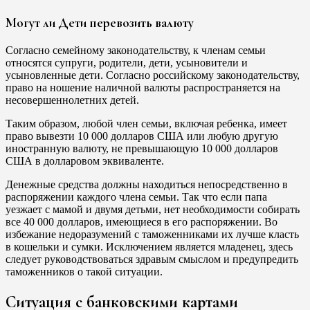
Могут ли Дети перевозить валюту
Согласно семейному законодательству, к членам семьи
относятся супруги, родители, дети, усыновители и
усыновленные дети. Согласно российскому законодательству,
право на ношение наличной валюты распространяется на
несовершеннолетних детей.
Таким образом, любой член семьи, включая ребенка, имеет
право вывезти 10 000 долларов США или любую другую
иностранную валюту, не превышающую 10 000 долларов
США в долларовом эквиваленте.
Денежные средства должны находиться непосредственно в
распоряжении каждого члена семьи. Так что если папа
уезжает с мамой и двумя детьми, нет необходимости собирать
все 40 000 долларов, имеющиеся в его распоряжении. Во
избежание недоразумений с таможенниками их лучше класть
в кошельки и сумки. Исключением является младенец, здесь
следует руководствоваться здравым смыслом и предупредить
таможенников о такой ситуации.
Ситуация с банковскими картами