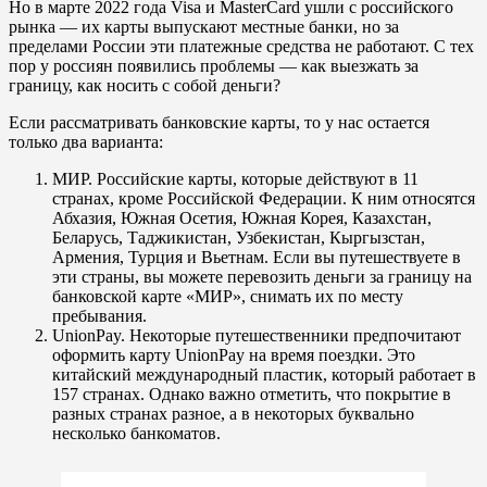
Но в марте 2022 года Visa и MasterCard ушли с российского
рынка — их карты выпускают местные банки, но за
пределами России эти платежные средства не работают. С тех
пор у россиян появились проблемы — как выезжать за
границу, как носить с собой деньги?
Если рассматривать банковские карты, то у нас остается
только два варианта:
МИР. Российские карты, которые действуют в 11
странах, кроме Российской Федерации. К ним относятся
Абхазия, Южная Осетия, Южная Корея, Казахстан,
Беларусь, Таджикистан, Узбекистан, Кыргызстан,
Армения, Турция и Вьетнам. Если вы путешествуете в
эти страны, вы можете перевозить деньги за границу на
банковской карте «МИР», снимать их по месту
пребывания.
UnionPay. Некоторые путешественники предпочитают
оформить карту UnionPay на время поездки. Это
китайский международный пластик, который работает в
157 странах. Однако важно отметить, что покрытие в
разных странах разное, а в некоторых буквально
несколько банкоматов.