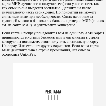
карта МИР, лучше всего получить ее (если у вас ее нет), так
как обычно она выдается бесплатно. Держите на карте
значительную часть своих денег. По прибытии вы можете
снять наличные при необходимости. Снять наличные за
границей можно в банкоматах банков-партнеров МИР (список
см. на сайте МИР). И учитывайте конверсию.
Если карта Unionpay понадобится вам не один раз, а эти карты
принимаются многими банкоматами и магазинами в стране,
которую вы посещаете, стоит получить специальную карту
Unionpay. Или если нет других вариантов. Если ваша карта
МИР действительна в стране пребывания, нет смысла
оформлять UnionPay.