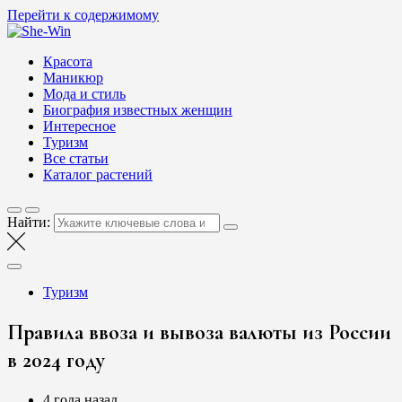
Перейти к содержимому
She-Win
Блог о женской красоте и здоровье
Красота
Маникюр
Мода и стиль
Биография известных женщин
Интересное
Туризм
Все статьи
Каталог растений
Найти:
Туризм
Правила ввоза и вывоза валюты из России
в 2024 году
4 года назад