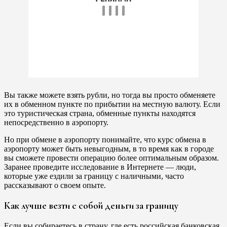
Вы также можете взять рубли, но тогда вы просто обменяете
их в обменном пункте по прибытии на местную валюту. Если
это туристическая страна, обменные пункты находятся
непосредственно в аэропорту.
Но при обмене в аэропорту понимайте, что курс обмена в
аэропорту может быть невыгодным, в то время как в городе
вы сможете провести операцию более оптимальным образом.
Заранее проведите исследование в Интернете — люди,
которые уже ездили за границу с наличными, часто
рассказывают о своем опыте.
Как лучше везти с собой деньги за границу
Если вы собираетесь в страну, где есть российская банковская