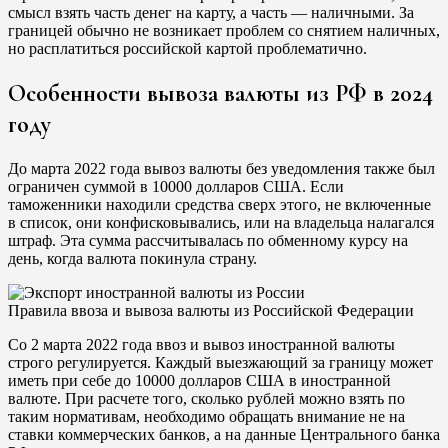
смысл взять часть денег на карту, а часть — наличными. За
границей обычно не возникает проблем со снятием наличных,
но расплатиться российской картой проблематично.
Особенности вывоза валюты из РФ в 2024
году
До марта 2022 года вывоз валюты без уведомления также был
ограничен суммой в 10000 долларов США. Если
таможенники находили средства сверх этого, не включенные
в список, они конфисковывались, или на владельца налагался
штраф. Эта сумма рассчитывалась по обменному курсу на
день, когда валюта покинула страну.
Правила ввоза и вывоза валюты из Российской Федерации
Со 2 марта 2022 года ввоз и вывоз иностранной валюты
строго регулируется. Каждый выезжающий за границу может
иметь при себе до 10000 долларов США в иностранной
валюте. При расчете того, сколько рублей можно взять по
таким нормативам, необходимо обращать внимание не на
ставки коммерческих банков, а на данные Центрального банка