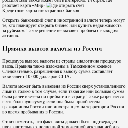
россиян Вам также может быть интересно: 14 стран, где
работает карта «Мир».
Кредитные карты иностранных банков
Открыть банковский счет в иностранной валюте теперь могут
те, кто планирует открыть бизнес или купить недвижимость
за рубежом. Такое решение не вызовет проблем с выводом
активов.
Правила вывоза валюты из России
Процедура вывоза валюты из страны аналогична процедуре
ввоза. Правила также изложены в Таможенном кодексе.
Следовательно, разрешенная к вывозу сумма составляет
эквивалент 10 000 долларов США.
Валюта может быть вывезена из России сверх установленного
лимита только в том случае, если такая же или большая сумма
была ранее ввезена по прибытии в страну. Также разрешается
взять большую сумму, если она была приобретена
гражданином России или иностранцем на территории России
во время пребывания в России.
Стоит отметить, что факт ввоза должен быть подтвержден
предварительно заполненной таможенной декларацией для