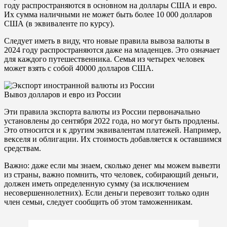
году распространяются в основном на доллары США и евро.
Их сумма наличными не может быть более 10 000 долларов
США (в эквиваленте по курсу).
Следует иметь в виду, что новые правила вывоза валюты в
2024 году распространяются даже на младенцев. Это означает
для каждого путешественника. Семья из четырех человек
может взять с собой 40000 долларов США.
Вывоз долларов и евро из России
Эти правила экспорта валюты из России первоначально
установлены до сентября 2022 года, но могут быть продлены.
Это относится и к другим эквивалентам платежей. Например,
векселя и облигации. Их стоимость добавляется к оставшимся
средствам.
Важно: даже если мы знаем, сколько денег мы можем вывезти
из страны, важно помнить, что человек, собирающий деньги,
должен иметь определенную сумму (за исключением
несовершеннолетних). Если деньги перевозит только один
член семьи, следует сообщить об этом таможенникам.