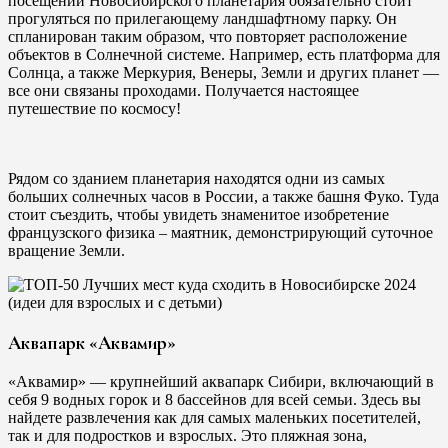
посещении Новосибирского планетария обязательно стоит
прогуляться по прилегающему ландшафтному парку. Он
спланирован таким образом, что повторяет расположение
объектов в Солнечной системе. Например, есть платформа для
Солнца, а также Меркурия, Венеры, Земли и других планет —
все они связаны проходами. Получается настоящее
путешествие по космосу!
Рядом со зданием планетария находятся одни из самых
больших солнечных часов в России, а также башня Фуко. Туда
стоит съездить, чтобы увидеть знаменитое изобретение
французского физика – маятник, демонстрирующий суточное
вращение Земли.
Аквапарк «Аквамир»
«Аквамир» — крупнейший аквапарк Сибири, включающий в
себя 9 водных горок и 8 бассейнов для всей семьи. Здесь вы
найдете развлечения как для самых маленьких посетителей,
так и для подростков и взрослых. Это пляжная зона,