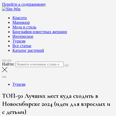
Перейти к содержимому
She-Win
Блог о женской красоте и здоровье
Красота
Маникюр
Мода и стиль
Биография известных женщин
Интересное
Туризм
Все статьи
Каталог растений
Найти:
Туризм
ТОП-50 Лучших мест куда сходить в
Новосибирске 2024 (идеи для взрослых и
с детьми)