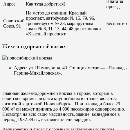
Плата за
Адрес
Как туда добраться?
проезд
На метро до станции Красный
проспект, автобусами № 15, 79, 96,
Советский
троллейбусом № 23, маршрутным
Бесплатно
Союз, 91
такси № 8, 11, 13, 44, 48 до остановки
«Красный проспект
Железнодорожный вокзал
Адрес: ул. Шамшурина, 43. Станция метро — «Площадь
Гарина-Михайловская».
Главный железнодорожный вокзал в городе, который в
советское время считался крупнейшим в стране, является
визитной карточкой Новосибирска. При площади более 29
000 м² он может принять до 4 000 пассажиров одновременно.
Несмотря на всю свою массивность, здание, возведенное в
период 1932-39 гг., выглядит очень нарядно.
Великолепный фасад с огромным застекленным сводом,