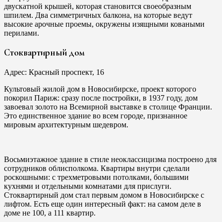
двускатной крышей, которая становится своеобразным
шпилем. Два симметричных балкона, на которые ведут
высокие арочные проемы, окружены изящными коваными
перилами.
Стоквартирный дом
Адрес: Красный проспект, 16
Культовый жилой дом в Новосибирске, проект которого
покорил Париж: сразу после постройки, в 1937 году, дом
завоевал золото на Всемирной выставке в столице Франции.
Это единственное здание во всем городе, признанное
мировым архитектурным шедевром.
Восьмиэтажное здание в стиле неоклассицизма построено для
сотрудников облисполкома. Квартиры внутри сделали
роскошными: с трехметровыми потолками, большими
кухнями и отдельными комнатами для прислуги.
Стоквартирный дом стал первым домом в Новосибирске с
лифтом. Есть еще один интересный факт: на самом деле в
доме не 100, а 111 квартир.