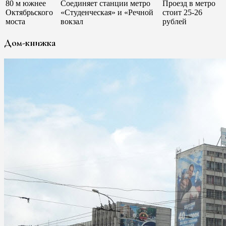
80 м южнее
Соединяет станции метро
Проезд в метро
Октябрьского
«Студенческая» и «Речной
стоит 25-26
моста
вокзал
рублей
Дом-книжка