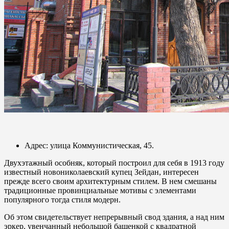
Адрес: улица Коммунистическая, 45.
Двухэтажный особняк, который построил для себя в 1913 году
известный новониколаевский купец Зейдан, интересен
прежде всего своим архитектурным стилем. В нем смешаны
традиционные провинциальные мотивы с элементами
популярного тогда стиля модерн.
Об этом свидетельствует непрерывный свод здания, а над ним
эркер, увенчанный небольшой башенкой с квадратной