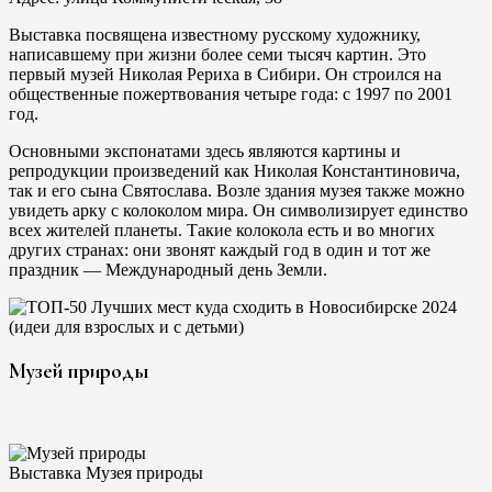
Выставка посвящена известному русскому художнику,
написавшему при жизни более семи тысяч картин. Это
первый музей Николая Рериха в Сибири. Он строился на
общественные пожертвования четыре года: с 1997 по 2001
год.
Основными экспонатами здесь являются картины и
репродукции произведений как Николая Константиновича,
так и его сына Святослава. Возле здания музея также можно
увидеть арку с колоколом мира. Он символизирует единство
всех жителей планеты. Такие колокола есть и во многих
других странах: они звонят каждый год в один и тот же
праздник — Международный день Земли.
Музей природы
Выставка Музея природы