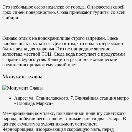
Это небольшое озеро недалеко от города. Он известен своей
ярко-синей поверхностью. Сюда приезжают туристы со всей
Сибири.
Однако отдых на водохранилище строго запрещен. Здесь
вообще нельзя купаться. Дело в том, что вода в озере может
быть вредна для здоровья. Это не природное явление, а
золоотвал местной ТЭЦ. Сюда вода поступает с продуктами
сгорания бурого угля. Кальций и различные химические
соединения придают ему яркий цвет.
Монумент славы
Адрес: ул. Станиславского, 7. Ближайшая станция метро
«Площадь Маркса».
Мемориальный комплекс, посвященный подвигу советского
народа, победившего фашизм, занимает почти два гектара. В
центре скульптура художника-монументалиста
Чернобровцева, изображающая скорбящую мать, перед