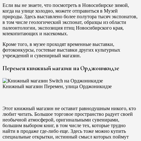
Если вы не знаете, что посмотреть в Новосибирске зимой,
когда на улице холодно, можете отправиться в Музей
природы. Здесь выставлено более полутора тысяч экспонатов,
в том числе геологический экспонат, образцы из области
палеонтологии, экспозиция птиц Новосибирского края,
млекопитающих и насекомых.
Кроме того, в музее проходят временные выставки,
фотоконкурсы, гостевые выставки других культурных
учреждений и сувенирный магазин.
Перемен книжный магазин на Орджоникидзе
Книжный магазин Перемен, улица Орджоникидзе
Этот книжный магазин не оставит равнодушным никого, кто
любит читать. Большое торговое пространство радует своей
необычной атмосферой, оригинальными сувенирами,
большим выбором книг, в том числе тех, которые трудно
найти в продаже где-либо еще. Здесь тоже можно купить
специальные открытки, истинный смысл которых поймут