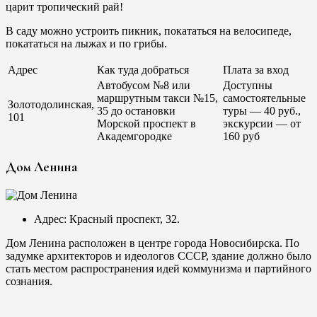
царит тропический рай!
В саду можно устроить пикник, покататься на велосипеде,
покататься на лыжах и по грибы.
Адрес
Как туда добраться
Плата за вход
Автобусом №8 или
Доступны
маршрутным такси №15,
самостоятельные
Золотодолинская,
35 до остановки
туры — 40 руб.,
101
Морской проспект в
экскурсии — от
Академгородке
160 руб
Дом Ленина
Адрес: Красный проспект, 32.
Дом Ленина расположен в центре города Новосибирска. По
задумке архитекторов и идеологов СССР, здание должно было
стать местом распространения идей коммунизма и партийного
сознания.