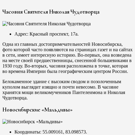
Часовня Святителя Николая Чудотворца
Адрес: Красный проспект, 17а.
Одна из главных достопримечательностей Новосибирска,
фото которой часто появляются на страницах газет и на сайтах
в сети, имеет интересную историю. Во-первых, она возведена
на месте своей предшественницы, снесенной большевиками в
1930 году. Во-вторых, часовня расположена в точке, которая
во времена Империи была географическим центром России.
Белокаменное здание с высоким сводом и позолоченным
куполом выглядит изящно и почти невесомо. В часовне
хранятся мощи великомучеников Пантелеимона и Николая
Чудотворца.
Новосибирские «Мальдивы»
Координаты: 55.009161, 83.098573.