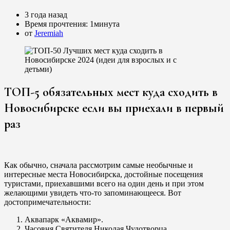
3 года назад
Время прочтения:
1минута
от
Jeremiah
ТОП-5 обязательных мест куда сходить в
Новосибирске если вы приехали в первый
раз
Как обычно, сначала рассмотрим самые необычные и
интересные места Новосибирска, достойные посещения
туристами, приехавшими всего на один день и при этом
желающими увидеть что-то запоминающееся. Вот
достопримечательности:
Аквапарк «Аквамир».
Часовня Святителя Николая Чудотворца,