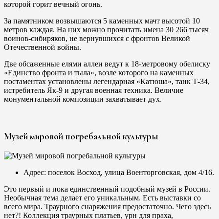
которой горит вечный огонь.
За памятником возвышаются 5 каменных мачт высотой 10
метров каждая. На них можно прочитать имена 30 266 тысяч
воинов-сибиряков, не вернувшихся с фронтов Великой
Отечественной войны.
Две обсаженные елями аллеи ведут к 18-метровому обелиску
«Единство фронта и тыла», возле которого на каменных
постаментах установлены легендарная «Катюша», танк Т-34,
истребитель Як-9 и другая военная техника. Величие
монументальной композиции захватывает дух.
Музей мировой погребальной культуры
Адрес: поселок Восход, улица Военторговская, дом 4/16.
Это первый и пока единственный подобный музей в России.
Необычная тема делает его уникальным. Есть выставки со
всего мира. Траурного снаряжения предостаточно. Чего здесь
нет?! Коллекция траурных платьев, урн для праха,