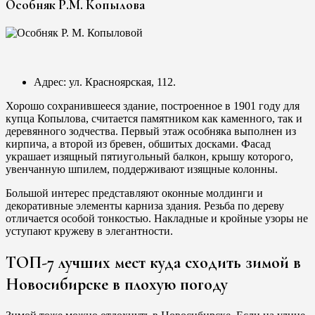
Особняк Р.М. Копылова
Адрес: ул. Красноярская, 112.
Хорошо сохранившееся здание, построенное в 1901 году для
купца Копылова, считается памятником как каменного, так и
деревянного зодчества. Первый этаж особняка выполнен из
кирпича, а второй из бревен, обшитых досками. Фасад
украшает изящный пятиугольный балкон, крышу которого,
увенчанную шпилем, поддерживают изящные колонны.
Большой интерес представляют оконные молдинги и
декоративные элементы карниза здания. Резьба по дереву
отличается особой тонкостью. Накладные и кройные узоры не
уступают кружеву в элегантности.
ТОП-7 лучших мест куда сходить зимой в
Новосибирске в плохую погоду