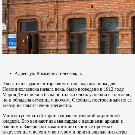
Адрес: ул. Коммунистическая, 5.
Элегантное здание в торговом стиле, характерном для
Новониколаевска начала века, было возведено в 1912 году.
Мария Дмитриевна была не только очень успешна в торговле,
но и обладала отменным вкусом. Особняк, построенный по ее
заказу, выглядит очень элегантно.
Многоступенчатый карниз украшен узорной кирпичной
кладкой. Его венчают два мансарды с изящными арками и
башнями. Завершают композицию оконные проемы с
закругленным верхним контуром и оригинальные пилястры