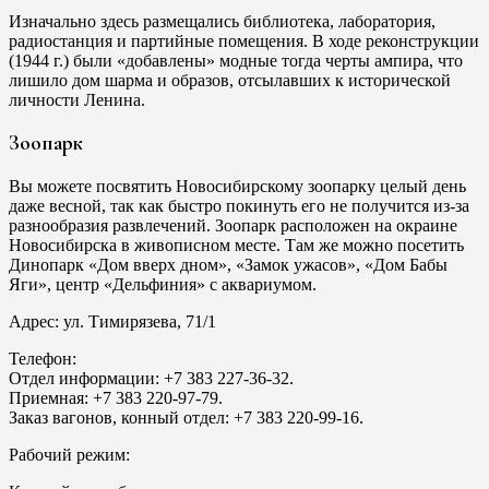
Изначально здесь размещались библиотека, лаборатория,
радиостанция и партийные помещения. В ходе реконструкции
(1944 г.) были «добавлены» модные тогда черты ампира, что
лишило дом шарма и образов, отсылавших к исторической
личности Ленина.
Зоопарк
Вы можете посвятить Новосибирскому зоопарку целый день
даже весной, так как быстро покинуть его не получится из-за
разнообразия развлечений. Зоопарк расположен на окраине
Новосибирска в живописном месте. Там же можно посетить
Динопарк «Дом вверх дном», «Замок ужасов», «Дом Бабы
Яги», центр «Дельфиния» с аквариумом.
Адрес: ул. Тимирязева, 71/1
Телефон:
Отдел информации: +7 383 227-36-32.
Приемная: +7 383 220-97-79.
Заказ вагонов, конный отдел: +7 383 220-99-16.
Рабочий режим: