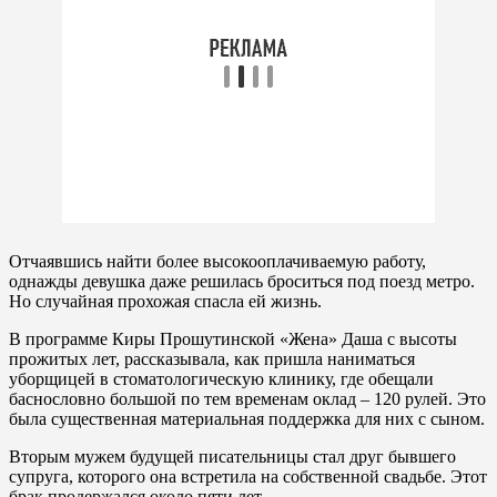
Отчаявшись найти более высокооплачиваемую работу,
однажды девушка даже решилась броситься под поезд метро.
Но случайная прохожая спасла ей жизнь.
В программе Киры Прошутинской «Жена» Даша с высоты
прожитых лет, рассказывала, как пришла наниматься
уборщицей в стоматологическую клинику, где обещали
баснословно большой по тем временам оклад – 120 рулей. Это
была существенная материальная поддержка для них с сыном.
Вторым мужем будущей писательницы стал друг бывшего
супруга, которого она встретила на собственной свадьбе. Этот
брак продержался около пяти лет.