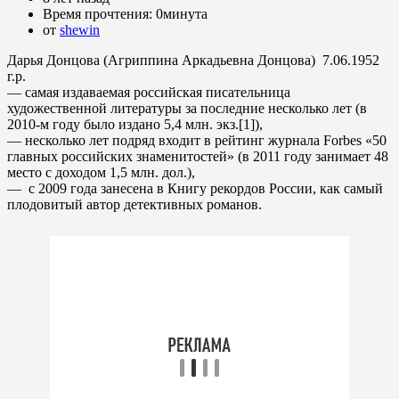
Время прочтения:
0минута
от
shewin
Дарья Донцова (Агриппина Аркадьевна Донцова) 7.06.1952
г.р.
— самая издаваемая российская писательница
художественной литературы за последние несколько лет (в
2010-м году было издано 5,4 млн. экз.[1]),
— несколько лет подряд входит в рейтинг журнала Forbes «50
главных российских знаменитостей» (в 2011 году занимает 48
место с доходом 1,5 млн. дол.),
— с 2009 года занесена в Книгу рекордов России, как самый
плодовитый автор детективных романов.