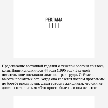
Предсказание восточной гадалки о тяжелой болезни сбылось,
когда Даше исполнилось 44 года (1996 год). Будущей
писательнице поставили диагноз – рак груди. Сейчас, с
высоты прожитых лет, когда она является послом программы
по борьбе раком груди, Даша говорит женщинам, что они не
должны отчаиваться: «Это просто болезнь и она лечится».