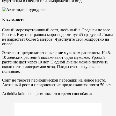
будет ягода в свежем или замороженном виде.
Коломикта
Самый морозоустойчивый сорт, любимый в Средней полосе
России. Ему не страшны морозы до минус 45 градусов! Лиана
не вырастает более 5 метров. Чувствуйте себя комфортно на
опоре.
Этот сорт предполагает опыление мужским растением. На 8-
10 женских растений высаживают одно мужское. Урожай
растение даст через 10 лет. С одной лианы можно получить
около пяти килограммов ягод. Плоды очень вкусные и
полезные.
Сорт не требует периодической пересадки на новое место.
Активный рост и плодоношение продолжаются почти 50 лет.
Actinidia kolomikta размножается тремя способами: