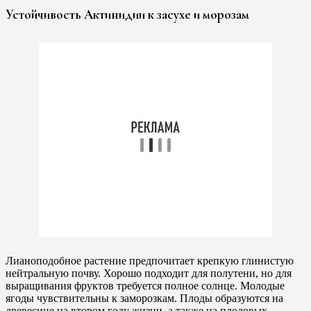
Устойчивость Актинидии к засухе и морозам
Лианоподобное растение предпочитает крепкую глинистую
нейтральную почву. Хорошо подходит для полутени, но для
выращивания фруктов требуется полное солнце. Молодые
ягоды чувствительны к заморозкам. Плоды образуются на
древесине на втором году жизни, а также на плодовых