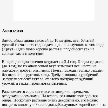
Ананасная
Зимостойкая лиана высотой до 10 метров, дает богатый
урожай и считается садоводами одной из лучших в этом виде
(Аргут). Одинаково хорошо растет и плодоносит как на
солнце, так и в полутени.
В период плодоношения вступает на 3-4 год. Плоды средние
(до 3 см), но их ананасовый вкус затмевает все. Растение
женское и требует опыления. Почва подходит только рыхлая,
без щелочи и грунтовых вод. Требует полива и удобрений.
Засуху переносит тяжело, от этого пострадает будущий
урожай, а также перезимовка растения.
Размножается сорт, как и все актинидии, черенками,
отводками и семенами. На второй год лиане понадобится
опора. Поскольку растение очень декоративно, его можно
посадить вплотную к стене дома. Воздушных корней нет — за