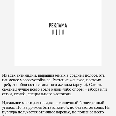
Из всех актинидий, выращиваемых в средней полосе, эта
наименее морозоустойчива. Растение женское, поэтому
требует поблизости самца того же вида (аргута). Сажать
саженец лучше всего возле какой-либо опоры – забора или
сетки, столба, специального частокола.
Идеальное место для посадки – солнечный безветренный
уголок. Почва должна быть влажной, но без застоя воды. Из
пурпура получается отличное варенье, но полезнее всего