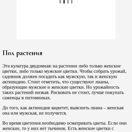
Пол растения
Эта культура двудомная: на растении либо только женские
цветки, либо только мужские цветки. Чтобы собрать урожай,
садовник должен посадить как мужскую, так и женскую
актинидию. Стоит отметить, что существуют лианы,
образующие мужские и женские цветки. Но урожайность
таких растений низкая. Рисковать не стоит, лучше покупать
саженцы в питомниках.
До того, как актинидия зацветет, выяснить лиана – женская
она или мужская, не получится.
Во время цветения необходимо осматривать цветы. Если они
женские, то у них нет тычинок. Есть женские цветки с