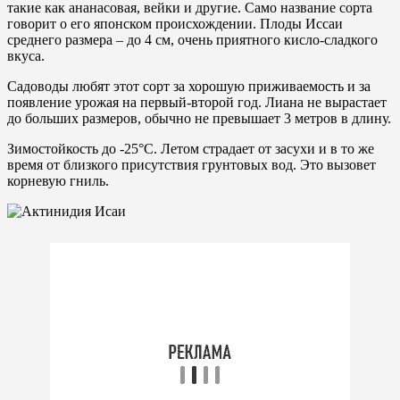
такие как ананасовая, вейки и другие. Само название сорта
говорит о его японском происхождении. Плоды Иссаи
среднего размера – до 4 см, очень приятного кисло-сладкого
вкуса.
Садоводы любят этот сорт за хорошую приживаемость и за
появление урожая на первый-второй год. Лиана не вырастает
до больших размеров, обычно не превышает 3 метров в длину.
Зимостойкость до -25°С. Летом страдает от засухи и в то же
время от близкого присутствия грунтовых вод. Это вызовет
корневую гниль.