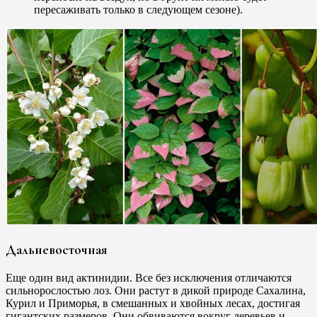
пересаживать только в следующем сезоне).
Дальневосточная
Еще один вид актинидии. Все без исключения отличаются
сильнорослостью лоз. Они растут в дикой природе Сахалина,
Курил и Приморья, в смешанных и хвойных лесах, достигая
гигантских размеров. Они обвиваются вокруг деревьев и