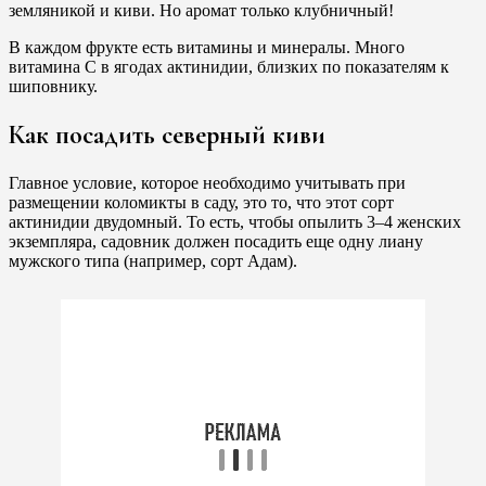
земляникой и киви. Но аромат только клубничный!
В каждом фрукте есть витамины и минералы. Много
витамина С в ягодах актинидии, близких по показателям к
шиповнику.
Как посадить северный киви
Главное условие, которое необходимо учитывать при
размещении коломикты в саду, это то, что этот сорт
актинидии двудомный. То есть, чтобы опылить 3–4 женских
экземпляра, садовник должен посадить еще одну лиану
мужского типа (например, сорт Адам).