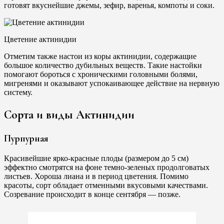
готовят вкуснейшие джемы, зефир, варенья, компоты и соки.
Цветение актинидии
Отметим также настои из коры актинидии, содержащие
большое количество дубильных веществ. Такие настойки
помогают бороться с хроническими головными болями,
мигренями и оказывают успокаивающее действие на нервную
систему.
Сорта и виды Актинидии
Пурпурная
Красивейшие ярко-красные плоды (размером до 5 см)
эффектно смотрятся на фоне темно-зеленых продолговатых
листьев. Хороша лиана и в период цветения. Помимо
красоты, сорт обладает отменными вкусовыми качествами.
Созревание происходит в конце сентября — позже.