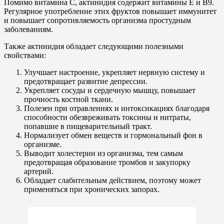
Помимо витамина С, актинидия содержит витамины Е и В9.
Регулярное употребление этих фруктов повышает иммунитет
и повышает сопротивляемость организма простудным
заболеваниям.
Также актинидия обладает следующими полезными
свойствами:
Улучшает настроение, укрепляет нервную систему и
предотвращает развитие депрессии.
Укрепляет сосуды и сердечную мышцу, повышает
прочность костной ткани.
Полезен при отравлениях и интоксикациях благодаря
способности обезвреживать токсины и нитраты,
попавшие в пищеварительный тракт.
Нормализует обмен веществ и гормональный фон в
организме.
Выводит холестерин из организма, тем самым
предотвращая образование тромбов и закупорку
артерий.
Обладает слабительным действием, поэтому может
применяться при хронических запорах.