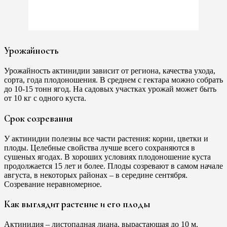
Урожайность
Урожайность актинидии зависит от региона, качества ухода,
сорта, года плодоношения. В среднем с гектара можно собрать
до 10-15 тонн ягод. На садовых участках урожай может быть
от 10 кг с одного куста.
Срок созревания
У актинидии полезны все части растения: корни, цветки и
плоды. Целебные свойства лучше всего сохраняются в
сушеных ягодах. В хороших условиях плодоношение куста
продолжается 15 лет и более. Плоды созревают в самом начале
августа, в некоторых районах – в середине сентября.
Созревание неравномерное.
Как выглядит растение и его плоды
Актинидия – листопадная лиана, вырастающая до 10 м.