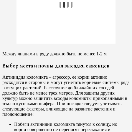
Между лианами в ряду должно быть не менее 1-2 м
Выбор места и почвы для высадки саженцев
Актинидия коломикта – агрессор, ее корни активно
расходятся в стороны и могут угнетать корневые системы ряда
растущих растений. Расстояние до ближайших соседей
должно быть не менее трех метров. Для защиты других
культур можно защитить всходы коломикты прикопанными в
землю кусочками шифера. При посадке следует учитывать
следующие факторы, влияющие на развитие растения и
плодоношение:
Побеги актинидии коломикта тянутся к солнцу, но
корни совершенно не переносят пересыхания и