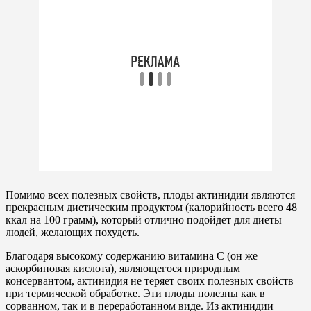
Помимо всех полезных свойств, плоды актинидии являются
прекрасным диетическим продуктом (калорийность всего 48
ккал на 100 грамм), который отлично подойдет для диеты
людей, желающих похудеть.
Благодаря высокому содержанию витамина С (он же
аскорбиновая кислота), являющегося природным
консервантом, актинидия не теряет своих полезных свойств
при термической обработке. Эти плоды полезны как в
сорванном, так и в переработанном виде. Из актинидии