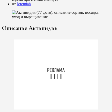
от
Jeremiah
Описание Актинидии