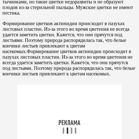
тычинками, но такие цветки недоразвиты и не образуют
плодов из-за стерильной пыльцы. Мужские цветки не имеют
пестика.
Формирование цветков актинидии происходит в пазухах
листовых пластин. Из-за этого во время цветения не всегда
удается заметить цветки. Кажется, что они прячутся под
листьями. Поэтому природа распорядилась так, что белые
кончики листьев привлекают к цветам
насекомых.Формирование цветков актинидии происходит в
пазухах листовых пластин. Из-за этого во время цветения не
всегда удается заметить цветки. Кажется, что они прячутся
под листьями. Поэтому природа распорядилась так, что белые
кончики листьев привлекают к цветам насекомых.