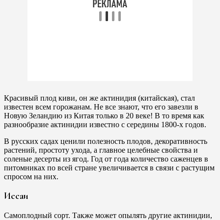
Красивый плод киви, он же актинидия (китайская), стал
известен всем горожанам. Не все знают, что его завезли в
Новую Зеландию из Китая только в 20 веке! В то время как
разнообразие актинидии известно с середины 1800-х годов.
В русских садах ценили полезность плодов, декоративность
растений, простоту ухода, а главное целебные свойства и
соленые десерты из ягод. Год от года количество саженцев в
питомниках по всей стране увеличивается в связи с растущим
спросом на них.
Иссаи
Самоплодный сорт. Также может опылять другие актинидии,