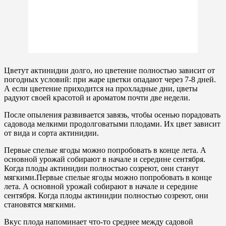
Цветут актинидии долго, но цветение полностью зависит от
погодных условий: при жаре цветки опадают через 7-8 дней.
А если цветение приходится на прохладные дни, цветы
радуют своей красотой и ароматом почти две недели.
После опыления развивается завязь, чтобы осенью порадовать
садовода мелкими продолговатыми плодами. Их цвет зависит
от вида и сорта актинидии.
Первые спелые ягоды можно попробовать в конце лета. А
основной урожай собирают в начале и середине сентября.
Когда плоды актинидии полностью созреют, они станут
мягкими.Первые спелые ягоды можно попробовать в конце
лета. А основной урожай собирают в начале и середине
сентября. Когда плоды актинидии полностью созреют, они
становятся мягкими.
Вкус плода напоминает что-то среднее между садовой