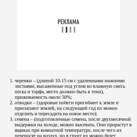
черенки – (длиной 10-15 см с удаленными нижними
листьями, высаженные под углом во влажную смесь
песка и торфа, место должно быть в тени),
приживаемость около 50%;
отводки – (здоровые побеги пригибают к земле и
присыпают землей, на следующий год их можно
отделить и пересадить на новое место);
семена – (подготовленные семена, после двухмесячной
выдержки на холоде, можно высевать. Они прорастут в
ящиках при комнатной температуре, после чего их
переносят на воздух, но в грунт их можно будет