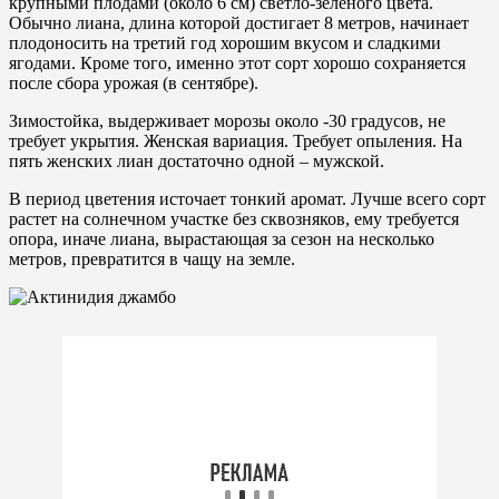
крупными плодами (около 6 см) светло-зеленого цвета.
Обычно лиана, длина которой достигает 8 метров, начинает
плодоносить на третий год хорошим вкусом и сладкими
ягодами. Кроме того, именно этот сорт хорошо сохраняется
после сбора урожая (в сентябре).
Зимостойка, выдерживает морозы около -30 градусов, не
требует укрытия. Женская вариация. Требует опыления. На
пять женских лиан достаточно одной – мужской.
В период цветения источает тонкий аромат. Лучше всего сорт
растет на солнечном участке без сквозняков, ему требуется
опора, иначе лиана, вырастающая за сезон на несколько
метров, превратится в чащу на земле.