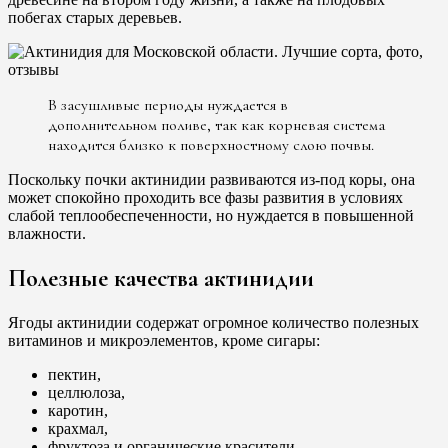
побегах старых деревьев.
В засушливые периоды нуждается в
дополнительном поливе, так как корневая система
находится близко к поверхностному слою почвы.
Поскольку почки актинидии развиваются из-под коры, она
может спокойно проходить все фазы развития в условиях
слабой теплообеспеченности, но нуждается в повышенной
влажности.
Полезные качества актинидии
Ягоды актинидии содержат огромное количество полезных
витаминов и микроэлементов, кроме сигары:
пектин,
целлюлоза,
каротин,
крахмал,
фруктоза и органические красители.