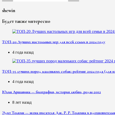
shewin
Будет также интересно
ТОП-20 Лучших настольных игр для всей семьи в 2024 году
4 года назад
ТОП-35 лучших пород маленьких собак: рейтинг 2024 года (для к
4 года назад
Юлия Аршавина — биография, история любви, роды-2012
8 лет назад
Эдит Толкин — жена писателя Дж. Р. Р. Толкина и вдохновитель