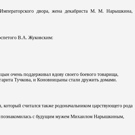
Императорского двора, жена декабриста М. М. Нарышкина,
спетого В.А. Жуковским:
ницын очень поддерживал вдову своего боевого товарища,
гарита Тучкова, и Коновницыны стали дружить домами.
 который считался также родоначальником царствующего рода
сте познакомилась с будущим мужем Михаилом Нарышкиным,