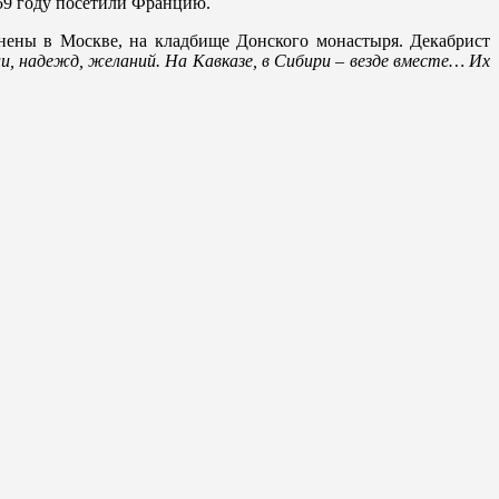
859 году посетили Францию.
ены в Москве, на кладбище Донского монастыря. Декабрист
и, надежд, желаний. На Кавказе, в Сибири – везде вместе… Их