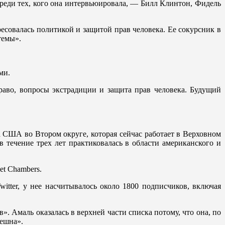
Среди тех, кого она интервьюировала, — Билл Клинтон, Фидель
есовалась политикой и защитой прав человека. Ее сокурсник в
темы».
ми.
аво, вопросы экстрадиции и защита прав человека. Будущий
 США во Втором округе, которая сейчас работает в Верховном
в течение трех лет практиковалась в области американского и
et Chambers.
itter, у нее насчитывалось около 1800 подписчиков, включая
. Амаль оказалась в верхней части списка потому, что она, по
пешна».